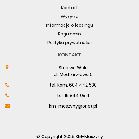
Kontakt
Wysyłka
Informacje o leasingu
Regulamin
Polityka prywatności
KONTAKT
Stalowa Wola
ul. Modrzewiowa 5
tel. kom.
604 442 530
tel.
15 844 05 11
km-maszyny@onet.pl
© Copyright 2026 KM-Maszyny