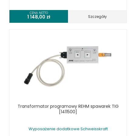
CENA NETTO
1 148,00
zł
Szczegóły
Transformator programowy REHM spawarek TIG
[1411500]
Wyposażenie dodatkowe Schweisskraft