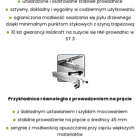
utwardzone i oszlifowane stalowe prowadnice
sztywny, dokładny i wygodny w codziennym użytkowaniu
ograniczona możliwość osadzania się pyłu drzewnego
dzięki minimalnym punktom stykowych z szyną trapezową
10 lat gwarancji Holzkraft na zużycie się HM-prowadnic w
ST 3
Przykładnica równoległa z prowadzeniem na pręcie
z dokładnym ustawianiem i szybkim mocowaniem
stabilne prowadzenie na pręcie o średnicy 45 mm
seryjnie z możliwością opuszczania przy cięciu większych
materiałów