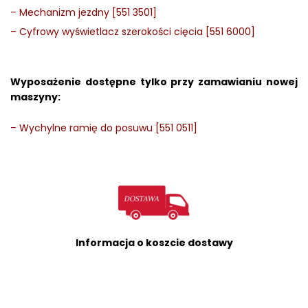
–
Mechanizm jezdny [551 3501]
–
Cyfrowy wyświetlacz szerokości cięcia [551 6000]
Wyposażenie
dostępne tylko przy zamawianiu nowej
maszyny:
–
Wychylne ramię do posuwu [551 0511]
Informacja o koszcie dostawy