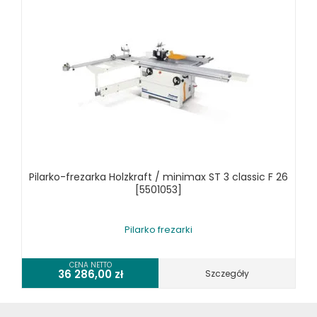
Pilarko-frezarka Holzkraft / minimax ST 3 classic F 26
[5501053]
Pilarko frezarki
CENA NETTO
36 286,00
zł
Szczegóły