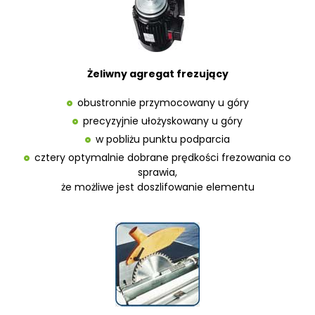
Żeliwny agregat frezujący
obustronnie przymocowany u góry
precyzyjnie ułożyskowany u góry
w pobliżu punktu podparcia
cztery optymalnie dobrane prędkości frezowania co
sprawia,
że możliwe jest doszlifowanie elementu