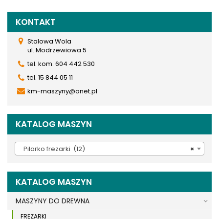
KONTAKT
Stalowa Wola
ul. Modrzewiowa 5
tel. kom. 604 442 530
tel. 15 844 05 11
km-maszyny@onet.pl
KATALOG MASZYN
Pilarko frezarki (12)
×
KATALOG MASZYN
MASZYNY DO DREWNA
FREZARKI