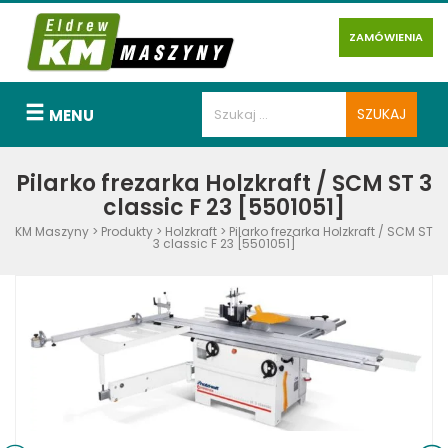
ZAMÓWIENIA
MENU
Pilarko frezarka Holzkraft / SCM ST 3
classic F 23 [5501051]
KM Maszyny
>
Produkty
>
Holzkraft
>
Pilarko frezarka Holzkraft / SCM ST
3 classic F 23 [5501051]