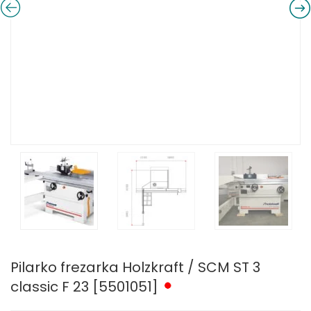
Pilarko frezarka Holzkraft / SCM ST 3
classic F 23 [5501051]