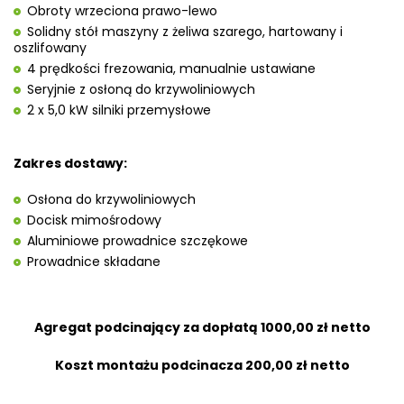
Obroty
wrzeciona prawo-lewo
Solidny stół maszyny z żeliwa szarego, hartowany i
oszlifowany
4 prędkości frezowania, manualnie ustawiane
Seryjnie z osłoną do krzywoliniowych
2 x 5,0 kW silniki przemysłowe
Zakres dostawy:
Osłona do krzywoliniowych
Docisk mimośrodowy
Aluminiowe prowadnice szczękowe
Prowadnice składane
Agregat podcinający za dopłatą 1000,00 zł netto
Koszt montażu podcinacza 200,00 zł netto