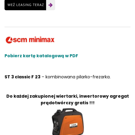
WEŹ LEASING TERAZ
Pobierz kartę katalogową w PDF
ST 3 classic F
23
– kombinowana pilarko-frezarka.
Do każdej zakupionej wiertarki, inwertorowy agregat
prądotwórczy gratis !!!