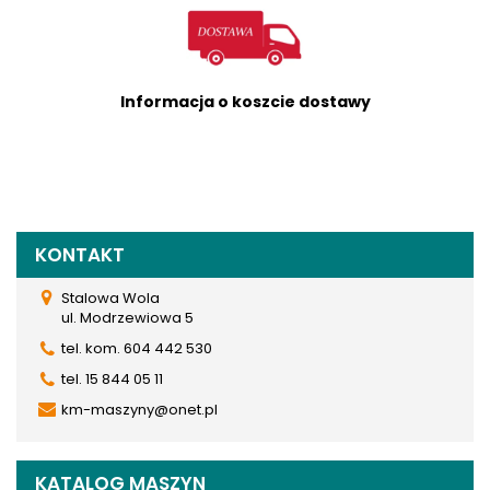
Informacja o koszcie dostawy
KONTAKT
Stalowa Wola
ul. Modrzewiowa 5
tel. kom. 604 442 530
tel. 15 844 05 11
km-maszyny@onet.pl
KATALOG MASZYN