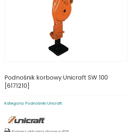
Podnośnik korbowy Unicraft SW 100
[6171210]
Kategoria: Podnośniki Unicraft
Pobierz aktualną stronę w PDF