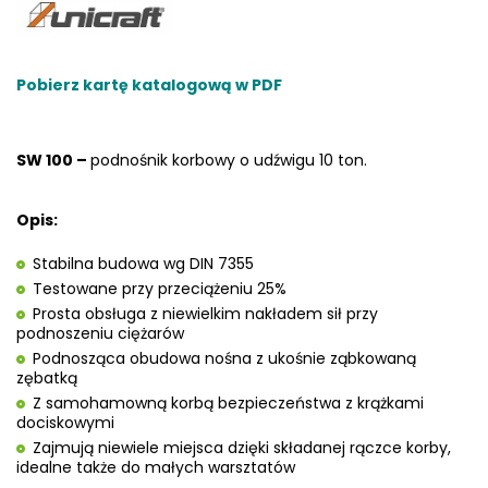
Pobierz kartę katalogową w PDF
SW 100 –
podnośnik korbowy o udźwigu 10 ton.
Opis:
Stabilna budowa wg DIN 7355
Testowane przy przeciążeniu 25%
Prosta obsługa z niewielkim nakładem sił przy
podnoszeniu ciężarów
Podnosząca obudowa nośna z ukośnie ząbkowaną
zębatką
Z samohamowną korbą bezpieczeństwa z krążkami
dociskowymi
Zajmują niewiele miejsca dzięki składanej rączce korby,
idealne także do małych warsztatów