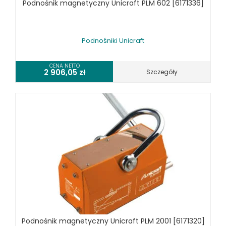
Podnośnik magnetyczny Unicraft PLM 602 [6171336]
Podnośniki Unicraft
CENA NETTO
2 906,05
zł
Szczegóły
Podnośnik magnetyczny Unicraft PLM 2001 [6171320]