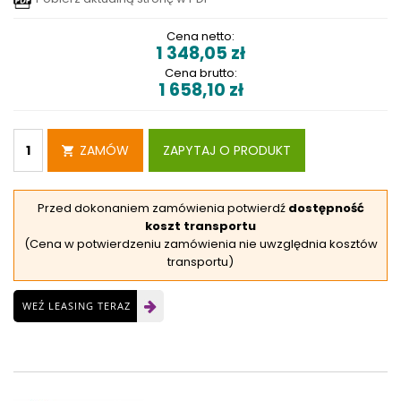
Cena netto:
1 348,05
zł
Cena brutto:
1 658,10
zł
ZAMÓW
ZAPYTAJ O PRODUKT
Przed dokonaniem zamówienia potwierdź
dostępność
koszt transportu
(Cena w potwierdzeniu zamówienia nie uwzględnia kosztów
transportu)
WEŹ LEASING TERAZ