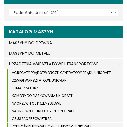
Podnośniki Unicraft (26)
×
KATALOG MASZYN
MASZYNY DO DREWNA
MASZYNY DO METALU
URZĄDZENIA WARSZTATOWE I TRANSPORTOWE
AGREGATY PRĄDOTWÓRCZE, GENERATORY PRĄDU UNICRAFT
DŹWIGI WARSZTATOWE UNICRAFT
KLIMATYZATORY
KOMORY DO PIASKOWANIA UNICRAFT
NAGRZEWNICE PRZEMYSŁOWE
NAGRZEWNICE INDUKCYJNE UNICRAFT
OSUSZACZE POWIETRZA
PODNOŚNIKI HYDRAULICZNE SŁUPKOWE UNICRAFT