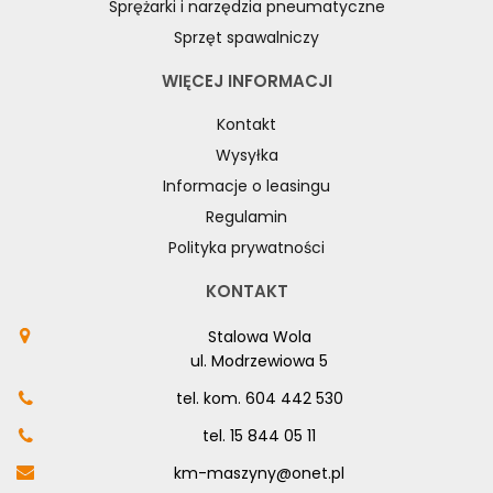
Sprężarki i narzędzia pneumatyczne
Sprzęt spawalniczy
WIĘCEJ INFORMACJI
Kontakt
Wysyłka
Informacje o leasingu
Regulamin
Polityka prywatności
KONTAKT
Stalowa Wola
ul. Modrzewiowa 5
tel. kom.
604 442 530
tel.
15 844 05 11
km-maszyny@onet.pl