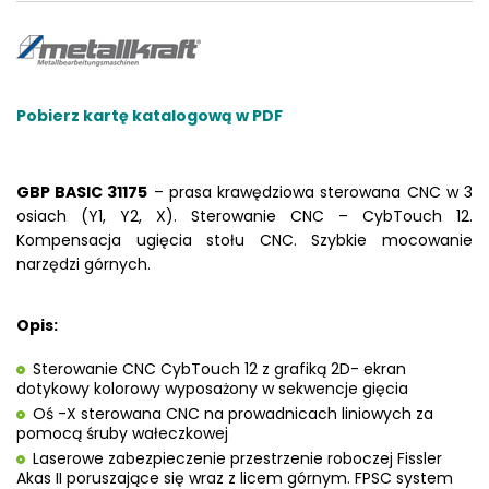
Pobierz kartę katalogową w PDF
GBP BASIC 31175
– prasa krawędziowa sterowana CNC w 3
osiach (Y1, Y2, X). Sterowanie CNC – CybTouch 12.
Kompensacja ugięcia stołu CNC. Szybkie mocowanie
narzędzi górnych.
Opis:
Sterowanie CNC CybTouch 12 z grafiką 2D- ekran
dotykowy kolorowy wyposażony w sekwencje gięcia
Oś -X sterowana CNC na prowadnicach liniowych za
pomocą śruby wałeczkowej
Laserowe zabezpieczenie przestrzenie roboczej Fissler
Akas II poruszające się wraz z licem górnym. FPSC system