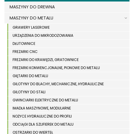
MASZYNY DO DREWNA
MASZYNY DO METALU
GRAWERY LASEROWE
URZĄDZENIA DO MIKRODOZOWANIA
DŁUTOWNICE
FREZARKI CNC
FREZARKI DO KRAWĘDZI, GRATOWNICE
FREZARKI KONWENCJONALNE, PIONOWE DO METALU
GIĘTARKI DO METALU
GILOTYNY DO BLACHY, MECHANICZNE, HYDRAULICZNE
GILOTYNY DO STALI
GWINCIARKI ELEKTRYCZNE DO METALU
IMADŁA MASZYNOWE, MODULARNE
NOŻYCE HYDRAULICZNE DO PROFILI
ODCIĄGI DLA SZLIFIEREK DO METALU
OSTRZARKI DO WIERTEŁ