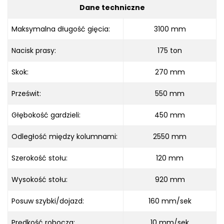
Dane techniczne
Maksymalna długość gięcia:
3100 mm
Nacisk prasy:
175 ton
Skok:
270 mm
Prześwit:
550 mm
Głębokość gardzieli:
450 mm
Odległość między kolumnami:
2550 mm
Szerokość stołu:
120 mm
Wysokość stołu:
920 mm
Posuw szybki/dojazd:
160 mm/sek
Prędkość robocza:
10 mm/sek