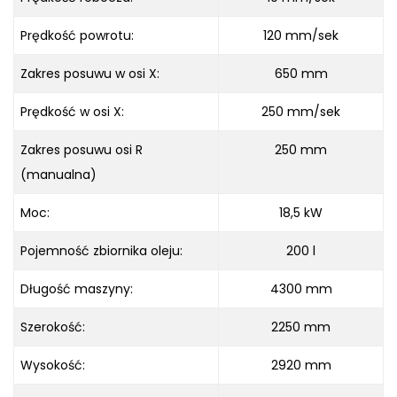
Prędkość powrotu:
120 mm/sek
Zakres posuwu w osi X:
650 mm
Prędkość w osi X:
250 mm/sek
Zakres posuwu osi R
250 mm
(manualna)
Moc:
18,5 kW
Pojemność zbiornika oleju:
200 l
Długość maszyny:
4300 mm
Szerokość:
2250 mm
Wysokość:
2920 mm