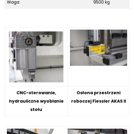
Waga:
9500 kg
CNC-sterowanie,
Osłona przestrzeni
hydrauliczne wyoblanie
roboczej Fiessler AKAS II
stołu