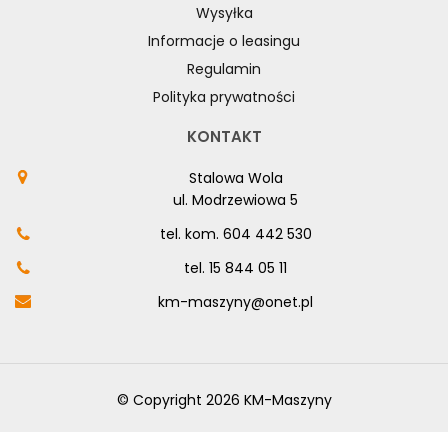
Wysyłka
Informacje o leasingu
Regulamin
Polityka prywatności
KONTAKT
Stalowa Wola
ul. Modrzewiowa 5
tel. kom.
604 442 530
tel.
15 844 05 11
km-maszyny@onet.pl
© Copyright 2026 KM-Maszyny