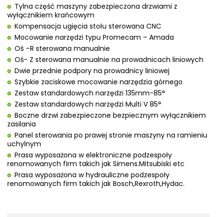
Tylna część maszyny zabezpieczona drzwiami z
wyłącznikiem krańcowym
Kompensacja ugięcia stołu sterowana CNC
Mocowanie narzędzi typu Promecam – Amada
Oś –R sterowana manualnie
Oś- Z sterowana manualnie na prowadnicach liniowych
Dwie przednie podpory na prowadnicy liniowej
Szybkie zaciskowe mocowanie narzędzia górnego
Zestaw standardowych narzędzi 135mm-85°
Zestaw standardowych narzędzi Multi V 85°
Boczne drzwi zabezpieczone bezpiecznym wyłącznikiem
zasilania
Panel sterowania po prawej stronie maszyny na ramieniu
uchylnym
Prasa wyposażona w elektroniczne podzespoły
renomowanych firm takich jak Simens.Mitsubiski etc
Prasa wyposażona w hydrauliczne podzespoły
renomowanych firm takich jak Bosch,Rexroth,Hydac.