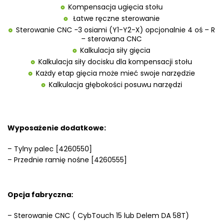
Kompensacja ugięcia stołu
Łatwe ręczne sterowanie
Sterowanie CNC -3 osiami (Y1-Y2-X) opcjonalnie 4 oś – R
– sterowana CNC
Kalkulacja siły gięcia
Kalkulacja siły docisku dla kompensacji stołu
Każdy etap gięcia może mieć swoje narzędzie
Kalkulacja głębokości posuwu narzędzi
Wyposażenie dodatkowe:
– Tylny palec [4260550]
– Przednie ramię nośne [4260555]
Opcja fabryczna:
– Sterowanie CNC ( CybTouch 15 lub Delem DA 58T)