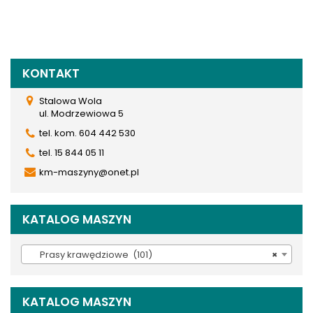
KONTAKT
Stalowa Wola
ul. Modrzewiowa 5
tel. kom. 604 442 530
tel. 15 844 05 11
km-maszyny@onet.pl
KATALOG MASZYN
Prasy krawędziowe (101)
×
KATALOG MASZYN