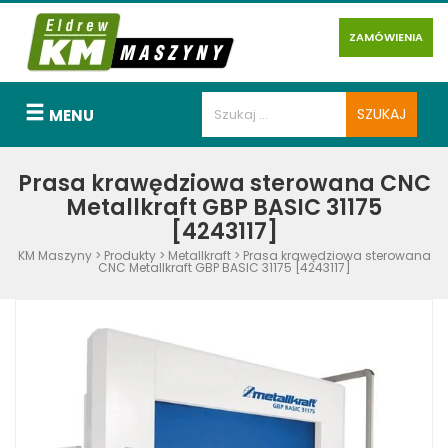
ZAMÓWIENIA
MENU
Prasa krawędziowa sterowana CNC
Metallkraft GBP BASIC 31175
[4243117]
KM Maszyny
>
Produkty
>
Metallkraft
>
Prasa krawędziowa sterowana
CNC Metallkraft GBP BASIC 31175 [4243117]