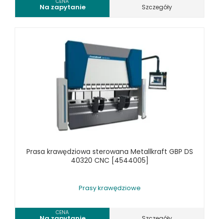
CENA
Na zapytanie
Szczegóły
Prasa krawędziowa sterowana Metallkraft GBP DS
40320 CNC [4544005]
Prasy krawędziowe
CENA
Na zapytanie
Szczegóły