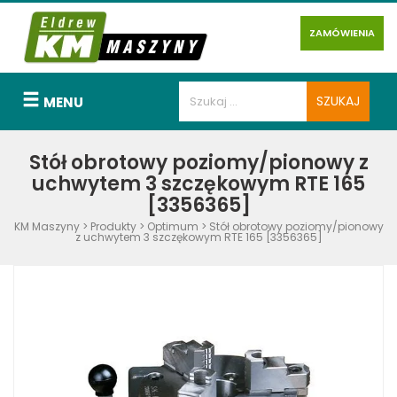
ZAMÓWIENIA
MENU
Stół obrotowy poziomy/pionowy z
uchwytem 3 szczękowym RTE 165
[3356365]
KM Maszyny
>
Produkty
>
Optimum
>
Stół obrotowy poziomy/pionowy
z uchwytem 3 szczękowym RTE 165 [3356365]