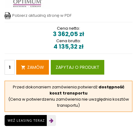
Pobierz aktualną stronę w PDF
Cena netto:
3 362,05
zł
Cena brutto:
4 135,32
zł
ZAMÓW
ZAPYTAJ O PRODUKT
Przed dokonaniem zamówienia potwierdź
dostępność
koszt transportu
(Cena w potwierdzeniu zamówienia nie uwzględnia kosztów
transportu)
WEŹ LEASING TERAZ