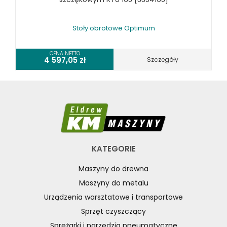
Stoły obrotowe Optimum
CENA NETTO
4 597,05
zł
Szczegóły
KATEGORIE
Maszyny do drewna
Maszyny do metalu
Urządzenia warsztatowe i transportowe
Sprzęt czyszczący
Sprężarki i narzędzia pneumatyczne