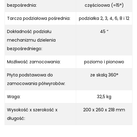
bezpośrednia:
częścioowa (=15°)
Tarcza podziałowa pośrednia:
podziałka 2, 3, 4, 6, 8 i 12
Dokładność podziału
45 “
mechanizmu dzielenia
bezpośredniego:
Możliwość zamocowania:
poziomo i pionowo
Płyta podstawowa do
ze skalą 360°
zamocowania półwyrobów:
Waga:
32,5 kg
Wysokość x szerokość x
200 x 260 x 218 mm
długość: