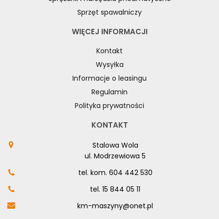
Sprzęt spawalniczy
WIĘCEJ INFORMACJI
Kontakt
Wysyłka
Informacje o leasingu
Regulamin
Polityka prywatności
KONTAKT
Stalowa Wola
ul. Modrzewiowa 5
tel. kom.
604 442 530
tel.
15 844 05 11
km-maszyny@onet.pl