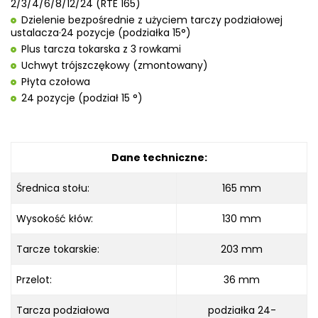
2/3/4/6/8/12/24 (RTE 165)
Dzielenie bezpośrednie z użyciem tarczy podziałowej
ustalacza·24 pozycje (podziałka 15°)
Plus tarcza tokarska z 3 rowkami
Uchwyt trójszczękowy (zmontowany)
Płyta czołowa
24 pozycje (podział 15 °)
Dane techniczne:
Średnica stołu:
165 mm
Wysokość kłów:
130 mm
Tarcze tokarskie:
203 mm
Przelot:
36 mm
Tarcza podziałowa
podziałka 24-