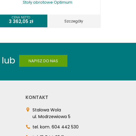
Stoły obrotowe Optimum
CENA NETTO
3 362,05
zł
Szczegóły
lub
NAPISZ DO NAS
KONTAKT
Stalowa Wola
ul. Modrzewiowa 5
tel. kom.
604 442 530