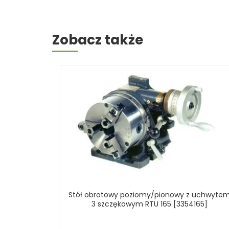
Zobacz także
Stół obrotowy poziomy/pionowy z uchwyte
3 szczękowym RTU 165 [3354165]