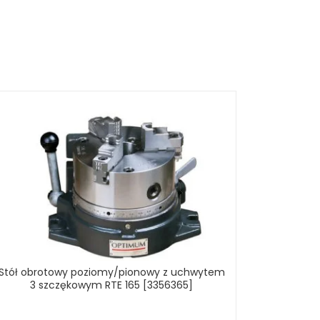
Stół obrotowy poziomy/pionowy z uchwytem
3 szczękowym RTE 165 [3356365]