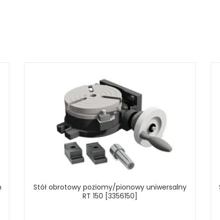
m
Stół obrotowy poziomy/pionowy uniwersalny
RT 150 [3356150]