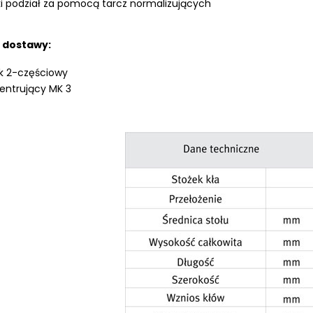
i podział za pomocą tarcz normalizujących
 dostawy:
k 2-częściowy
centrujący MK 3