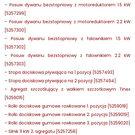
–
Posuw dywanu bezstopniowy z motoreduktorem 1.5 kW
[5257299]
–
Posuw dywanu bezstopniowy z motoreduktorem 2.2 kW
[5257300]
–
Posuw dywanu bezstopniowy z falownikiem 1.5 kW
[5257302]
–
Posuw dywanu bezstopniowy z falownikiem 2.2 kW
[5257303]
–
Stopa dociskowa pływająca na 1 pozycji [5257493]
–
Stopa dociskowa pływająca na 2 pozycji [5257494]
–
Agregat szczotkujący z wałkiem szczotkowym Tinex
[5259015]
–
Rolki dociskowe gumowe rowkowane 1. pozycja [5259018]
–
Rolki dociskowe gumowe rowkowane 2. pozycja [5259019]
–
Rolki dociskowe gumowe rowkowane 3. pozycja [5259020]
–
Silnik 11 kW 2. agregatu [5257258]