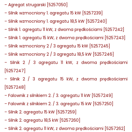
–
Agregat strugarski [5257050]
–
Silnik wzmocniony 1. agregatu 15 kW [5257239]
–
Silnik wzmocniony 1. agregatu 18,5 kW [5257240]
–
Silnik 1. agregatu 11 kW, z dwoma prędkościami [5257242]
–
Silnik 1. agregatu 15 kW, z dwoma prędkościami [5257243]
–
Silnik wzmocniony 2 / 3 agregatu 15 kW [5257245]
–
Silnik wzmocniony 2 / 3 agregatu 18,5 kW [5257246]
–
Silnik 2 / 3 agregatu 11 kW, z dwoma prędkościami
[5257247]
–
Silnik 2 / 3 agregatu 15 kW, z dwoma prędkościami
[5257248]
–
Falownik z silnikiem 2. / 3. agregatu 11 kW [5257249]
–
Falownik z silnikiem 2. / 3. agregatu 15 kW [5257250]
–
Silnik 2. agregatu 15 kW [5257259]
–
Silnik 2. agregatu 18,5 kW [5257260]
–
Silnik 2. agregatu 11 kW, z dwoma prędkościami [5257262]