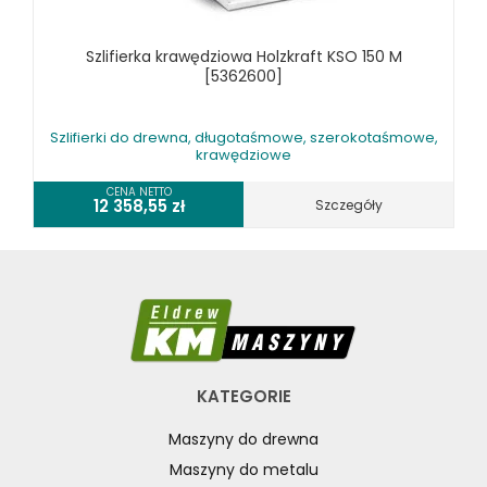
Szlifierka krawędziowa Holzkraft KSO 150 M
[5362600]
Szlifierki do drewna, długotaśmowe, szerokotaśmowe,
krawędziowe
CENA NETTO
12 358,55
zł
Szczegóły
KATEGORIE
Maszyny do drewna
Maszyny do metalu