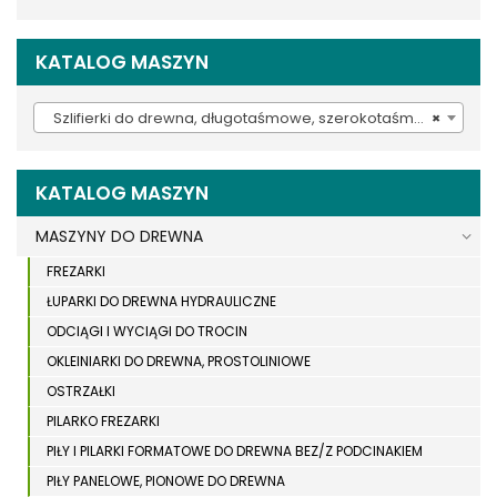
KATALOG MASZYN
Szlifierki do drewna, długotaśmowe, szerokotaśmowe, krawędziowe (57)
×
KATALOG MASZYN
MASZYNY DO DREWNA
FREZARKI
ŁUPARKI DO DREWNA HYDRAULICZNE
ODCIĄGI I WYCIĄGI DO TROCIN
OKLEINIARKI DO DREWNA, PROSTOLINIOWE
OSTRZAŁKI
PILARKO FREZARKI
PIŁY I PILARKI FORMATOWE DO DREWNA BEZ/Z PODCINAKIEM
PIŁY PANELOWE, PIONOWE DO DREWNA