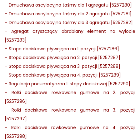
–
Dmuchawa oscylacyjna taśmy dla 1 agregatu [5257280]
–
Dmuchawa oscylacyjna taśmy dla 2 agregatu [5257281]
–
Dmuchawa oscylacyjna taśmy dla 3 agregatu [5257282]
–
Agregat czyszczący obrabiany element na wylocie
[5257283]
–
Stopa dociskowa pływająca na 1. pozycji [5257286]
–
Stopa dociskowa pływająca na 2. pozycji [5257287]
–
Stopa dociskowa pływająca na 3. pozycji [5257288]
–
Stopa dociskowa pływająca na 4. pozycji [5257289]
–
Regulacja pneumatyczna 1. stopy dociskowej [5257290]
–
Rolki dociskowe rowkowane gumowe na 2. pozycji
[5257296]
–
Rolki dociskowe rowkowane gumowe na 3. pozycji
[5257297]
–
Rolki dociskowe rowkowane gumowe na 4. pozycji
[5257298]