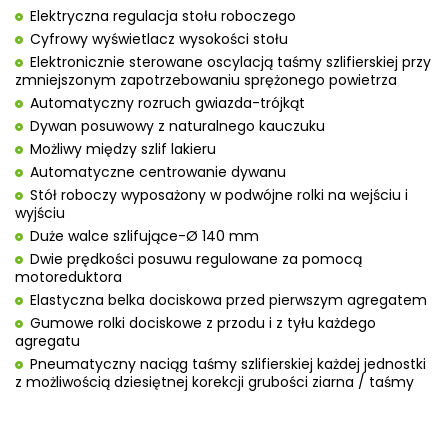
Elektryczna regulacja stołu roboczego
Cyfrowy wyświetlacz wysokości stołu
Elektronicznie sterowane oscylacją taśmy szlifierskiej przy
zmniejszonym zapotrzebowaniu sprężonego powietrza
Automatyczny rozruch gwiazda-trójkąt
Dywan posuwowy z naturalnego kauczuku
Możliwy między szlif lakieru
Automatyczne centrowanie dywanu
Stół roboczy wyposażony w podwójne rolki na wejściu i
wyjściu
Duże walce szlifujące-Ø 140 mm
Dwie prędkości posuwu regulowane za pomocą
motoreduktora
Elastyczna belka dociskowa przed pierwszym agregatem
Gumowe rolki dociskowe z przodu i z tyłu każdego
agregatu
Pneumatyczny naciąg taśmy szlifierskiej każdej jednostki
z możliwością dziesiętnej korekcji grubości ziarna / taśmy