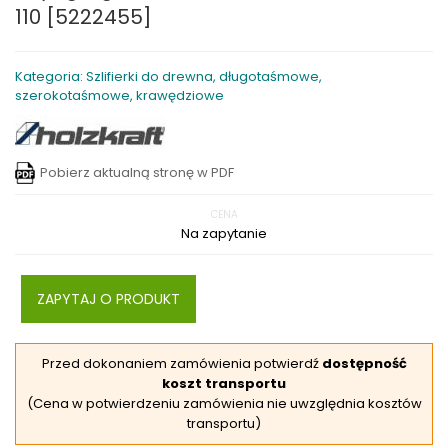
110 [5222455]
Kategoria: Szlifierki do drewna, długotaśmowe,
szerokotaśmowe, krawędziowe
Pobierz aktualną stronę w PDF
CENA
Na zapytanie
ZAPYTAJ O PRODUKT
Przed dokonaniem zamówienia potwierdź
dostępność
koszt transportu
(Cena w potwierdzeniu zamówienia nie uwzględnia kosztów
transportu)