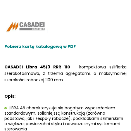
Pobierz kartę katalogową w PDF
CASADEI Libra 45/3 RRR 110
– kompaktowa szlifierka
szerokotaśmowa, z trzema agregatami, o maksymalnej
szerokości roboczej 1100 mm.
Opis:
LIBRA 45 charakteryzuje się bogatym wyposażeniem
standardowym, solidniejszą konstrukcją (zarówno
podstawa, jak i zespoły robocze), podkładkami szlifierskimi
o większej powierzchni styku i nowoczesnymi systemami
sterowania