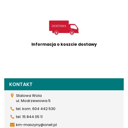
Informacja o koszcie dostawy
KONTAKT
Stalowa Wola
ul. Modrzewiowa 5
tel. kom. 604 442 530
tel. 15 844 05 11
km-maszyny@onet.pl