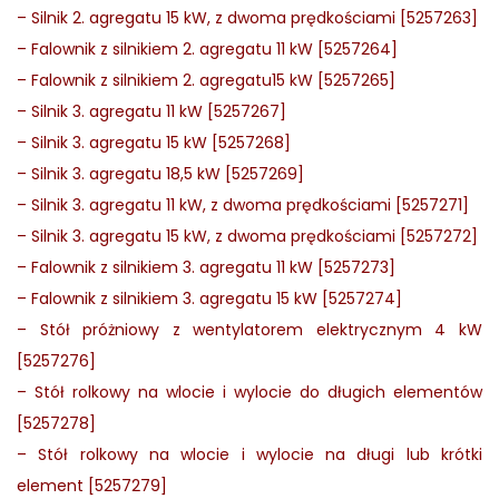
–
Silnik 2. agregatu 15 kW, z dwoma prędkościami [5257263]
–
Falownik z silnikiem 2. agregatu 11 kW [5257264]
–
Falownik z silnikiem 2. agregatu15 kW [5257265]
–
Silnik 3. agregatu 11 kW [5257267]
–
Silnik 3. agregatu 15 kW [5257268]
–
Silnik 3. agregatu 18,5 kW [5257269]
–
Silnik 3. agregatu 11 kW, z dwoma prędkościami [5257271]
–
Silnik 3. agregatu 15 kW, z dwoma prędkościami [5257272]
–
Falownik z silnikiem 3. agregatu 11 kW [5257273]
–
Falownik z silnikiem 3. agregatu 15 kW [5257274]
–
Stół próżniowy z wentylatorem elektrycznym 4 kW
[5257276]
–
Stół rolkowy na wlocie i wylocie do długich elementów
[5257278]
–
Stół rolkowy na wlocie i wylocie na długi lub krótki
element [5257279]