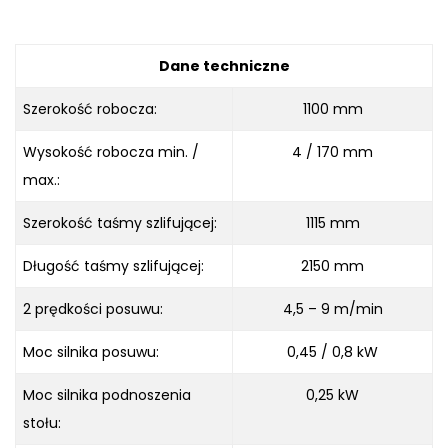
Dane techniczne
Szerokość robocza:
1100 mm
Wysokość robocza min. /
4 / 170 mm
max.:
Szerokość taśmy szlifującej:
1115 mm
Długość taśmy szlifującej:
2150 mm
2 prędkości posuwu:
4,5 – 9 m/min
Moc silnika posuwu:
0,45 / 0,8 kW
Moc silnika podnoszenia
0,25 kW
stołu: