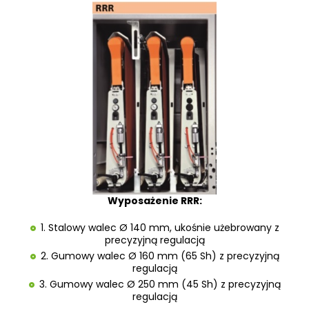
Wyposażenie RRR:
1. Stalowy walec Ø 140 mm, ukośnie użebrowany z
precyzyjną regulacją
2. Gumowy walec Ø 160 mm (65 Sh) z precyzyjną
regulacją
3. Gumowy walec Ø 250 mm (45 Sh) z precyzyjną
regulacją