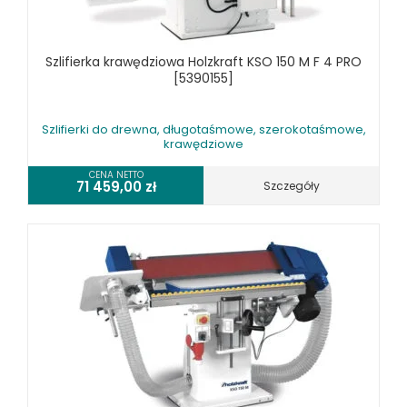
Szlifierka krawędziowa Holzkraft KSO 150 M F 4 PRO
[5390155]
Szlifierki do drewna, długotaśmowe, szerokotaśmowe,
krawędziowe
CENA NETTO
71 459,00
zł
Szczegóły