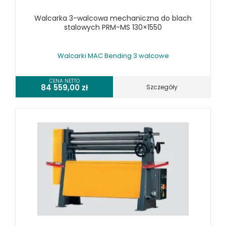
WALCARKI DO BLACHY
Walcarka 3-walcowa mechaniczna do blach
WALCARKI DO BLACHY MAC BENDING
stalowych PRM-MS 130×1550
WALCARKI DO BLACHY METALLKRAFT
WIERTARKI KOLUMNOWE, SŁUPOWE, STOŁOWE
Walcarki MAC Bending 3 walcowe
WIERTARKI MAGNETYCZNE
WIERTARKO - FREZARKI STOŁOWE DO METALU, WIELOFUNKCYJNE
CENA NETTO
84 559,00
zł
Szczegóły
WYKRAWARKI DO BLACHY, PNEUMATYCZNE
ZAGINARKI DO BLACHY, MECHANICZNE
ŻŁOBIARKI DO BLACHY
WYPOSAŻENIE DODATKOWE METALLKRAFT
WYPOSAŻENIE DODATKOWE OPTIMUM
URZĄDZENIA WARSZTATOWE I TRANSPORTOWE
SPRZĘT CZYSZCZĄCY
SPRĘŻARKI I NARZĘDZIA PNEUMATYCZNE
SPRZĘT SPAWALNICZY