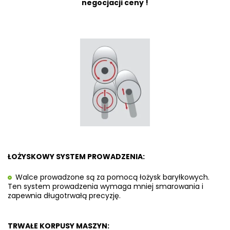
negocjacji ceny !
ŁOŻYSKOWY SYSTEM PROWADZENIA:
Walce prowadzone są za pomocą łożysk baryłkowych.
Ten system prowadzenia wymaga mniej smarowania i
zapewnia długotrwałą precyzję.
TRWAŁE KORPUSY MASZYN: