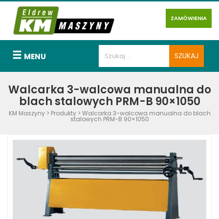
ZAMÓWIENIA
MENU
Walcarka 3-walcowa manualna do
blach stalowych PRM-B 90×1050
KM Maszyny
>
Produkty
>
Walcarka 3-walcowa manualna do blach
stalowych PRM-B 90×1050