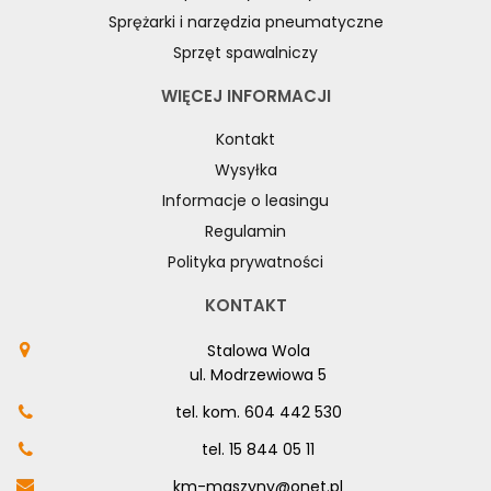
Sprężarki i narzędzia pneumatyczne
Sprzęt spawalniczy
WIĘCEJ INFORMACJI
Kontakt
Wysyłka
Informacje o leasingu
Regulamin
Polityka prywatności
KONTAKT
Stalowa Wola
ul. Modrzewiowa 5
tel. kom.
604 442 530
tel.
15 844 05 11
km-maszyny@onet.pl