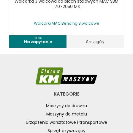
Walcarka 3 walcowa do blach stalowych MAC SBM
170×2050 MS
Walcarki MAC Bending 3 walcowe
CENA
Na zapytanie
Szczegóły
KATEGORIE
Maszyny do drewna
Maszyny do metalu
Urządzenia warsztatowe i transportowe
Sprzęt czyszczący