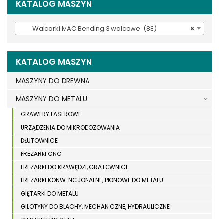
KATALOG MASZYN
Walcarki MAC Bending 3 walcowe (88)
×
KATALOG MASZYN
MASZYNY DO DREWNA
MASZYNY DO METALU
GRAWERY LASEROWE
URZĄDZENIA DO MIKRODOZOWANIA
DŁUTOWNICE
FREZARKI CNC
FREZARKI DO KRAWĘDZI, GRATOWNICE
FREZARKI KONWENCJONALNE, PIONOWE DO METALU
GIĘTARKI DO METALU
GILOTYNY DO BLACHY, MECHANICZNE, HYDRAULICZNE