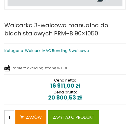
Walcarka 3-walcowa manualna do
blach stalowych PRM-B 90×1050
Kategoria: Walcarki MAC Bending 3 walcowe
Pobierz aktualną stronę w PDF
Cena netto:
16 911,00
zł
Cena brutto:
20 800,53
zł
ZAMÓW
ZAPYTAJ O PRODUKT