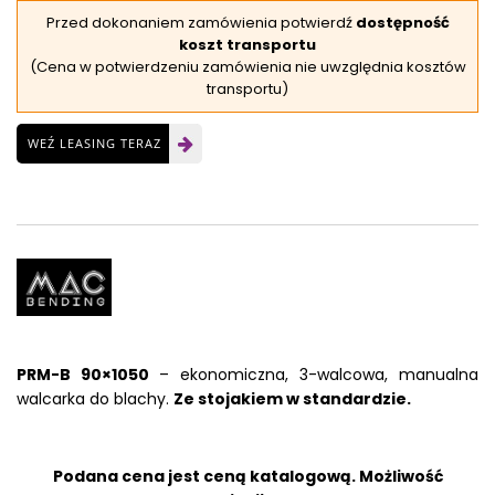
Przed dokonaniem zamówienia potwierdź
dostępność
koszt transportu
(Cena w potwierdzeniu zamówienia nie uwzględnia kosztów
transportu)
WEŹ LEASING TERAZ
PRM-B 90×1050
– ekonomiczna, 3-walcowa, manualna
walcarka do blachy.
Ze stojakiem w standardzie.
Podana cena jest ceną katalogową. Możliwość