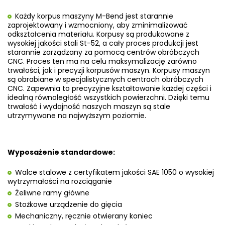
Każdy korpus maszyny M-Bend jest starannie
zaprojektowany i wzmocniony, aby zminimalizować
odkształcenia materiału. Korpusy są produkowane z
wysokiej jakości stali St-52, a cały proces produkcji jest
starannie zarządzany za pomocą centrów obróbczych
CNC. Proces ten ma na celu maksymalizację zarówno
trwałości, jak i precyzji korpusów maszyn. Korpusy maszyn
są obrabiane w specjalistycznych centrach obróbczych
CNC. Zapewnia to precyzyjne kształtowanie każdej części i
idealną równoległość wszystkich powierzchni. Dzięki temu
trwałość i wydajność naszych maszyn są stale
utrzymywane na najwyższym poziomie.
Wyposażenie standardowe:
Walce stalowe z certyfikatem jakości SAE 1050 o wysokiej
wytrzymałości na rozciąganie
Żeliwne ramy główne
Stożkowe urządzenie do gięcia
Mechaniczny, ręcznie otwierany koniec