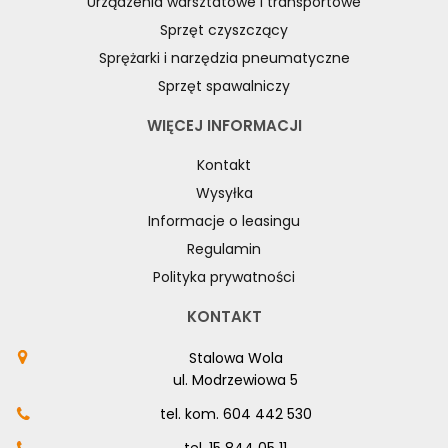
Urządzenia warsztatowe i transportowe
Sprzęt czyszczący
Sprężarki i narzędzia pneumatyczne
Sprzęt spawalniczy
WIĘCEJ INFORMACJI
Kontakt
Wysyłka
Informacje o leasingu
Regulamin
Polityka prywatności
KONTAKT
Stalowa Wola
ul. Modrzewiowa 5
tel. kom.
604 442 530
tel.
15 844 05 11