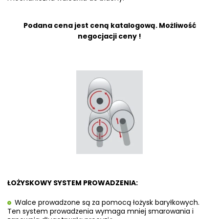
Podana cena jest ceną katalogową. Możliwość
negocjacji ceny !
ŁOŻYSKOWY SYSTEM PROWADZENIA:
Walce prowadzone są za pomocą łożysk baryłkowych.
Ten system prowadzenia wymaga mniej smarowania i