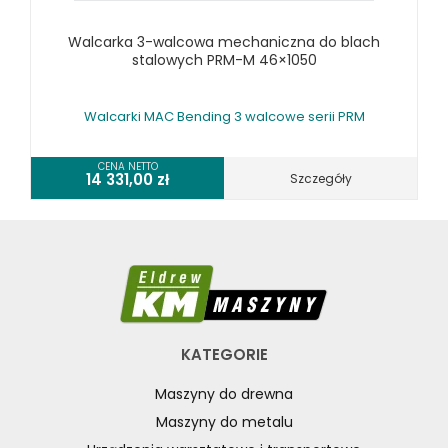
Walcarka 3-walcowa mechaniczna do blach
stalowych PRM-M 46×1050
Walcarki MAC Bending 3 walcowe serii PRM
CENA NETTO
14 331,00
zł
Szczegóły
KATEGORIE
Maszyny do drewna
Maszyny do metalu