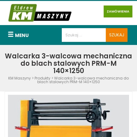
ZAMÓWIENIA
MENU
Walcarka 3-walcowa mechaniczna
do blach stalowych PRM-M
140×1250
KM Maszyny
>
Produkty
>
Walcarka 3-walcowa mechaniczna do
blach stalowych PRM-M 140×1250