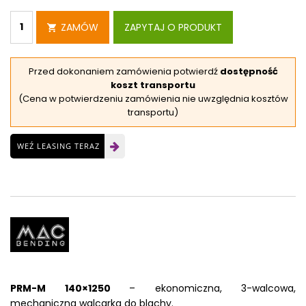
ZAMÓW
ZAPYTAJ O PRODUKT
Przed dokonaniem zamówienia potwierdź
dostępność
koszt transportu
(Cena w potwierdzeniu zamówienia nie uwzględnia kosztów
transportu)
WEŹ LEASING TERAZ
PRM-M 140×1250
– ekonomiczna, 3-walcowa,
mechaniczna walcarka do blachy.