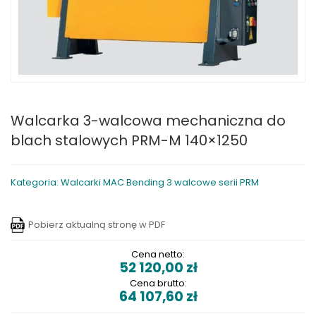
Walcarka 3-walcowa mechaniczna do
blach stalowych PRM-M 140×1250
Kategoria: Walcarki MAC Bending 3 walcowe serii PRM
Pobierz aktualną stronę w PDF
Cena netto:
52 120,00
zł
Cena brutto:
64 107,60
zł