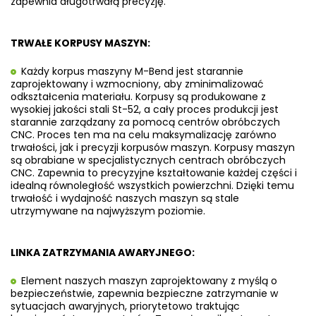
zapewnia długotrwałą precyzję.
TRWAŁE KORPUSY MASZYN:
Każdy korpus maszyny M-Bend jest starannie
zaprojektowany i wzmocniony, aby zminimalizować
odkształcenia materiału. Korpusy są produkowane z
wysokiej jakości stali St-52, a cały proces produkcji jest
starannie zarządzany za pomocą centrów obróbczych
CNC. Proces ten ma na celu maksymalizację zarówno
trwałości, jak i precyzji korpusów maszyn. Korpusy maszyn
są obrabiane w specjalistycznych centrach obróbczych
CNC. Zapewnia to precyzyjne kształtowanie każdej części i
idealną równoległość wszystkich powierzchni. Dzięki temu
trwałość i wydajność naszych maszyn są stale
utrzymywane na najwyższym poziomie.
LINKA ZATRZYMANIA AWARYJNEGO:
Element naszych maszyn zaprojektowany z myślą o
bezpieczeństwie, zapewnia bezpieczne zatrzymanie w
sytuacjach awaryjnych, priorytetowo traktując