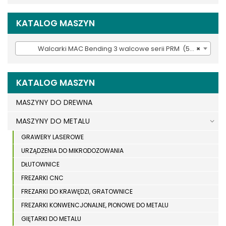
KATALOG MASZYN
Walcarki MAC Bending 3 walcowe serii PRM (54)
×
KATALOG MASZYN
MASZYNY DO DREWNA
MASZYNY DO METALU
GRAWERY LASEROWE
URZĄDZENIA DO MIKRODOZOWANIA
DŁUTOWNICE
FREZARKI CNC
FREZARKI DO KRAWĘDZI, GRATOWNICE
FREZARKI KONWENCJONALNE, PIONOWE DO METALU
GIĘTARKI DO METALU