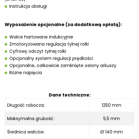
Instrukcja obsługi
Wyposażenie opcjonalne (za dodatkową opłatą):
Walce hartowane indukcyjnie
Zmotoryzowana regulacja tylnej rolki
Cyfrowy odczyt tylnej rolki
Opcjonalny system regulacji prędkości
Opcjonalne, całkowicie zamknięte osłony arkuszy
Różne napięcia
Dane techniczne:
Długość robocza
:
1250
mm
Maksymalna grubość
:
5,5 mm
Średnica walców:
Ø
140 mm