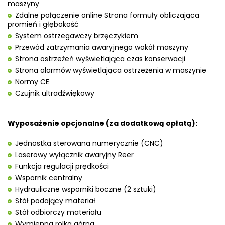
maszyny
Zdalne połączenie online Strona formuły obliczająca
promień i głębokość
System ostrzegawczy brzęczykiem
Przewód zatrzymania awaryjnego wokół maszyny
Strona ostrzeżeń wyświetlająca czas konserwacji
Strona alarmów wyświetlająca ostrzeżenia w maszynie
Normy CE
Czujnik ultradźwiękowy
Wyposażenie opcjonalne (za dodatkową opłatą):
Jednostka sterowana numerycznie (CNC)
Laserowy wyłącznik awaryjny Reer
Funkcja regulacji prędkości
Wspornik centralny
Hydrauliczne wsporniki boczne (2 sztuki)
Stół podający materiał
Stół odbiorczy materiału
Wymienna rolka górna