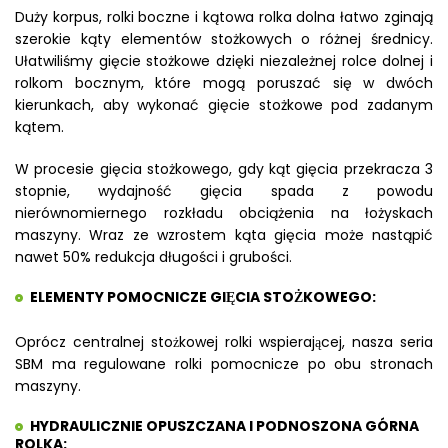
Duży korpus, rolki boczne i kątowa rolka dolna łatwo zginają
szerokie kąty elementów stożkowych o różnej średnicy.
Ułatwiliśmy gięcie stożkowe dzięki niezależnej rolce dolnej i
rolkom bocznym, które mogą poruszać się w dwóch
kierunkach, aby wykonać gięcie stożkowe pod zadanym
kątem.
W procesie gięcia stożkowego, gdy kąt gięcia przekracza 3
stopnie, wydajność gięcia spada z powodu
nierównomiernego rozkładu obciążenia na łożyskach
maszyny. Wraz ze wzrostem kąta gięcia może nastąpić
nawet 50% redukcja długości i grubości.
ELEMENTY POMOCNICZE GIĘCIA STOŻKOWEGO:
Oprócz centralnej stożkowej rolki wspierającej, nasza seria
SBM ma regulowane rolki pomocnicze po obu stronach
maszyny.
HYDRAULICZNIE OPUSZCZANA I PODNOSZONA GÓRNA
ROLKA: