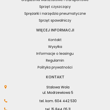
Sprzęt czyszczący
Sprężarki i narzędzia pneumatyczne
Sprzęt spawalniczy
WIĘCEJ INFORMACJI
Kontakt
Wysyłka
Informacje o leasingu
Regulamin
Polityka prywatności
KONTAKT
Stalowa Wola
ul. Modrzewiowa 5
tel. kom.
604 442 530
tel.
15 844 05 11