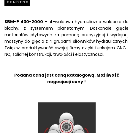
SBM-P 430-2000
– 4-walcowa hydrauliczna walcarka do
blachy, z systemem planetarnym. Doskonałe gięcie
materiałów płytowych za pomocą precyzyjnej i wydajnej
maszyny do gięcia z 4 grupami siłowników hydraulicznych.
Zwiększ produktywność swojej firmy dzięki funkcjom CNC i
NC, solidnej konstrukcji, trwałości i elastyczności.
Podana cena jest ceną katalogową. Możliwość
negocjacji ceny !