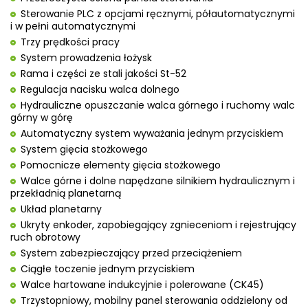
Sterowanie PLC z opcjami ręcznymi, półautomatycznymi
i w pełni automatycznymi
Trzy prędkości pracy
System prowadzenia łożysk
Rama i części ze stali jakości St-52
Regulacja nacisku walca dolnego
Hydrauliczne opuszczanie walca górnego i ruchomy walc
górny w górę
Automatyczny system wyważania jednym przyciskiem
System gięcia stożkowego
Pomocnicze elementy gięcia stożkowego
Walce górne i dolne napędzane silnikiem hydraulicznym i
przekładnią planetarną
Układ planetarny
Ukryty enkoder, zapobiegający zgnieceniom i rejestrujący
ruch obrotowy
System zabezpieczający przed przeciążeniem
Ciągłe toczenie jednym przyciskiem
Walce hartowane indukcyjnie i polerowane (CK45)
Trzystopniowy, mobilny panel sterowania oddzielony od