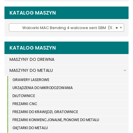
KATALOG MASZYN
Walcarki MAC Bending 4 walcowe serii SBM (110)
×
KATALOG MASZYN
MASZYNY DO DREWNA
MASZYNY DO METALU
GRAWERY LASEROWE
URZĄDZENIA DO MIKRODOZOWANIA
DŁUTOWNICE
FREZARKI CNC
FREZARKI DO KRAWĘDZI, GRATOWNICE
FREZARKI KONWENCJONALNE, PIONOWE DO METALU
GIĘTARKI DO METALU