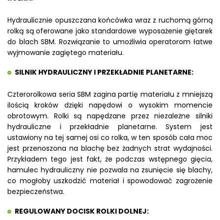
Hydraulicznie opuszczana końcówka wraz z ruchomą górną
rolką są oferowane jako standardowe wyposażenie giętarek
do blach SBM. Rozwiązanie to umożliwia operatorom łatwe
wyjmowanie zagiętego materiału.
SILNIK HYDRAULICZNY I PRZEKŁADNIE PLANETARNE:
Czterorolkowa seria SBM zagina partię materiału z mniejszą
ilością kroków dzięki napędowi o wysokim momencie
obrotowym. Rolki są napędzane przez niezależne silniki
hydrauliczne i przekładnie planetarne. System jest
ustawiony na tej samej osi co rolka, w ten sposób cała moc
jest przenoszona na blachę bez żadnych strat wydajności.
Przykładem tego jest fakt, że podczas wstępnego gięcia,
hamulec hydrauliczny nie pozwala na zsunięcie się blachy,
co mogłoby uszkodzić materiał i spowodować zagrożenie
bezpieczeństwa.
REGULOWANY DOCISK ROLKI DOLNEJ: