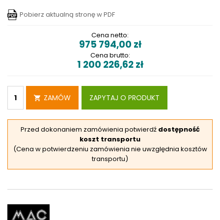
Pobierz aktualną stronę w PDF
Cena netto:
975 794,00
zł
Cena brutto:
1 200 226,62
zł
ZAMÓW
ZAPYTAJ O PRODUKT
Przed dokonaniem zamówienia potwierdź
dostępność
koszt transportu
(Cena w potwierdzeniu zamówienia nie uwzględnia kosztów
transportu)