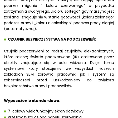
poprzez miganie ” koloru czerwonego” w przypadku
zatrzymania awaryjnego, „koloru żółtego”, gdy maszyna jest
zasilana i znajduje się w stanie gotowości, „koloru zielonego”
podczas pracy i „koloru niebieskiego” podczas pracy ciągłej
(automatycznej).
CZUJNIK BEZPIECZEŃSTWA NA PODCZERWIEŃ:
Czujniki podczerwieni to rodzaj czujników elektronicznych,
które mierzą światło podczerwone (IR) emitowane przez
obiekty znajdujące się w polu widzenia. Dzięki temu
systemowi, który stosujemy we wszystkich naszych
zakładach SBM, zarówno pracownik, jak i system są
zabezpieczeni przed uszkodzeniem, co zwiększa
bezpieczeństwo pracy i pracowników.
Wyposażenie standardowe:
7-calowy wielofunkcyjny ekran dotykowy
Przezroczysta osłona panelu sterowania