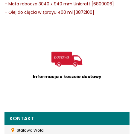
–
Mata robocza 3040 x 940 mm Unicraft [6800006]
–
Olej do cięcia w sprayu 400 ml [3872100]
Informacja o koszcie dostawy
KONTAKT
Stalowa Wola