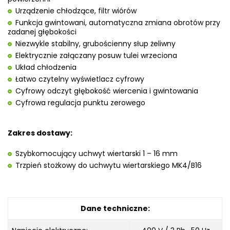
Urządzenie chłodzące, filtr wiórów
Funkcja gwintowani, automatyczna zmiana obrotów przy
zadanej głębokości
Niezwykle stabilny, grubościenny słup żeliwny
Elektrycznie załączany posuw tulei wrzeciona
Układ chłodzenia
Łatwo czytelny wyświetlacz cyfrowy
Cyfrowy odczyt głębokość wiercenia i gwintowania
Cyfrowa regulacja punktu zerowego
Zakres dostawy:
Szybkomocujący uchwyt wiertarski 1 – 16 mm
Trzpień stożkowy do uchwytu wiertarskiego MK4/B16
Dane techniczne: