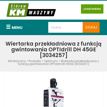
ZAMÓWIENIA
MENU
Wiertarka przekładniowa z funkcją
gwintowania OPTIdrill DH 45GE
[3034257]
KM Maszyny
>
Produkty
>
Optimum
>
Wiertarka przekładniowa z
funkcją gwintowania OPTIdrill DH 45GE [3034257]