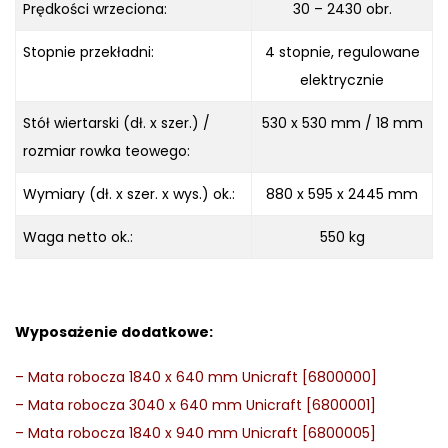
Prędkości wrzeciona:
30 – 2430 obr.
Stopnie przekładni:
4 stopnie, regulowane
elektrycznie
Stół wiertarski (dł. x szer.) /
530 x 530 mm / 18 mm
rozmiar rowka teowego:
Wymiary (dł. x szer. x wys.) ok.:
880 x 595 x 2445 mm
Waga netto ok.:
550 kg
Wyposażenie dodatkowe:
–
Mata robocza 1840 x 640 mm Unicraft [6800000]
–
Mata robocza 3040 x 640 mm Unicraft [6800001]
–
Mata robocza 1840 x 940 mm Unicraft [6800005]