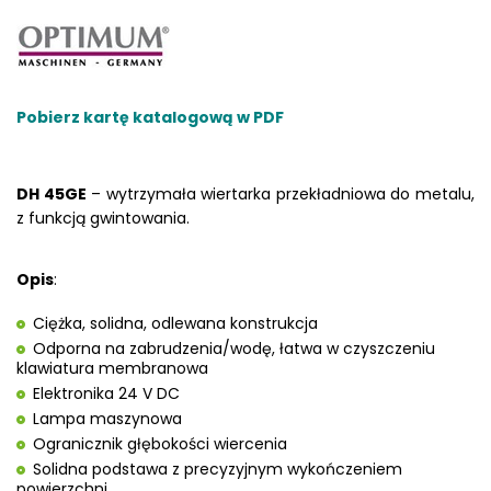
Pobierz kartę katalogową w PDF
DH 45GE
– wytrzymała wiertarka przekładniowa do metalu,
z funkcją gwintowania.
Opis
:
Ciężka, solidna, odlewana konstrukcja
Odporna na zabrudzenia/wodę, łatwa w czyszczeniu
klawiatura membranowa
Elektronika 24 V DC
Lampa maszynowa
Ogranicznik głębokości wiercenia
Solidna podstawa z precyzyjnym wykończeniem
powierzchni