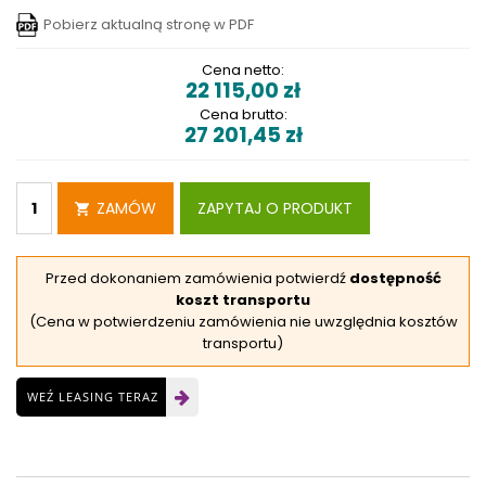
Pobierz aktualną stronę w PDF
Cena netto:
22 115,00
zł
Cena brutto:
27 201,45
zł
ZAMÓW
ZAPYTAJ O PRODUKT
Przed dokonaniem zamówienia potwierdź
dostępność
koszt transportu
(Cena w potwierdzeniu zamówienia nie uwzględnia kosztów
transportu)
WEŹ LEASING TERAZ