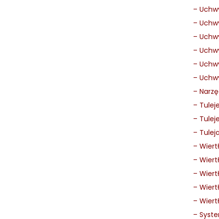
–
Uchwy
–
Uchwy
–
Uchwy
–
Uchwy
–
Uchwy
–
Uchwy
–
Narzę
–
Tulej
–
Tulej
–
Tulej
–
Wiert
–
Wiert
–
Wiert
–
Wiert
–
Wiert
–
Syste