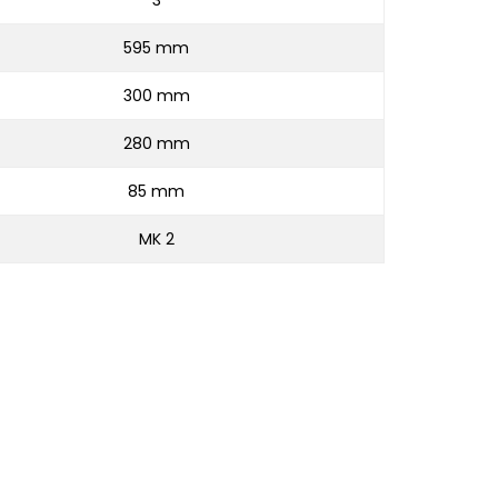
3
595 mm
300 mm
280 mm
85 mm
MK 2