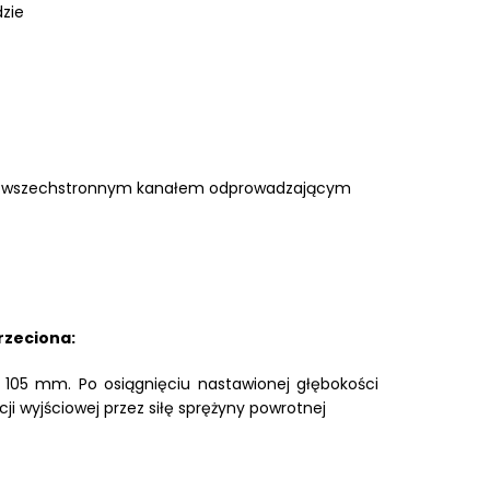
zie
mi i wszechstronnym kanałem odprowadzającym
rzeciona:
 105 mm. Po osiągnięciu nastawionej głębokości
i wyjściowej przez siłę sprężyny powrotnej