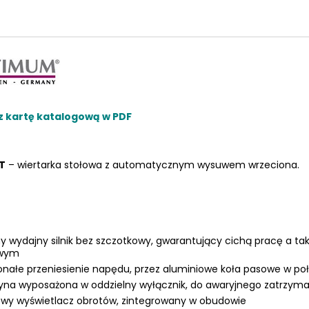
LKRAFT
MUM
z kartę katalogową w PDF
T
– wiertarka stołowa z automatycznym wysuwem wrzeciona.
 wydajny silnik bez szczotkowy, gwarantujący cichą pracę a 
owym
nałe przeniesienie napędu, przez aluminiowe koła pasowe w p
na wyposażona w oddzielny wyłącznik, do awaryjnego zatrzym
wy wyświetlacz obrotów, zintegrowany w obudowie