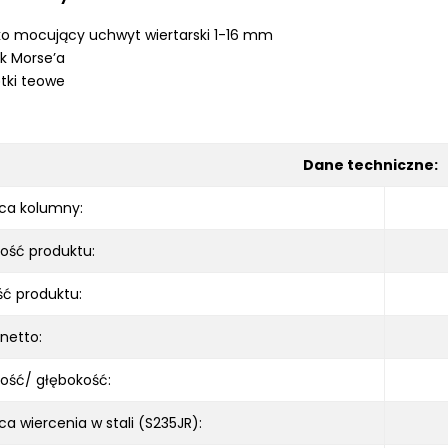
o mocujący uchwyt wiertarski 1-16 mm
k Morse’a
tki teowe
Dane techniczne:
ca kolumny:
ość produktu:
ć produktu:
netto:
ość/ głębokość:
ca wiercenia w stali (S235JR):