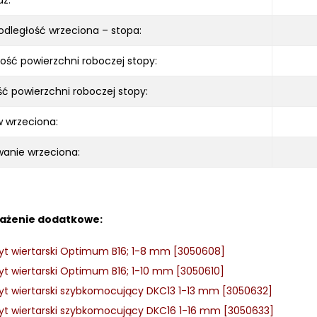
az:
odległość wrzeciona – stopa:
ość powierzchni roboczej stopy:
ć powierzchni roboczej stopy:
 wrzeciona:
anie wrzeciona:
ażenie dodatkowe:
t wiertarski Optimum B16; 1-8 mm [3050608]
t wiertarski Optimum B16; 1-10 mm [3050610]
t wiertarski szybkomocujący DKC13 1-13 mm [3050632]
t wiertarski szybkomocujący DKC16 1-16 mm [3050633]