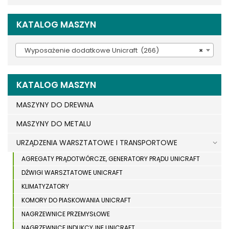
KATALOG MASZYN
Wyposażenie dodatkowe Unicraft (266)
×
KATALOG MASZYN
MASZYNY DO DREWNA
MASZYNY DO METALU
URZĄDZENIA WARSZTATOWE I TRANSPORTOWE
AGREGATY PRĄDOTWÓRCZE, GENERATORY PRĄDU UNICRAFT
DŹWIGI WARSZTATOWE UNICRAFT
KLIMATYZATORY
KOMORY DO PIASKOWANIA UNICRAFT
NAGRZEWNICE PRZEMYSŁOWE
NAGRZEWNICE INDUKCYJNE UNICRAFT