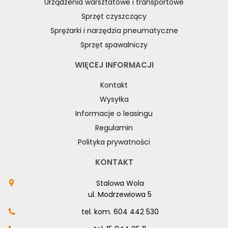
Urządzenia warsztatowe i transportowe
Sprzęt czyszczący
Sprężarki i narzędzia pneumatyczne
Sprzęt spawalniczy
WIĘCEJ INFORMACJI
Kontakt
Wysyłka
Informacje o leasingu
Regulamin
Polityka prywatności
KONTAKT
Stalowa Wola
ul. Modrzewiowa 5
tel. kom.
604 442 530