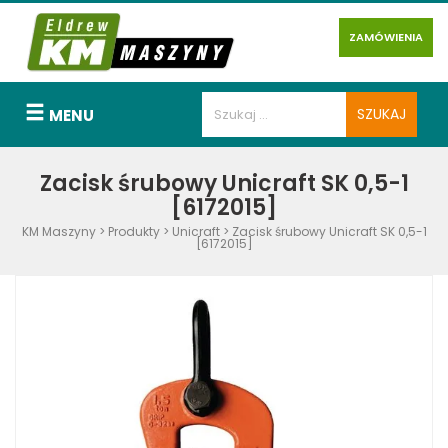
ZAMÓWIENIA
MENU
Zacisk śrubowy Unicraft SK 0,5-1
[6172015]
KM Maszyny
>
Produkty
>
Unicraft
>
Zacisk śrubowy Unicraft SK 0,5-1
[6172015]