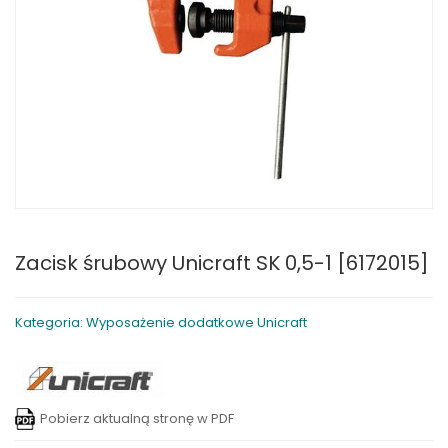
Zacisk śrubowy Unicraft SK 0,5-1 [6172015]
Kategoria: Wyposażenie dodatkowe Unicraft
Pobierz aktualną stronę w PDF