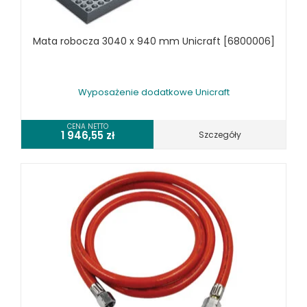
Mata robocza 3040 x 940 mm Unicraft [6800006]
Wyposażenie dodatkowe Unicraft
CENA NETTO
1 946,55
zł
Szczegóły