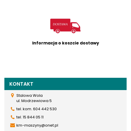
Informacja o koszcie dostawy
KONTAKT
Stalowa Wola
ul. Modrzewiowa 5
tel. kom. 604 442 530
tel. 15 844 05 11
km-maszyny@onet.pl