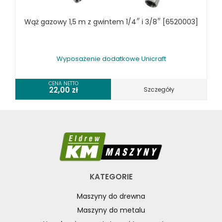
Wąż gazowy 1,5 m z gwintem 1/4″ i 3/8″ [6520003]
Wyposażenie dodatkowe Unicraft
CENA NETTO
22,00
zł
Szczegóły
KATEGORIE
Maszyny do drewna
Maszyny do metalu