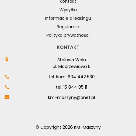
Kontakt
Wysyłka
Informacje o leasingu
Regulamin
Polityka prywatności
KONTAKT
Stalowa Wola
ul. Modrzewiowa 5
tel. kom.
604 442 530
tel.
15 844 05 11
km-maszyny@onet.pl
© Copyright 2026 KM-Maszyny