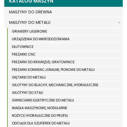
KATALOG MASZYN
MASZYNY DO DREWNA
MASZYNY DO METALU
GRAWERY LASEROWE
URZĄDZENIA DO MIKRODOZOWANIA
DŁUTOWNICE
FREZARKI CNC
FREZARKI DO KRAWĘDZI, GRATOWNICE
FREZARKI KONWENCJONALNE, PIONOWE DO METALU
GIĘTARKI DO METALU
GILOTYNY DO BLACHY, MECHANICZNE, HYDRAULICZNE
GILOTYNY DO STALI
GWINCIARKI ELEKTRYCZNE DO METALU
IMADŁA MASZYNOWE, MODULARNE
NOŻYCE HYDRAULICZNE DO PROFILI
ODCIĄGI DLA SZLIFIEREK DO METALU