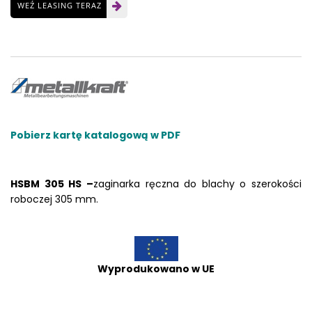
WEŹ LEASING TERAZ
Pobierz kartę katalogową w PDF
HSBM 305 HS
–
zaginarka ręczna do blachy o szerokości
roboczej 305 mm.
Wyprodukowano w UE