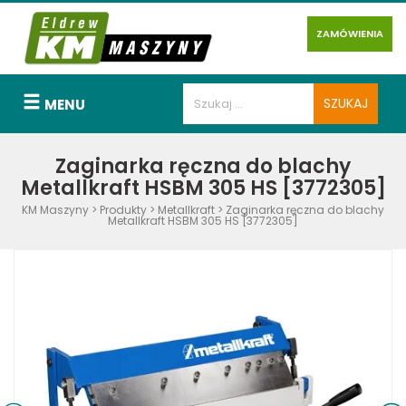
ZAMÓWIENIA
MENU
Zaginarka ręczna do blachy
Metallkraft HSBM 305 HS [3772305]
KM Maszyny
>
Produkty
>
Metallkraft
>
Zaginarka ręczna do blachy
Metallkraft HSBM 305 HS [3772305]