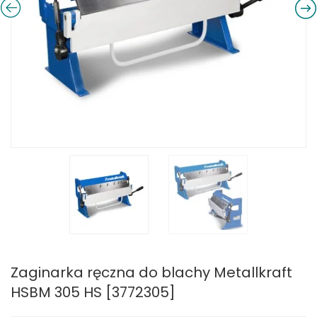
Zaginarka ręczna do blachy Metallkraft
HSBM 305 HS [3772305]