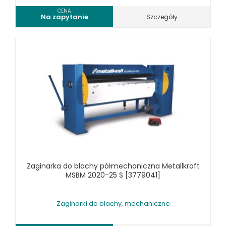
CENA
Na zapytanie
Szczegóły
Zaginarka do blachy półmechaniczna Metallkraft
MSBM 2020-25 S [3779041]
Zaginarki do blachy, mechaniczne