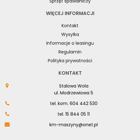
Sprzęt spawalniczy
WIĘCEJ INFORMACJI
Kontakt
Wysyłka
Informacje o leasingu
Regulamin
Polityka prywatności
KONTAKT
Stalowa Wola
ul. Modrzewiowa 5
tel. kom.
604 442 530
tel.
15 844 05 11
km-maszyny@onet.pl