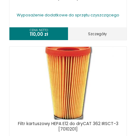
Wyposażenie dodatkowe do sprzętu czyszczącego
CENA NETTO
110,00
zł
Szczegóły
Filtr kartuszowy HEPA E12 do dryCAT 362 IRSCT-3
[7010201]