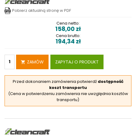
Pobierz aktualną stronę w PDF
Cena netto:
158,00
zł
Cena brutto:
194,34
zł
ZAMÓW
ZAPYTAJ O PRODUKT
Przed dokonaniem zamówienia potwierdź
dostępność
koszt transportu
(Cena w potwierdzeniu zamówienia nie uwzględnia kosztów
transportu)