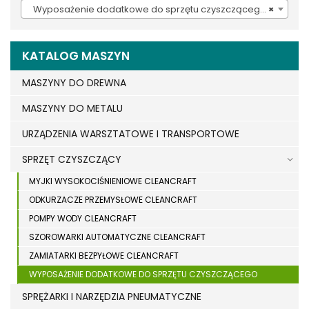
Wyposażenie dodatkowe do sprzętu czyszczącego (937)
×
KATALOG MASZYN
MASZYNY DO DREWNA
MASZYNY DO METALU
URZĄDZENIA WARSZTATOWE I TRANSPORTOWE
SPRZĘT CZYSZCZĄCY
MYJKI WYSOKOCIŚNIENIOWE CLEANCRAFT
ODKURZACZE PRZEMYSŁOWE CLEANCRAFT
POMPY WODY CLEANCRAFT
SZOROWARKI AUTOMATYCZNE CLEANCRAFT
ZAMIATARKI BEZPYŁOWE CLEANCRAFT
WYPOSAŻENIE DODATKOWE DO SPRZĘTU CZYSZCZĄCEGO
SPRĘŻARKI I NARZĘDZIA PNEUMATYCZNE