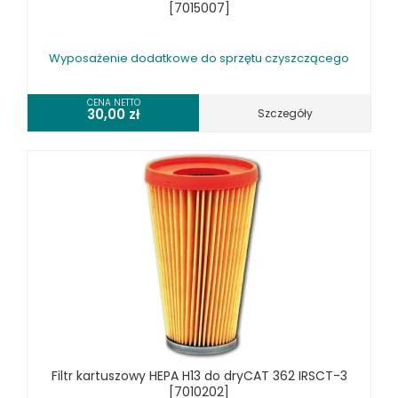
[7015007]
Wyposażenie dodatkowe do sprzętu czyszczącego
CENA NETTO
30,00
zł
Szczegóły
Filtr kartuszowy HEPA H13 do dryCAT 362 IRSCT-3
[7010202]