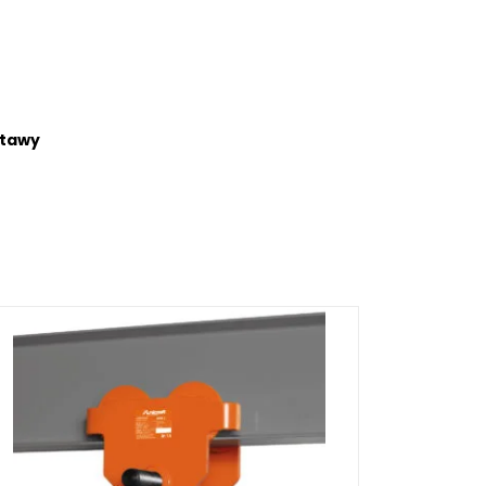
stawy