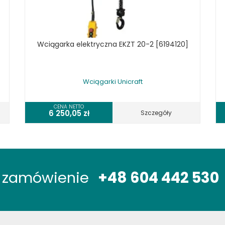
Wciągarka elektryczna EKZT 20-2 [6194120]
Wciągarki Unicraft
CENA NETTO
6 250,05
zł
Szczegóły
óż zamówienie
+48 604 442 530