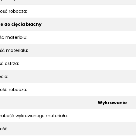
ość robocza:
e do cięcia blachy
ć materiału:
ść materiału:
ć ostrza:
ęcia:
ość robocza:
Wykrawanie
grubość wykrawanego materiału:
ość: