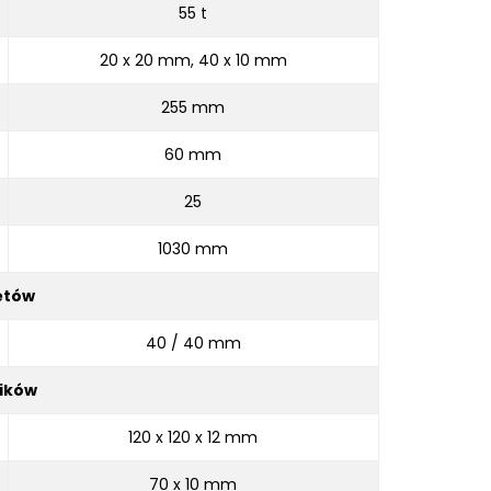
55 t
20 x 20 mm, 40 x 10 mm
255 mm
60 mm
25
1030 mm
ętów
40 / 40 mm
ników
120 x 120 x 12 mm
70 x 10 mm