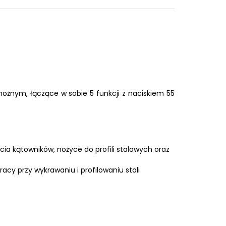
nożnym, łączące w sobie 5 funkcji z naciskiem 55
ęcia kątowników, nożyce do profili stalowych oraz
y przy wykrawaniu i profilowaniu stali