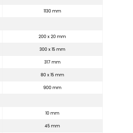
1130 mm
200 x 20 mm
300 x 15 mm
317 mm
80 x 15 mm
900 mm
10 mm
45 mm