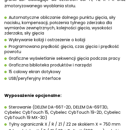
zmotoryzowanego wyoblania stołu.
Automatyczne obliczanie dolnego punktu gięcia, siły
nacisku, kompensacji, położenia tylnego zderzaka dla
wymiarów zewnętrznych, kolejności gięcia, wysokości
zderzaka, siły gięcia
Wykrywanie kolizji i ostrzeżenie o kolizji
Programowana prędkość gięcia, czas gięcia i prędkość
powrotu
Graficzne wyświetlanie sekwencji gięcia podczas pracy
Graficzna biblioteka produktów i narzędzi
15 calowy ekran dotykowy
USB/peryferyjny interface
Wyposażenie opcjonalne:
Sterowanie (DELEM DA-66T-2D, DELEM DA-69T3D,
Cybelec CybTouch 15, Cybelec CybTouch 19-2D, Cybelec
CybTouch 19 MX-3D)
Tylny ogranicznik X / R / Z1 / Z2 ze skokiem X = 750 mm