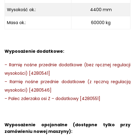
Wysokość ok.:
4400 mm
Masa ok.:
60000 kg
Wyposażenie dodatkowe:
–
Ramię nośne przednie dodatkowe (bez ręcznej regulacji
wysokości) [4280541]
–
Ramię nośne przednie dodatkowe (z ręczną regulacją
wysokości) [4280546]
–
Palec zderzaka osi Z – dodatkowy [4280551]
Wyposażenie opcjonalne (dostępne tylko przy
zamówieniu nowej maszyny):