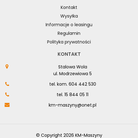
Kontakt
Wysyłka
Informacje o leasingu
Regulamin
Polityka prywatności
KONTAKT
Stalowa Wola
ul. Modrzewiowa 5
tel. kom.
604 442 530
tel.
15 844 05 11
km-maszyny@onet.pl
© Copyright 2026 KM-Maszyny