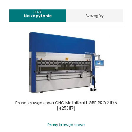
KOSZT DOSTAWY
CENA
Na zapytanie
Szczegóły
Prasa krawędziowa CNC Metallkraft GBP PRO 31175
[4253117]
Prasy krawędziowe