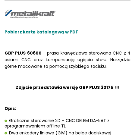
Pobierz kartę katalogową w PDF
GBP PLUS 60600
– prasa krawędziowa sterowana CNC z 4
osiami CNC oraz kompensacją ugięcia stołu. Narzędzia
górne mocowane za pomocą szybkiego zacisku.
Zdjęcie przedstawia wersję GBP PLUS 30175 !!!
Opis:
Graficzne sterowanie 2D – CNC DELEM DA-58T z
oprogramowaniem offline TL
Dwa enkodery liniowe (GIVI) na belce dociskowej