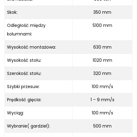
Skok:
350 mm
Odległość między
5100 mm
kolumnami:
Wysokość montażowa:
630 mm
Wysokość stołu:
1020 mm
Szerokość stołu:
320 mm
Szybki przesuw:
100 mm/s
Prędkość gięcia:
1 – 9 mm/s
Wyciąg:
100 mm/s
Wybranie( gardziel):
500 mm