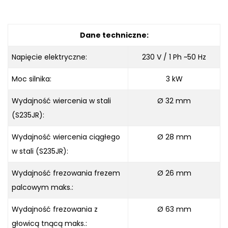
Dane techniczne:
Napięcie elektryczne:
230 V / 1 Ph ~50 Hz
Moc silnika:
3 kW
Wydajność wiercenia w stali
Ø 32 mm
(S235JR):
Wydajność wiercenia ciągłego
Ø 28 mm
w stali (S235JR):
Wydajność frezowania frezem
Ø 26 mm
palcowym maks.:
Wydajność frezowania z
Ø 63 mm
głowicą tnącą maks.: