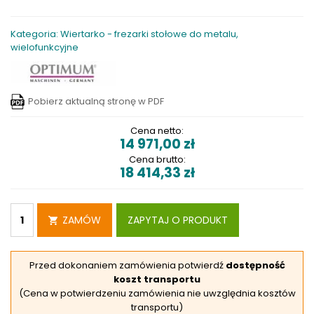
Kategoria: Wiertarko - frezarki stołowe do metalu,
wielofunkcyjne
Pobierz aktualną stronę w PDF
Cena netto:
14 971,00
zł
Cena brutto:
18 414,33
zł
ZAMÓW
ZAPYTAJ O PRODUKT
Przed dokonaniem zamówienia potwierdź
dostępność
koszt transportu
(Cena w potwierdzeniu zamówienia nie uwzględnia kosztów
transportu)