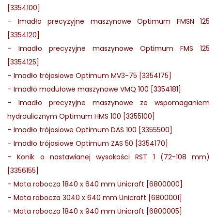
[3354100]
–
Imadło precyzyjne maszynowe Optimum FMSN 125
[3354120]
–
Imadło precyzyjne maszynowe Optimum FMS 125
[3354125]
–
Imadło trójosiowe Optimum MV3-75 [3354175]
–
Imadło modułowe maszynowe VMQ 100 [3354181]
–
Imadło precyzyjne maszynowe ze wspomaganiem
hydraulicznym Optimum HMS 100 [3355100]
–
Imadło trójosiowe Optimum DAS 100 [3355500]
–
Imadło trójosiowe Optimum ZAS 50 [3354170]
–
Konik o nastawianej wysokości RST 1 (72-108 mm)
[3356155]
–
Mata robocza 1840 x 640 mm Unicraft [6800000]
–
Mata robocza 3040 x 640 mm Unicraft [6800001]
–
Mata robocza 1840 x 940 mm Unicraft [6800005]