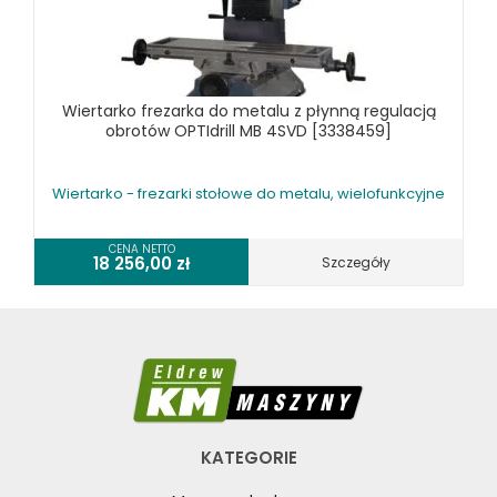
Wiertarko frezarka do metalu z płynną regulacją
obrotów OPTIdrill MB 4SVD [3338459]
Wiertarko - frezarki stołowe do metalu, wielofunkcyjne
CENA NETTO
18 256,00
zł
Szczegóły
KATEGORIE