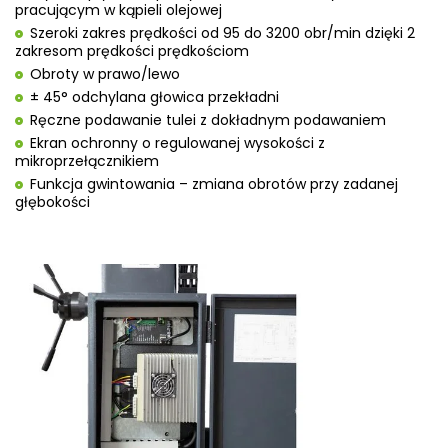
pracującym w kąpieli olejowej
Szeroki zakres prędkości od 95 do 3200 obr/min dzięki 2
zakresom prędkości prędkościom
Obroty w prawo/lewo
± 45° odchylana głowica przekładni
Ręczne podawanie tulei z dokładnym podawaniem
Ekran ochronny o regulowanej wysokości z
mikroprzełącznikiem
Funkcja gwintowania – zmiana obrotów przy zadanej
głębokości