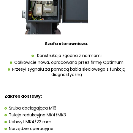
Szafa sterownicza:
Konstrukcja zgodna z normami
Całkowicie nowa, opracowana przez firmę Optimum
Przesył sygnału za pomocą kabla sieciowego z funkcją
diagnostyczną
Zakres dostawy:
Śruba dociągająca M16
Tuleja redukcyjna MK4/MK3
Uchwyt MK4/22 mm
Narzędzie operacyjne