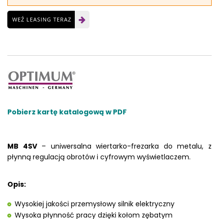
WEŹ LEASING TERAZ
Pobierz kartę katalogową w PDF
MB 4SV
– uniwersalna wiertarko-frezarka do metalu, z
płynną regulacją obrotów i cyfrowym wyświetlaczem.
Opis:
Wysokiej jakości przemysłowy silnik elektryczny
Wysoka płynność pracy dzięki kołom zębatym