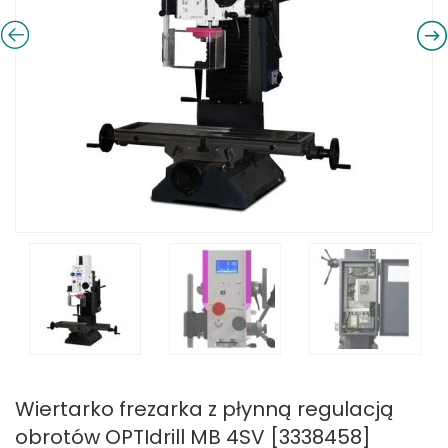
Wiertarko frezarka z płynną regulacją
obrotów OPTIdrill MB 4SV [3338458]