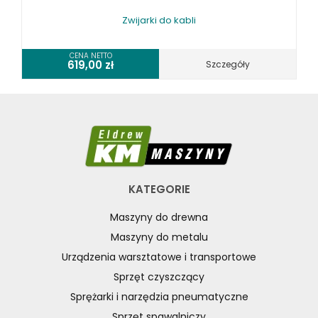
Zwijarki do kabli
CENA NETTO
619,00
zł
Szczegóły
KATEGORIE
Maszyny do drewna
Maszyny do metalu
Urządzenia warsztatowe i transportowe
Sprzęt czyszczący
Sprężarki i narzędzia pneumatyczne
Sprzęt spawalniczy