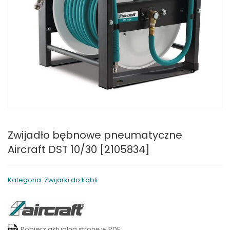
Zwijadło bębnowe pneumatyczne
Aircraft DST 10/30 [2105834]
Kategoria: Zwijarki do kabli
Pobierz aktualną stronę w PDF