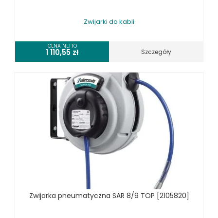
Zwijarki do kabli
CENA NETTO
1 110,55
zł
Szczegóły
Zwijarka pneumatyczna SAR 8/9 TOP [2105820]