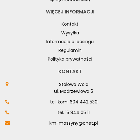
WIĘCEJ INFORMACJI
Kontakt
Wysyłka
Informacje o leasingu
Regulamin
Polityka prywatności
KONTAKT
Stalowa Wola
ul. Modrzewiowa 5
tel. kom.
604 442 530
tel.
15 844 05 11
km-maszyny@onet.pl