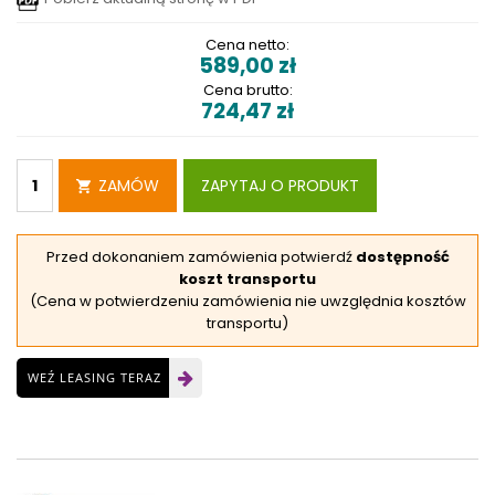
Cena netto:
589,00
zł
Cena brutto:
724,47
zł
ZAMÓW
ZAPYTAJ O PRODUKT
Przed dokonaniem zamówienia potwierdź
dostępność
koszt transportu
(Cena w potwierdzeniu zamówienia nie uwzględnia kosztów
transportu)
WEŹ LEASING TERAZ