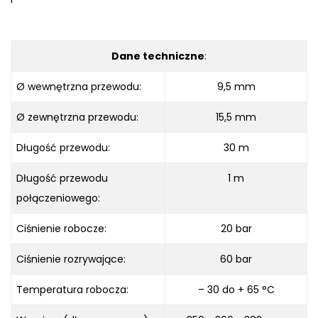
Dane techniczne
:
Ø wewnętrzna przewodu:
9,5 mm
Ø zewnętrzna przewodu:
15,5 mm
Długość przewodu:
30 m
Długość przewodu
1 m
połączeniowego:
Ciśnienie robocze:
20 bar
Ciśnienie rozrywające:
60 bar
Temperatura robocza:
– 30 do + 65 °C