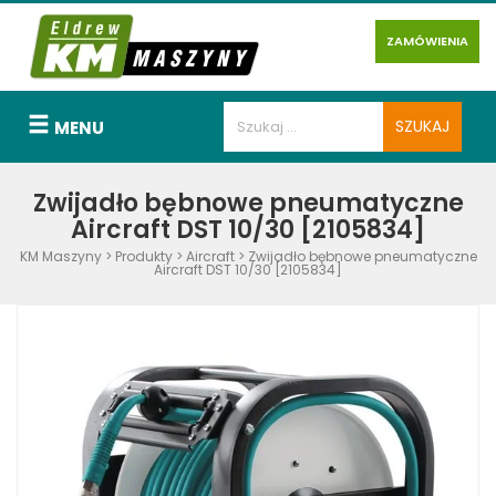
ZAMÓWIENIA
MENU
Zwijadło bębnowe pneumatyczne
Aircraft DST 10/30 [2105834]
KM Maszyny
>
Produkty
>
Aircraft
>
Zwijadło bębnowe pneumatyczne
Aircraft DST 10/30 [2105834]