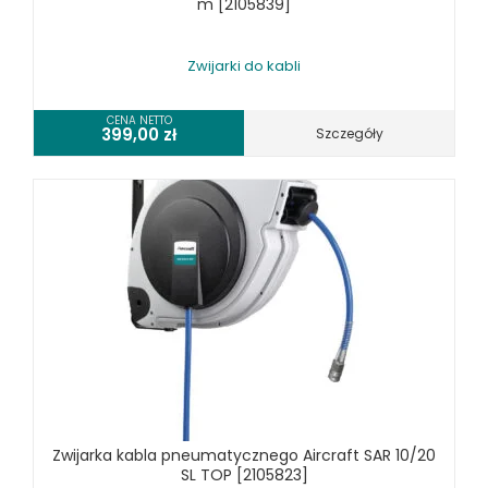
m [2105839]
Zwijarki do kabli
CENA NETTO
399,00
zł
Szczegóły
Zwijarka kabla pneumatycznego Aircraft SAR 10/20
SL TOP [2105823]