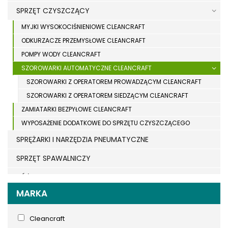
SPRZĘT CZYSZCZĄCY
MYJKI WYSOKOCIŚNIENIOWE CLEANCRAFT
ODKURZACZE PRZEMYSŁOWE CLEANCRAFT
POMPY WODY CLEANCRAFT
SZOROWARKI AUTOMATYCZNE CLEANCRAFT
SZOROWARKI Z OPERATOREM PROWADZĄCYM CLEANCRAFT
SZOROWARKI Z OPERATOREM SIEDZĄCYM CLEANCRAFT
ZAMIATARKI BEZPYŁOWE CLEANCRAFT
WYPOSAŻENIE DODATKOWE DO SPRZĘTU CZYSZCZĄCEGO
SPRĘŻARKI I NARZĘDZIA PNEUMATYCZNE
SPRZĘT SPAWALNICZY
RÓŻNE OKAZJE
MARKA
KOSZT DOSTAWY
Cleancraft