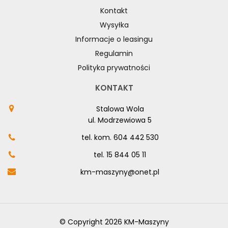
Kontakt
Wysyłka
Informacje o leasingu
Regulamin
Polityka prywatności
KONTAKT
Stalowa Wola
ul. Modrzewiowa 5
tel. kom.
604 442 530
tel.
15 844 05 11
km-maszyny@onet.pl
© Copyright 2026 KM-Maszyny