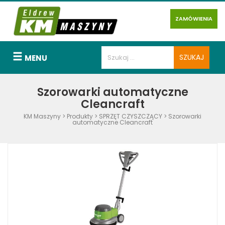
ZAMÓWIENIA
MENU
Szorowarki automatyczne
Cleancraft
KM Maszyny
>
Produkty
>
SPRZĘT CZYSZCZĄCY
>
Szorowarki
automatyczne Cleancraft