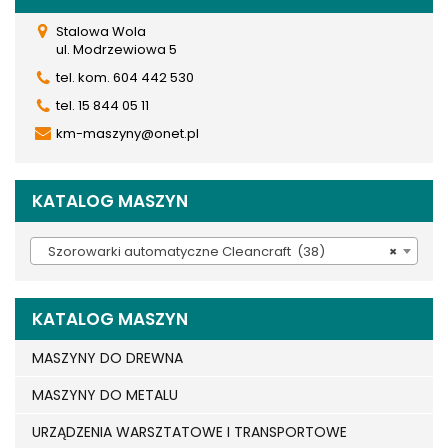
Stalowa Wola
ul. Modrzewiowa 5
tel. kom. 604 442 530
tel. 15 844 05 11
km-maszyny@onet.pl
KATALOG MASZYN
Szorowarki automatyczne Cleancraft (38)
×
KATALOG MASZYN
MASZYNY DO DREWNA
MASZYNY DO METALU
URZĄDZENIA WARSZTATOWE I TRANSPORTOWE