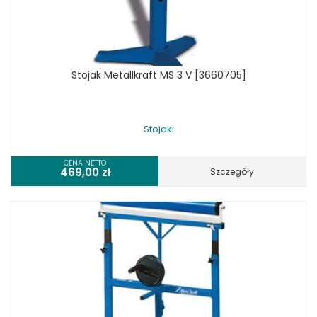
Stojak Metallkraft MS 3 V [3660705]
Stojaki
CENA NETTO
469,00
zł
Szczegóły