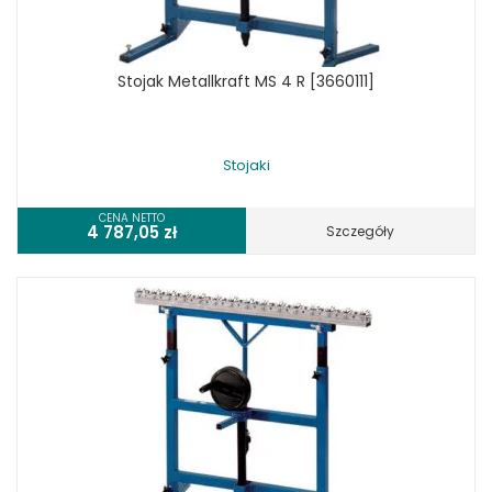
Stojak Metallkraft MS 4 R [3660111]
Stojaki
CENA NETTO
4 787,05
zł
Szczegóły