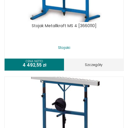
Stojak Metallkraft MS 4 [3660110]
Stojaki
CENA NETTO
4 492,55
zł
Szczegóły