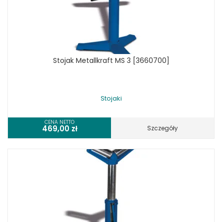
Stojak Metallkraft MS 3 [3660700]
Stojaki
CENA NETTO
469,00
zł
Szczegóły