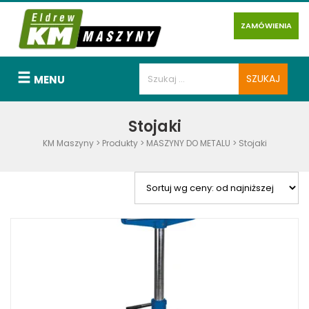
ZAMÓWIENIA
MENU
Stojaki
KM Maszyny
>
Produkty
>
MASZYNY DO METALU
>
Stojaki