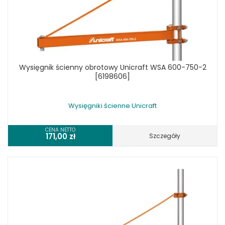
Wysięgnik ścienny obrotowy Unicraft WSA 600-750-2
[6198606]
Wysięgniki ścienne Unicraft
CENA NETTO
171,00
zł
Szczegóły