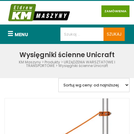
ZAMÓWIENIA
MENU
Wysięgniki ścienne Unicraft
KM Maszyny
>
Produkty
>
URZĄDZENIA WARSZTATOWE I
TRANSPORTOWE
>
Wysięgniki ścienne Unicraft