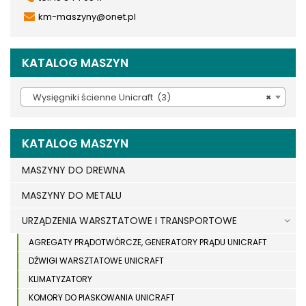
km-maszyny@onet.pl
KATALOG MASZYN
Wysięgniki ścienne Unicraft (3)
×
KATALOG MASZYN
MASZYNY DO DREWNA
MASZYNY DO METALU
URZĄDZENIA WARSZTATOWE I TRANSPORTOWE
AGREGATY PRĄDOTWÓRCZE, GENERATORY PRĄDU UNICRAFT
DŹWIGI WARSZTATOWE UNICRAFT
KLIMATYZATORY
KOMORY DO PIASKOWANIA UNICRAFT