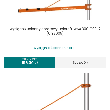
Wysięgnik ścienny obrotowy Unicraft WSA 300-1100-2
[6198605]
Wysięgniki ścienne Unicraft
CENA NETTO
196,00
zł
Szczegóły