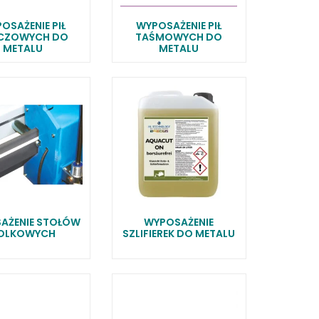
OSAŻENIE PIŁ
WYPOSAŻENIE PIŁ
CZOWYCH DO
TAŚMOWYCH DO
METALU
METALU
AŻENIE STOŁÓW
WYPOSAŻENIE
OLKOWYCH
SZLIFIEREK DO METALU