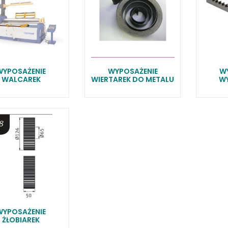
WYPOSAŻENIE
WYPOSAŻENIE
W
WALCAREK
WIERTAREK DO METALU
W
WYPOSAŻENIE
ŻŁOBIAREK