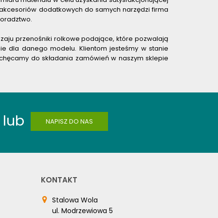
z akcesoriów dodatkowych do samych narzędzi firma
doradztwo.
aju przenośniki rolkowe podające, które pozwalają
ie dla danego modelu. Klientom jesteśmy w stanie
 zachęcamy do składania zamówień w naszym sklepie
lub
NAPISZ DO NAS
KONTAKT
Stalowa Wola
ul. Modrzewiowa 5