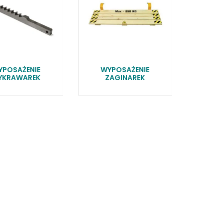
YPOSAŻENIE
WYPOSAŻENIE
YKRAWAREK
ZAGINAREK