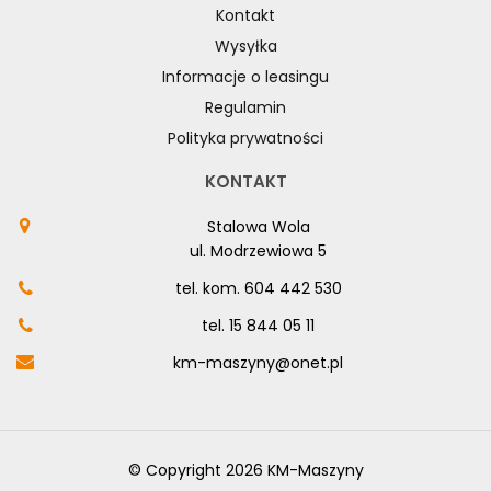
Kontakt
Wysyłka
Informacje o leasingu
Regulamin
Polityka prywatności
KONTAKT
Stalowa Wola
ul. Modrzewiowa 5
tel. kom.
604 442 530
tel.
15 844 05 11
km-maszyny@onet.pl
© Copyright 2026 KM-Maszyny