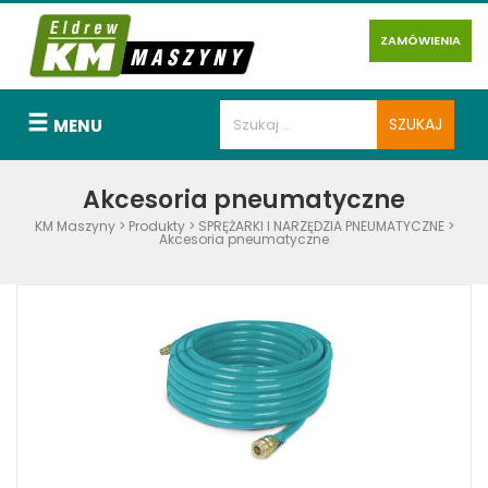
ZAMÓWIENIA
MENU
Akcesoria pneumatyczne
KM Maszyny
>
Produkty
>
SPRĘŻARKI I NARZĘDZIA PNEUMATYCZNE
>
Akcesoria pneumatyczne