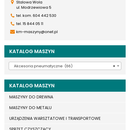
Stalowa Wola
ul. Modrzewiowa 5
tel. kom. 604 442 530
tel. 15 844 05 11
km-maszyny@onet.pl
KATALOG MASZYN
Akcesoria pneumatyczne (66)
×
KATALOG MASZYN
MASZYNY DO DREWNA
MASZYNY DO METALU
URZĄDZENIA WARSZTATOWE I TRANSPORTOWE
SPRZĘT CZYSZCZĄCY