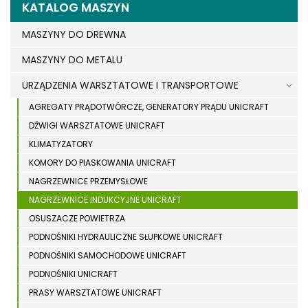
KATALOG MASZYN
MASZYNY DO DREWNA
MASZYNY DO METALU
URZĄDZENIA WARSZTATOWE I TRANSPORTOWE
AGREGATY PRĄDOTWÓRCZE, GENERATORY PRĄDU UNICRAFT
DŹWIGI WARSZTATOWE UNICRAFT
KLIMATYZATORY
KOMORY DO PIASKOWANIA UNICRAFT
NAGRZEWNICE PRZEMYSŁOWE
NAGRZEWNICE INDUKCYJNE UNICRAFT
OSUSZACZE POWIETRZA
PODNOŚNIKI HYDRAULICZNE SŁUPKOWE UNICRAFT
PODNOŚNIKI SAMOCHODOWE UNICRAFT
PODNOŚNIKI UNICRAFT
PRASY WARSZTATOWE UNICRAFT