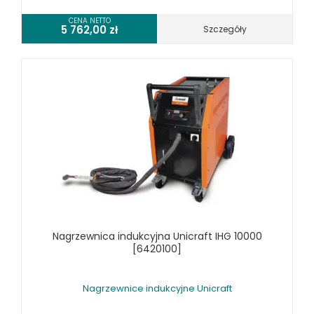
CENA NETTO
5 762,00
zł
Szczegóły
Nagrzewnica indukcyjna Unicraft IHG 10000
[6420100]
Nagrzewnice indukcyjne Unicraft