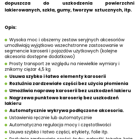
dopuszcza do uszkodzenia powierzchni
lakierowanych, szkła, gumy, tworzyw sztucznych, itp.
Opis:
Wysoka moc i obszerny zestaw seryjnych akcesoriów
umożliwiają wyjątkowo wszechstronne zastosowanie w
segmencie karoserii i pojazdów użytkowych (kolejne
akcesoria dostępne dodatkowo)
Prosty transport ze względu na niewielkie wymiary i
znikomy ciężar 4,5 kg
Usuwa szybko i łatwo elementy karoserii
Rozluźnia zardzewiałe części bez użycia płomienia
Umożliwia naprawę karoserii bez uszkodzeń lakieru
Nagrzewa punktowo karoserię bez uszkodzeń
lakieru
Automatycznie wykrywa podłączone akcesoria.
Ustawienia ręcznie lub automatycznie
Automatyczna regulacja mocy i częstotliwości
Usuwa szybko i łatwo części, etykiety, folie itp.