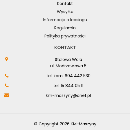
Kontakt
Wysyłka
Informacje o leasingu
Regulamin
Polityka prywatności
KONTAKT
Stalowa Wola
ul. Modrzewiowa 5
tel. kom.
604 442 530
tel.
15 844 05 11
km-maszyny@onet.pl
© Copyright 2026 KM-Maszyny