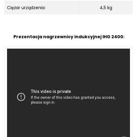
Ciężar urządzenia:
4,5 kg
Prezentacja nagrzewnicy indukcyjnej IHG 2400: