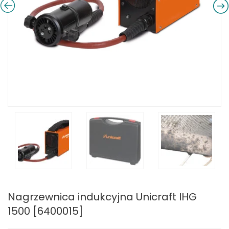
Nagrzewnica indukcyjna Unicraft IHG
1500 [6400015]