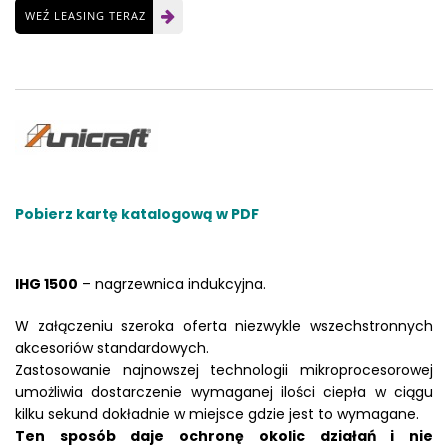
WEŹ LEASING TERAZ
Pobierz kartę katalogową w PDF
IHG 1500
– nagrzewnica indukcyjna.
W załączeniu szeroka oferta niezwykle wszechstronnych
akcesoriów standardowych.
Zastosowanie najnowszej technologii mikroprocesorowej
umożliwia dostarczenie wymaganej ilości ciepła w ciągu
kilku sekund dokładnie w miejsce gdzie jest to wymagane.
Ten sposób daje ochronę okolic działań i nie