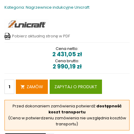
Kategoria: Nagrzewnice indukcyjne Unicraft
Pobierz aktualną stronę w PDF
Cena netto:
2 431,05
zł
Cena brutto:
2 990,19
zł
ZAMÓW
ZAPYTAJ O PRODUKT
Przed dokonaniem zamówienia potwierdź
dostępność
koszt transportu
(Cena w potwierdzeniu zamówienia nie uwzględnia kosztów
transportu)