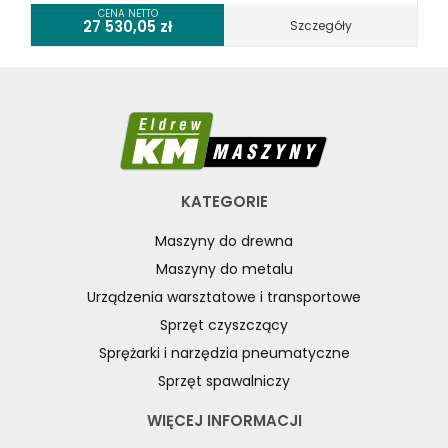
CENA NETTO
27 530,05
zł
Szczegóły
KATEGORIE
Maszyny do drewna
Maszyny do metalu
Urządzenia warsztatowe i transportowe
Sprzęt czyszczący
Sprężarki i narzędzia pneumatyczne
Sprzęt spawalniczy
WIĘCEJ INFORMACJI