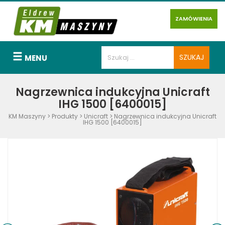
ZAMÓWIENIA
MENU
Nagrzewnica indukcyjna Unicraft
IHG 1500 [6400015]
KM Maszyny
>
Produkty
>
Unicraft
>
Nagrzewnica indukcyjna Unicraft
IHG 1500 [6400015]