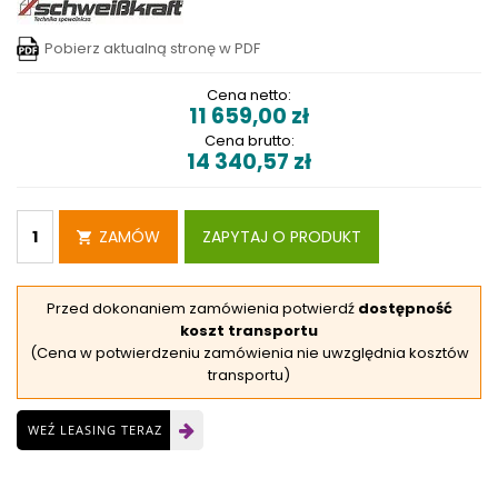
Pobierz aktualną stronę w PDF
Cena netto:
11 659,00
zł
Cena brutto:
14 340,57
zł
ZAMÓW
ZAPYTAJ O PRODUKT
Przed dokonaniem zamówienia potwierdź
dostępność
koszt transportu
(Cena w potwierdzeniu zamówienia nie uwzględnia kosztów
transportu)
WEŹ LEASING TERAZ