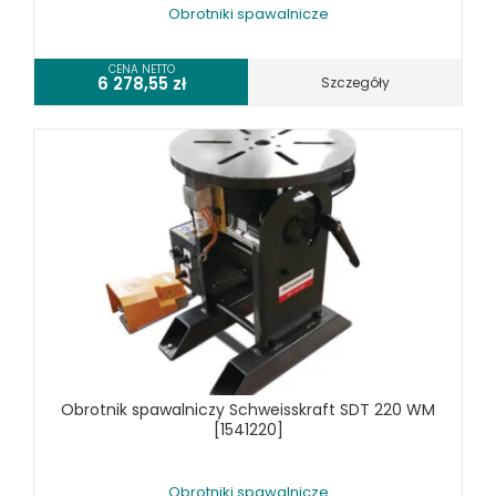
Obrotniki spawalnicze
CENA NETTO
6 278,55
zł
Szczegóły
Obrotnik spawalniczy Schweisskraft SDT 220 WM
[1541220]
Obrotniki spawalnicze