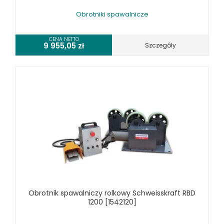
Obrotniki spawalnicze
CENA NETTO
9 955,05
zł
Szczegóły
Obrotnik spawalniczy rolkowy Schweisskraft RBD
1200 [1542120]