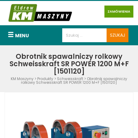
ZAMÓWIENIA
MENU
Obrotnik spawalniczy rolkowy
Schweisskraft SR POWER 1200 M+F
[1501120]
KM Maszyny
>
Produkty
>
Schweisskraft
>
Obrotnik spawalniczy
rolkowy Schweisskraft SR POWER 1200 M+F [1501120]