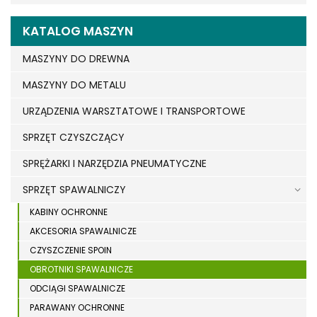
KATALOG MASZYN
MASZYNY DO DREWNA
MASZYNY DO METALU
URZĄDZENIA WARSZTATOWE I TRANSPORTOWE
SPRZĘT CZYSZCZĄCY
SPRĘŻARKI I NARZĘDZIA PNEUMATYCZNE
SPRZĘT SPAWALNICZY
KABINY OCHRONNE
AKCESORIA SPAWALNICZE
CZYSZCZENIE SPOIN
OBROTNIKI SPAWALNICZE
ODCIĄGI SPAWALNICZE
PARAWANY OCHRONNE