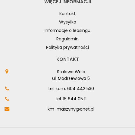
WIĘCEJ INFORMACJI
Kontakt
Wysyłka
Informacje o leasingu
Regulamin
Polityka prywatności
KONTAKT
Stalowa Wola
ul. Modrzewiowa 5
tel. kom.
604 442 530
tel.
15 844 05 11
km-maszyny@onet.pl