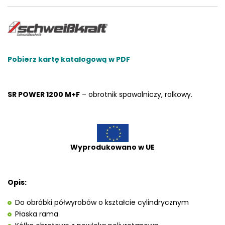
Pobierz kartę katalogową w PDF
SR POWER 1200 M+F
– obrotnik spawalniczy, rolkowy.
Wyprodukowano w UE
Opis:
Do obróbki półwyrobów o kształcie cylindrycznym
Płaska rama