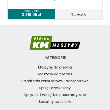
CENA NETTO
3 419,05
zł
Szczegóły
KATEGORIE
Maszyny do drewna
Maszyny do metalu
Urządzenia warsztatowe i transportowe
Sprzęt czyszczący
Sprężarki i narzędzia pneumatyczne
Sprzęt spawalniczy