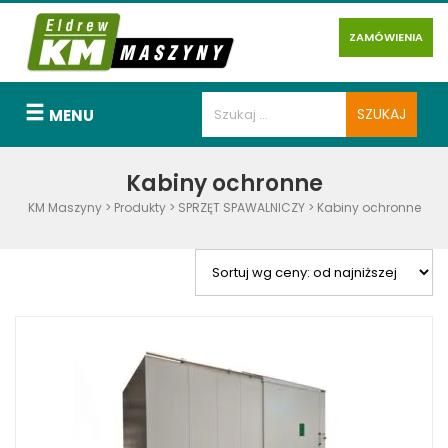
ZAMÓWIENIA
MENU
Kabiny ochronne
KM Maszyny
>
Produkty
>
SPRZĘT SPAWALNICZY
>
Kabiny ochronne