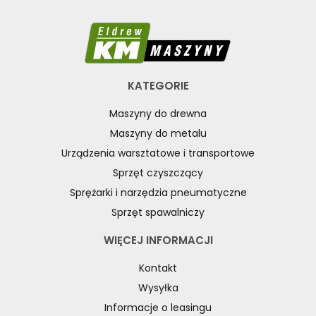
RÓŻNE OKAZJE
KOSZT DOSTAWY
KATEGORIE
Maszyny do drewna
Maszyny do metalu
Urządzenia warsztatowe i transportowe
Sprzęt czyszczący
Sprężarki i narzędzia pneumatyczne
Sprzęt spawalniczy
WIĘCEJ INFORMACJI
Kontakt
Wysyłka
Informacje o leasingu