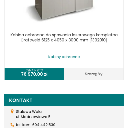
Kabina ochronna do spawania laserowego kompletna
Craftweld 6125 x 4050 x 3000 mm [1392010]
Kabiny ochronne
CENA NETTO
76 970,00
zł
Szczegóły
KONTAKT
Stalowa Wola
ul. Modrzewiowa 5
tel. kom. 604 442 530