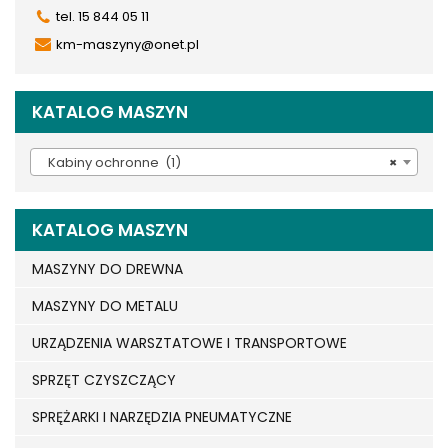
tel. 15 844 05 11
km-maszyny@onet.pl
KATALOG MASZYN
Kabiny ochronne (1)
×
KATALOG MASZYN
MASZYNY DO DREWNA
MASZYNY DO METALU
URZĄDZENIA WARSZTATOWE I TRANSPORTOWE
SPRZĘT CZYSZCZĄCY
SPRĘŻARKI I NARZĘDZIA PNEUMATYCZNE