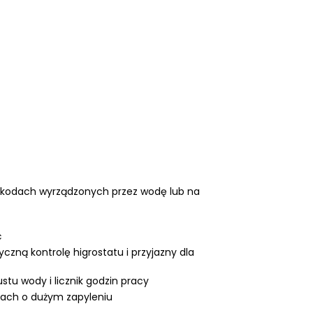
szkodach wyrządzonych przez wodę lub na
ć
zną kontrolę higrostatu i przyjazny dla
tu wody i licznik godzin pracy
iach o dużym zapyleniu