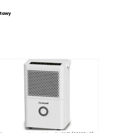
stawy