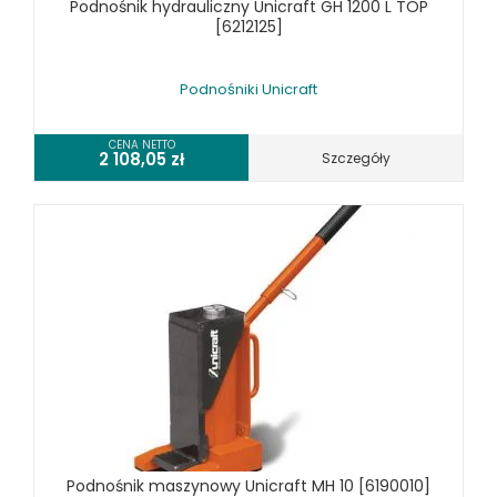
Podnośnik hydrauliczny Unicraft GH 1200 L TOP
[6212125]
Podnośniki Unicraft
CENA NETTO
2 108,05
zł
Szczegóły
Podnośnik maszynowy Unicraft MH 10 [6190010]