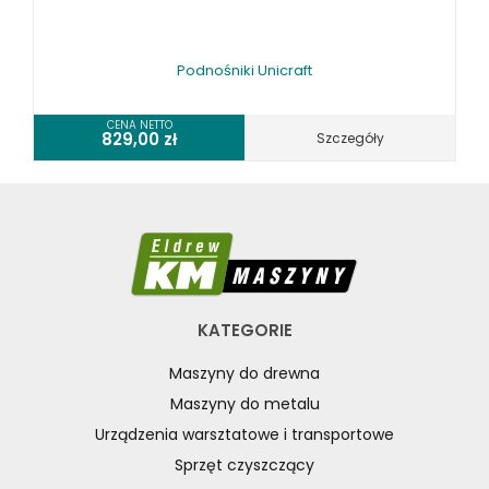
Podnośniki Unicraft
CENA NETTO
829,00
zł
Szczegóły
KATEGORIE
Maszyny do drewna
Maszyny do metalu
Urządzenia warsztatowe i transportowe
Sprzęt czyszczący