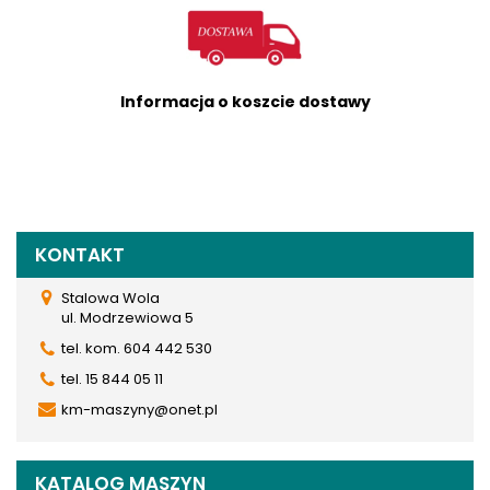
Informacja o koszcie dostawy
KONTAKT
Stalowa Wola
ul. Modrzewiowa 5
tel. kom. 604 442 530
tel. 15 844 05 11
km-maszyny@onet.pl
KATALOG MASZYN