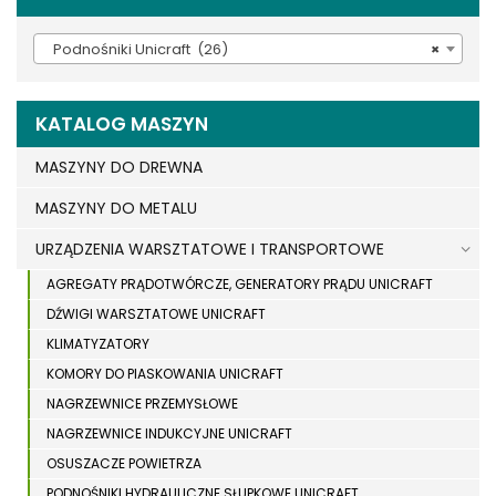
Podnośniki Unicraft (26)
×
KATALOG MASZYN
MASZYNY DO DREWNA
MASZYNY DO METALU
URZĄDZENIA WARSZTATOWE I TRANSPORTOWE
AGREGATY PRĄDOTWÓRCZE, GENERATORY PRĄDU UNICRAFT
DŹWIGI WARSZTATOWE UNICRAFT
KLIMATYZATORY
KOMORY DO PIASKOWANIA UNICRAFT
NAGRZEWNICE PRZEMYSŁOWE
NAGRZEWNICE INDUKCYJNE UNICRAFT
OSUSZACZE POWIETRZA
PODNOŚNIKI HYDRAULICZNE SŁUPKOWE UNICRAFT