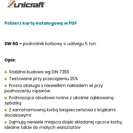
Pobierz kartę katalogową w PDF
SW 50 –
podnośnik korbowy o udźwigu 5 ton.
Opis:
Stabilna budowa wg DIN 7355
Testowane przy przeciążeniu 25%
Prosta obsługa z niewielkim nakładem sił przy
podnoszeniu ciężarów
Podnosząca obudowa nośna z ukośnie ząbkowaną
zębatką
Z samohamowną korbą bezpieczeństwa z krążkami
dociskowymi
Zajmują niewiele miejsca dzięki składanej rączce korby,
idealne także do małych warsztatów