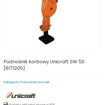
Podnośnik korbowy Unicraft SW 50
[6171205]
Kategoria: Podnośniki Unicraft
Pobierz aktualną stronę w PDF