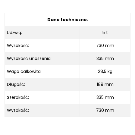
Dane techniczne:
Udźwig:
5 t
Wysokość:
730 mm
Wysokość unoszenia:
335 mm
Waga całkowita:
28,5 kg
Długość:
189 mm
Szerokość:
335 mm
Wysokość:
730 mm