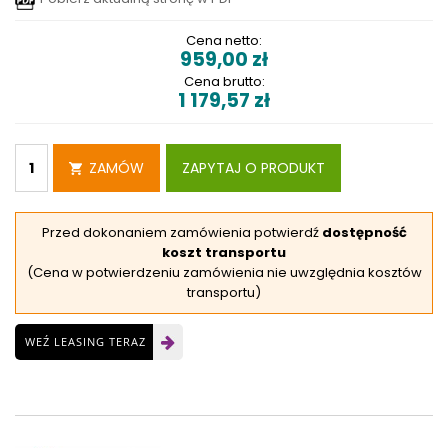
Cena netto:
959,00
zł
Cena brutto:
1 179,57
zł
ZAMÓW
ZAPYTAJ O PRODUKT
Przed dokonaniem zamówienia potwierdź
dostępność
koszt transportu
(Cena w potwierdzeniu zamówienia nie uwzględnia kosztów
transportu)
WEŹ LEASING TERAZ