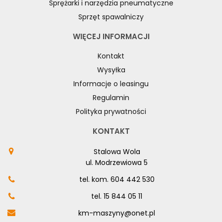
Sprężarki i narzędzia pneumatyczne
Sprzęt spawalniczy
WIĘCEJ INFORMACJI
Kontakt
Wysyłka
Informacje o leasingu
Regulamin
Polityka prywatności
KONTAKT
Stalowa Wola
ul. Modrzewiowa 5
tel. kom.
604 442 530
tel.
15 844 05 11
km-maszyny@onet.pl