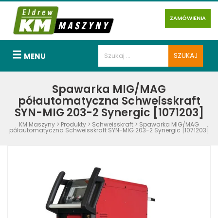
ZAMÓWIENIA
MENU
Spawarka MIG/MAG
półautomatyczna Schweisskraft
SYN-MIG 203-2 Synergic [1071203]
KM Maszyny
>
Produkty
>
Schweisskraft
>
Spawarka MIG/MAG
półautomatyczna Schweisskraft SYN-MIG 203-2 Synergic [1071203]