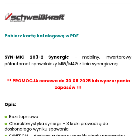
Pobierz kartę katalogową w PDF
SYN-MIG 203-2 Synergic
– mobilny, inwertorowy
półautomat spawalniczy MIG/MAG z linia synergiczną.
!!! PROMOCJA cenowa do 30.09.2025 lub wyczerpania
zapasów !!!
Opis:
Bezstopniowa
Charakterystyka synergii – 3 kroki prowadzą do
doskonałego wyniku spawania