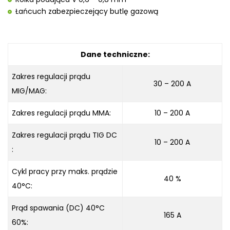
Łańcuch zabezpieczejący butlę gazową
Dane techniczne:
Zakres regulacji prądu
30 – 200 A
MIG/MAG:
Zakres regulacji prądu MMA:
10 – 200 A
Zakres regulacji prądu TIG DC
10 – 200 A
:
Cykl pracy przy maks. prądzie
40 %
40°C:
Prąd spawania (DC) 40°C
165 A
60%: