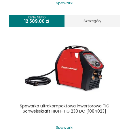
Spawarki
CENA NETTO
12 589,00
zł
Szczegóły
Spawarka ultrakompaktowa inwertorowa TIG
Schweisskraft HIGH-TIG 230 DC [1084023]
Spawarki