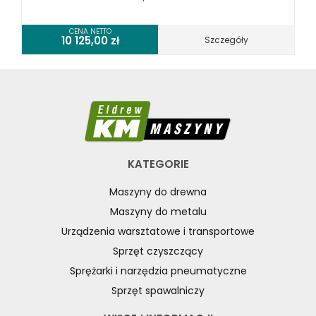
CENA NETTO
10 125,00
zł
Szczegóły
KATEGORIE
Maszyny do drewna
Maszyny do metalu
Urządzenia warsztatowe i transportowe
Sprzęt czyszczący
Sprężarki i narzędzia pneumatyczne
Sprzęt spawalniczy