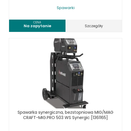
Spawarki
CENA
Na zapytanie
Szczegóły
Spawarka synergiczna, bezstopniowa MIG/MAG
CRAFT-MIG.PRO 503 WS Synergic [1361165]