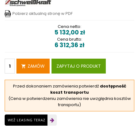
Pobierz aktualną stronę w PDF
Cena netto:
5 132,00
zł
Cena brutto:
6 312,36
zł
ZAMÓW
ZAPYTAJ O PRODUKT
Przed dokonaniem zamówienia potwierdź
dostępność
koszt transportu
(Cena w potwierdzeniu zamówienia nie uwzględnia kosztów
transportu)
WEŹ LEASING TERAZ