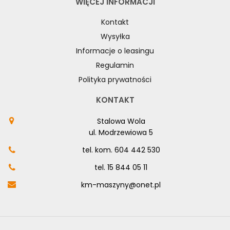
WIĘCEJ INFORMACJI
Kontakt
Wysyłka
Informacje o leasingu
Regulamin
Polityka prywatności
KONTAKT
Stalowa Wola
ul. Modrzewiowa 5
tel. kom.
604 442 530
tel.
15 844 05 11
km-maszyny@onet.pl