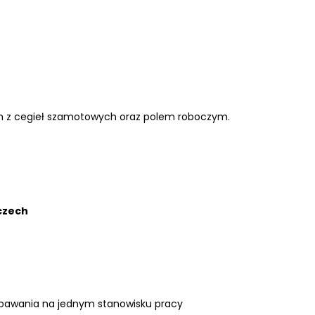
m z cegieł szamotowych oraz polem roboczym.
czech
spawania na jednym stanowisku pracy