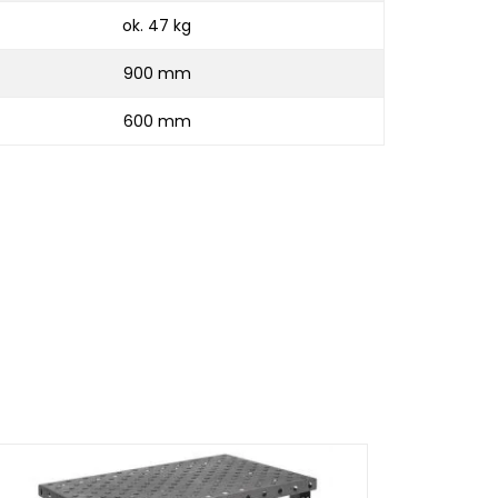
ok. 47 kg
900 mm
600 mm