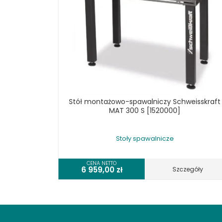
Stół montażowo-spawalniczy Schweisskraft
MAT 300 S [1520000]
Stoły spawalnicze
CENA NETTO
6 959,00
zł
Szczegóły