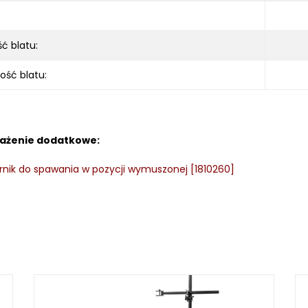
ć blatu:
ość blatu:
ażenie dodatkowe:
nik do spawania w pozycji wymuszonej [1810260]