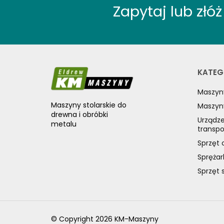
Zapytaj lub zł
KATEG
Maszyn
Maszyny stolarskie do
Maszyn
drewna i obróbki
Urządze
metalu
transp
Sprzęt 
Sprężar
Sprzęt 
© Copyright 2026 KM-Maszyny