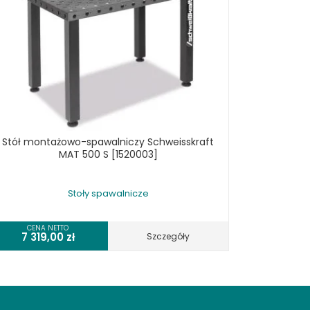
Stół montażowo-spawalniczy Schweisskraft
MAT 500 S [1520003]
Stoły spawalnicze
CENA NETTO
7 319,00
zł
Szczegóły