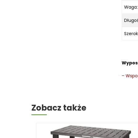
Waga:
Długoś
Szerok
Wypos
–
Wspor
Zobacz także