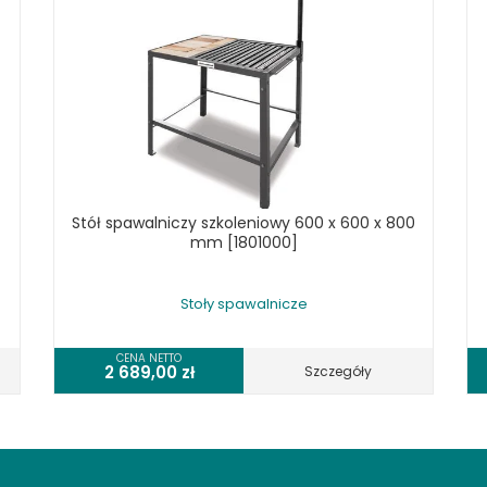
Stół spawalniczy szkoleniowy 600 x 600 x 800
mm [1801000]
Stoły spawalnicze
CENA NETTO
2 689,00
zł
Szczegóły