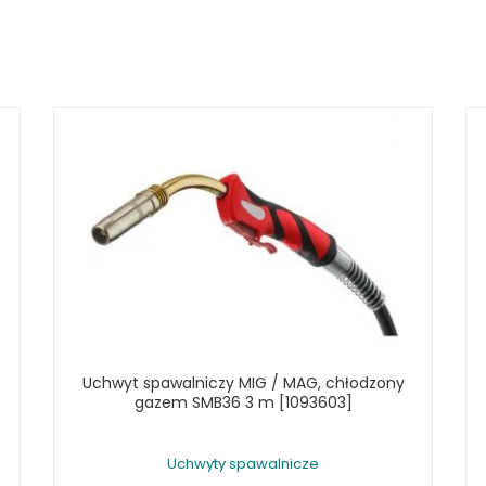
Uchwyt spawalniczy MIG / MAG, chłodzony
gazem SMB36 3 m [1093603]
Uchwyty spawalnicze