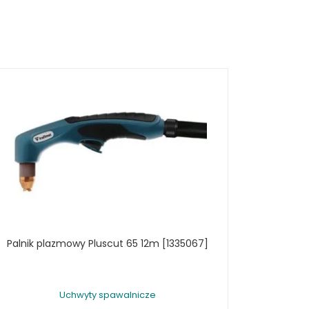
Palnik plazmowy Pluscut 65 12m [1335067]
Uchwyty spawalnicze