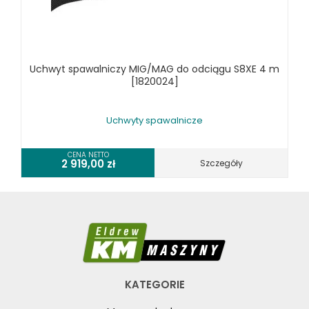
Uchwyt spawalniczy MIG/MAG do odciągu S8XE 4 m
[1820024]
Uchwyty spawalnicze
CENA NETTO
2 919,00
zł
Szczegóły
KATEGORIE