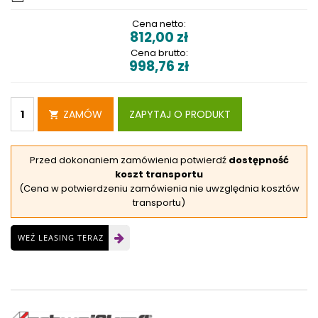
Cena netto:
812,00
zł
Cena brutto:
998,76
zł
ZAMÓW
ZAPYTAJ O PRODUKT
Przed dokonaniem zamówienia potwierdź
dostępność
koszt transportu
(Cena w potwierdzeniu zamówienia nie uwzględnia kosztów
transportu)
WEŹ LEASING TERAZ