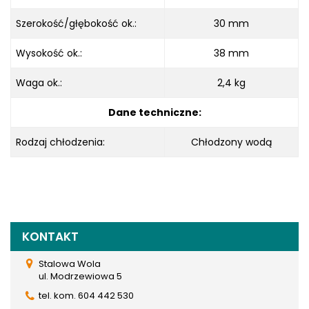
Szerokość/głębokość ok.:
30 mm
Wysokość ok.:
38 mm
Waga ok.:
2,4 kg
Dane techniczne:
Rodzaj chłodzenia:
Chłodzony wodą
KONTAKT
Stalowa Wola
ul. Modrzewiowa 5
tel. kom. 604 442 530