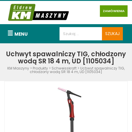
ZAMÓWIENIA
MENU
Uchwyt spawalniczy TIG, chłodzony
wodą SR 18 4 m, UD [1105034]
KM Maszyny
>
Produkty
>
Schweisskraft
>
Uchwyt spawalniczy TIG,
chłodzony wodą SR 18 4 m, UD [1105034]