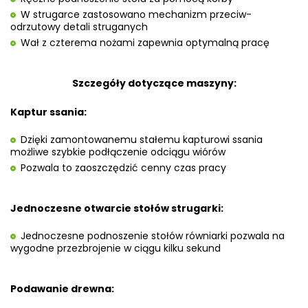
W strugarce zastosowano mechanizm przeciw-
odrzutowy detali struganych
Wał z czterema nożami zapewnia optymalną pracę
Szczegóły dotyczące maszyny:
Kaptur ssania:
Dzięki zamontowanemu stałemu kapturowi ssania
możliwe szybkie podłączenie odciągu wiórów
Pozwala to zaoszczędzić cenny czas pracy
Jednoczesne otwarcie stołów strugarki:
Jednoczesne podnoszenie stołów równiarki pozwala na
wygodne przezbrojenie w ciągu kilku sekund
Podawanie drewna: