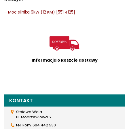
–
Moc silnika 9kW (12 KM) [551 4125]
Informacja o koszcie dostawy
KONTAKT
Stalowa Wola
ul. Modrzewiowa 5
tel. kom. 604 442 530