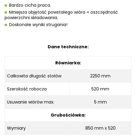
Bardzo cicha praca.
Mniejsza objętość powstałego wióra = oszczędność
powierzchni składowania.
Doskonałe wyniki strugania!
Dane techniczne:
Równiarka:
Całkowita długość stołów
2250 mm
Szerokość robocza
520 mm
Usuwanie wiórów max.
5 mm
Grubościówka:
Wymiary
850 mm x 520