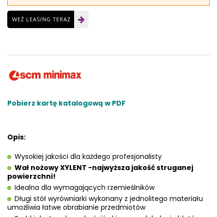
WEŹ LEASING TERAZ
Pobierz kartę katalogową w PDF
Opis:
Wysokiej jakości dla każdego profesjonalisty
Wał nożowy XYLENT -najwyższa jakość struganej
powierzchni!
Idealna dla wymagających rzemieślników
Długi stół wyrówniarki wykonany z jednolitego materiału
umożliwia łatwe obrabianie przedmiotów