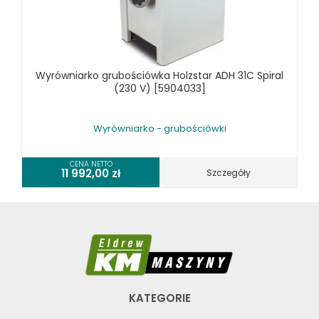
Wyrówniarko grubościówka Holzstar ADH 31C Spiral
(230 V) [5904033]
Wyrówniarko - grubościówki
CENA NETTO
11 992,00
zł
Szczegóły
KATEGORIE