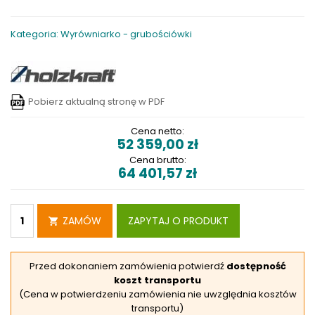
Kategoria: Wyrówniarko - grubościówki
Pobierz aktualną stronę w PDF
Cena netto:
52 359,00
zł
Cena brutto:
64 401,57
zł
ZAMÓW
ZAPYTAJ O PRODUKT
Przed dokonaniem zamówienia potwierdź
dostępność
koszt transportu
(Cena w potwierdzeniu zamówienia nie uwzględnia kosztów
transportu)