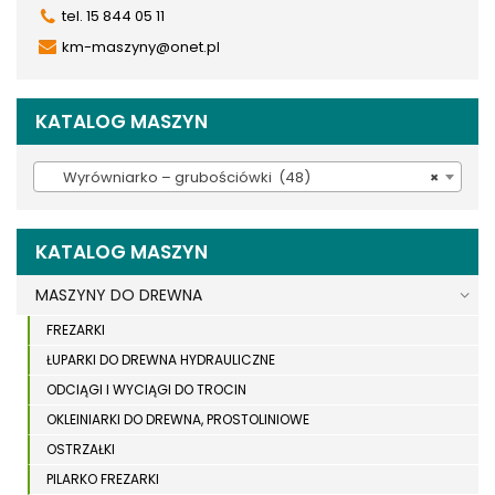
tel. 15 844 05 11
km-maszyny@onet.pl
KATALOG MASZYN
Wyrówniarko – grubościówki (48)
×
KATALOG MASZYN
MASZYNY DO DREWNA
FREZARKI
ŁUPARKI DO DREWNA HYDRAULICZNE
ODCIĄGI I WYCIĄGI DO TROCIN
OKLEINIARKI DO DREWNA, PROSTOLINIOWE
OSTRZAŁKI
PILARKO FREZARKI