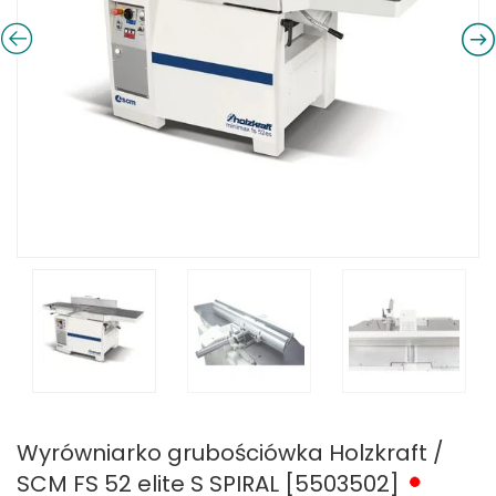
Wyrówniarko grubościówka Holzkraft /
SCM FS 52 elite S SPIRAL [5503502]