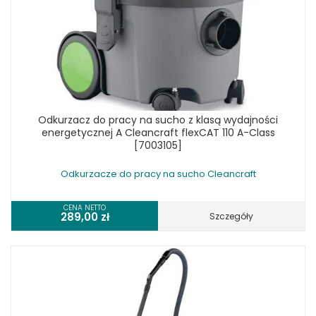
Odkurzacz do pracy na sucho z klasą wydajności
energetycznej A Cleancraft flexCAT 110 A-Class
[7003105]
Odkurzacze do pracy na sucho Cleancraft
CENA NETTO
289,00
zł
Szczegóły