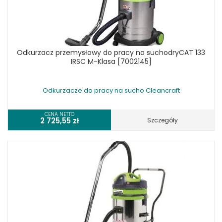
Odkurzacz przemysłowy do pracy na suchodryCAT 133
IRSC M-Klasa [7002145]
Odkurzacze do pracy na sucho Cleancraft
CENA NETTO
2 725,55
zł
Szczegóły