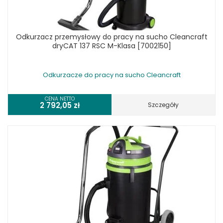
Odkurzacz przemysłowy do pracy na sucho Cleancraft
dryCAT 137 RSC M-Klasa [7002150]
Odkurzacze do pracy na sucho Cleancraft
CENA NETTO
2 792,05
zł
Szczegóły