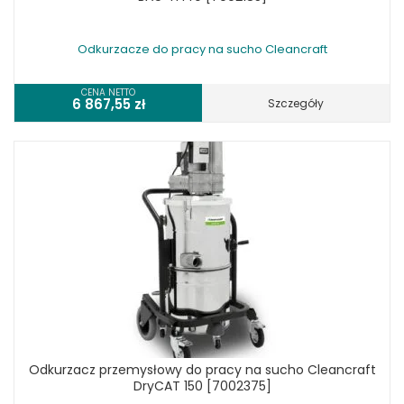
Odkurzacze do pracy na sucho Cleancraft
CENA NETTO
6 867,55
zł
Szczegóły
Odkurzacz przemysłowy do pracy na sucho Cleancraft
DryCAT 150 [7002375]