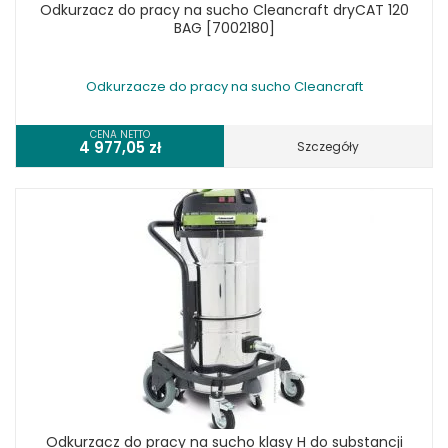
Odkurzacz do pracy na sucho Cleancraft dryCAT 120
BAG [7002180]
Odkurzacze do pracy na sucho Cleancraft
CENA NETTO
4 977,05
zł
Szczegóły
Odkurzacz do pracy na sucho klasy H do substancji