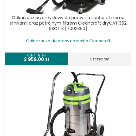
Odkurzacz przemysłowy do pracy na sucho z trzema
silnikami oraz potrójnym filtrem Cleancraft dryCAT 362
RSCT 3 [7002360]
Odkurzacze do pracy na sucho Cleancraft
CENA NETTO
2 959,00
zł
Szczegóły