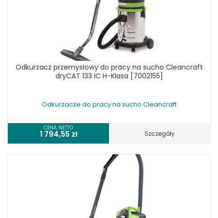
Odkurzacz przemysłowy do pracy na sucho Cleancraft
dryCAT 133 IC H-Klasa [7002155]
Odkurzacze do pracy na sucho Cleancraft
CENA NETTO
1 794,55
zł
Szczegóły