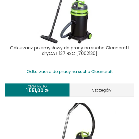
Odkurzacz przemysłowy do pracy na sucho Cleancraft
dryCAT 137 RSC [7002130]
Odkurzacze do pracy na sucho Cleancraft
CENA NETTO
1 551,00
zł
Szczegóły