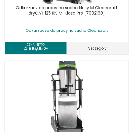
Odkurzacz do pracy na sucho klasy M Cleancraft
dryCAT 125 IRS M-Klasa Pro [7002160]
Odkurzacze do pracy na sucho Cleancraft
CENA NETTO
4 616,05
zł
Szczegóły