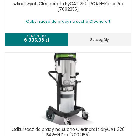
szkodliwych Cleancraft dryCAT 250 IRCA H-Klasa Pro
[7002355]
Odkurzacze do pracy na sucho Cleancraft
CENA NETTO
6 003,05
zł
Szczegóły
Odkurzacz do pracy na sucho Cleancraft dryCAT 320
BAG-H Pro [7002185]