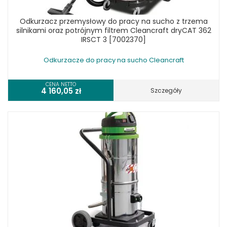
Odkurzacz przemysłowy do pracy na sucho z trzema
silnikami oraz potrójnym filtrem Cleancraft dryCAT 362
IRSCT 3 [7002370]
Odkurzacze do pracy na sucho Cleancraft
CENA NETTO
4 160,05
zł
Szczegóły