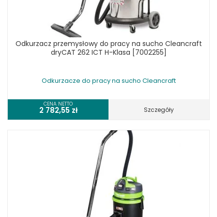
Odkurzacz przemysłowy do pracy na sucho Cleancraft
dryCAT 262 ICT H-Klasa [7002255]
Odkurzacze do pracy na sucho Cleancraft
CENA NETTO
2 782,55
zł
Szczegóły