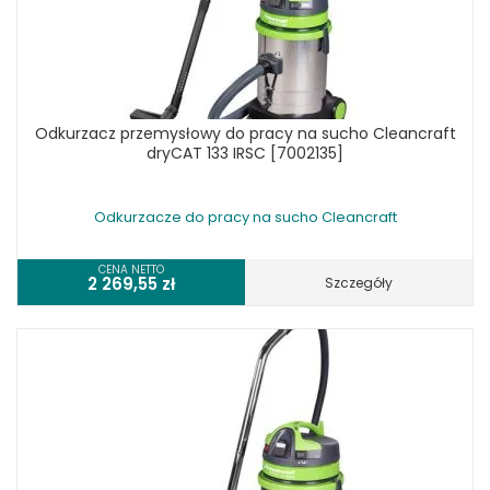
Odkurzacz przemysłowy do pracy na sucho Cleancraft
dryCAT 133 IRSC [7002135]
Odkurzacze do pracy na sucho Cleancraft
CENA NETTO
2 269,55
zł
Szczegóły