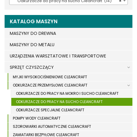
Odkurzacze do pracy na sucho Cleancraft (14)
×
KATALOG MASZYN
MASZYNY DO DREWNA
MASZYNY DO METALU
URZĄDZENIA WARSZTATOWE I TRANSPORTOWE
SPRZĘT CZYSZCZĄCY
MYJKI WYSOKOCIŚNIENIOWE CLEANCRAFT
ODKURZACZE PRZEMYSŁOWE CLEANCRAFT
ODKURZACZE DO PRACY NA MOKRO I SUCHO CLEANCRAFT
ODKURZACZE DO PRACY NA SUCHO CLEANCRAFT
ODKURZACZE SPECJALNE CLEANCRAFT
POMPY WODY CLEANCRAFT
SZOROWARKI AUTOMATYCZNE CLEANCRAFT
ZAMIATARKI BEZPYŁOWE CLEANCRAFT