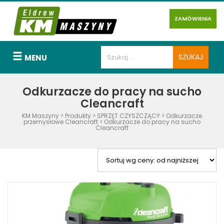
ZAMÓWIENIA
MENU
Odkurzacze do pracy na sucho
Cleancraft
KM Maszyny
>
Produkty
>
SPRZĘT CZYSZCZĄCY
>
Odkurzacze
przemysłowe Cleancraft
>
Odkurzacze do pracy na sucho
Cleancraft