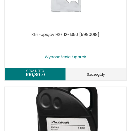
Klin łupiący HSE 12-1350 [5990018]
Wyposażenie łuparek
CENA NETTO
100,80
zł
Szczegóły