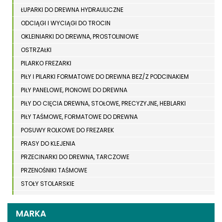
ŁUPARKI DO DREWNA HYDRAULICZNE
ODCIĄGI I WYCIĄGI DO TROCIN
OKLEINIARKI DO DREWNA, PROSTOLINIOWE
OSTRZAŁKI
PILARKO FREZARKI
PIŁY I PILARKI FORMATOWE DO DREWNA BEZ/Z PODCINAKIEM
PIŁY PANELOWE, PIONOWE DO DREWNA
PIŁY DO CIĘCIA DREWNA, STOŁOWE, PRECYZYJNE, HEBLARKI
PIŁY TAŚMOWE, FORMATOWE DO DREWNA
POSUWY ROLKOWE DO FREZAREK
PRASY DO KLEJENIA
PRZECINARKI DO DREWNA, TARCZOWE
PRZENOŚNIKI TAŚMOWE
STOŁY STOLARSKIE
STOŁY SZLIFIERSKIE DO DREWNA
STRUGARKI DO DREWNA
MARKA