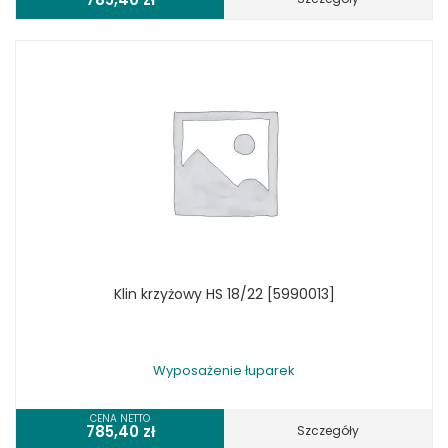
Klin krzyżowy HS 18/22 [5990013]
Wyposażenie łuparek
CENA NETTO
785,40
zł
Szczegóły