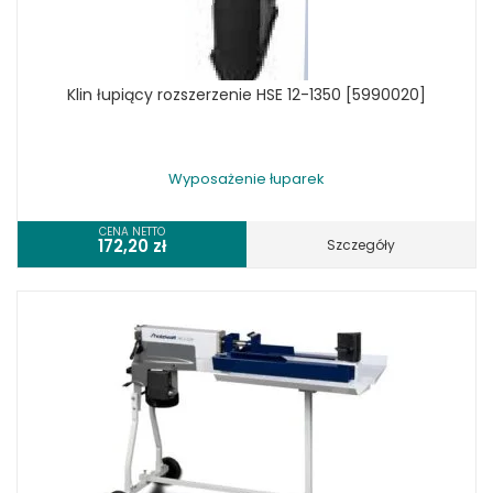
Klin łupiący rozszerzenie HSE 12-1350 [5990020]
Wyposażenie łuparek
CENA NETTO
172,20
zł
Szczegóły