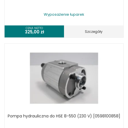
Wyposażenie łuparek
CENA NETTO
325,00
zł
Szczegóły
Pompa hydrauliczna do HSE 8-550 (230 V) [0598100858]