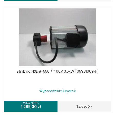
Silnik do HSE 8-550 / 400V 3,5kW [0598100941]
Wyposażenie łuparek
CENA NETTO
1 285,00
zł
Szczegóły