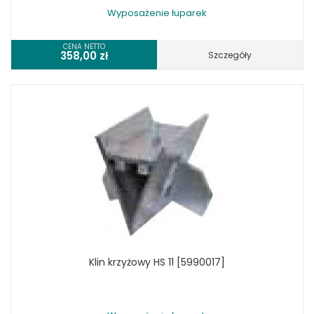
Wyposażenie łuparek
CENA NETTO
358,00
zł
Szczegóły
Klin krzyżowy HS 11 [5990017]