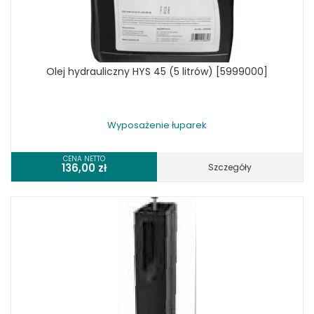
Olej hydrauliczny HYS 45 (5 litrów) [5999000]
Wyposażenie łuparek
CENA NETTO
136,00
zł
Szczegóły