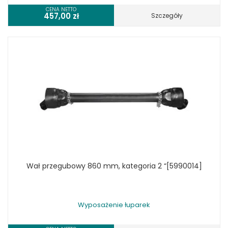
CENA NETTO
457,00
zł
Szczegóły
Wał przegubowy 860 mm, kategoria 2 “[5990014]
Wyposażenie łuparek