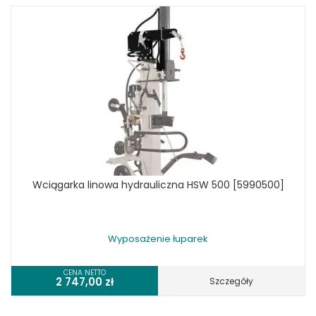
Wciągarka linowa hydrauliczna HSW 500 [5990500]
Wyposażenie łuparek
CENA NETTO
2 747,00
zł
Szczegóły