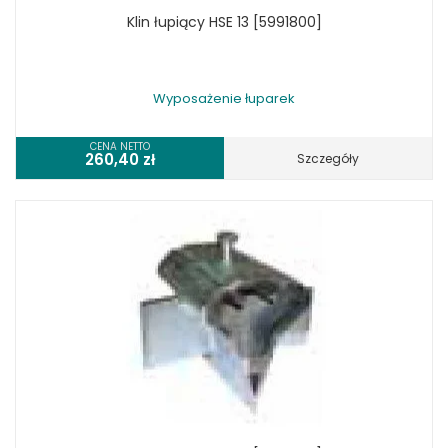
Klin łupiący HSE 13 [5991800]
Wyposażenie łuparek
CENA NETTO
260,40
zł
Szczegóły