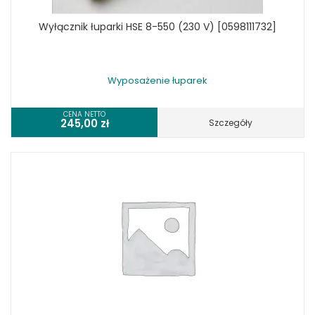
Wyłącznik łuparki HSE 8-550 (230 V) [0598111732]
Wyposażenie łuparek
CENA NETTO
245,00
zł
Szczegóły