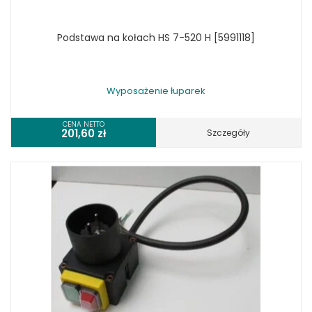
Podstawa na kołach HS 7-520 H [5991118]
Wyposażenie łuparek
CENA NETTO
201,60
zł
Szczegóły