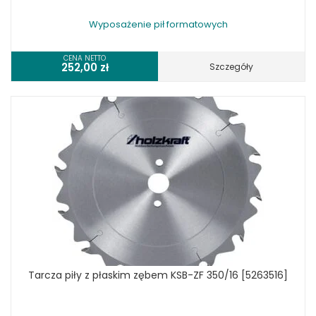
Wyposażenie pił formatowych
CENA NETTO
252,00
zł
Szczegóły
Tarcza piły z płaskim zębem KSB-ZF 350/16 [5263516]