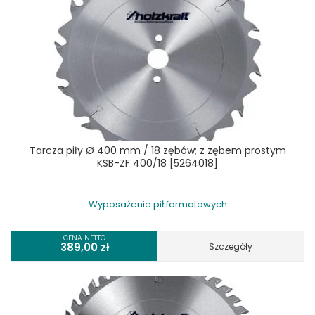
Tarcza piły Ø 400 mm / 18 zębów; z zębem prostym
KSB-ZF 400/18 [5264018]
Wyposażenie pił formatowych
CENA NETTO
389,00
zł
Szczegóły