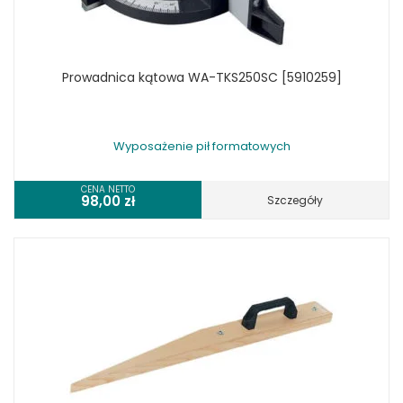
Prowadnica kątowa WA-TKS250SC [5910259]
Wyposażenie pił formatowych
CENA NETTO
98,00
zł
Szczegóły