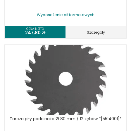
Wyposażenie pił formatowych
CENA NETTO
247,80
zł
Szczegóły
Tarcza piły podcinaka Ø 80 mm / 12 zębów *[5514001]*