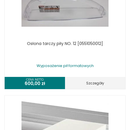
Osłona tarczy piły NO. 12 [0551050012]
Wyposażenie pił formatowych
CENA NETTO
600,00
zł
Szczegóły