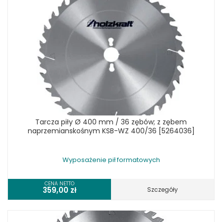
Tarcza piły Ø 400 mm / 36 zębów; z zębem
naprzemianskośnym KSB-WZ 400/36 [5264036]
Wyposażenie pił formatowych
CENA NETTO
359,00
zł
Szczegóły