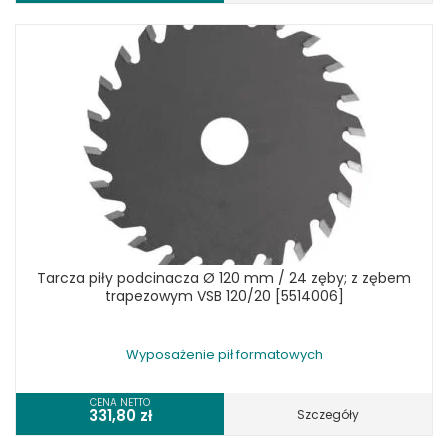
Tarcza piły podcinacza Ø 120 mm / 24 zęby; z zębem
trapezowym VSB 120/20 [5514006]
Wyposażenie pił formatowych
CENA NETTO
331,80
zł
Szczegóły