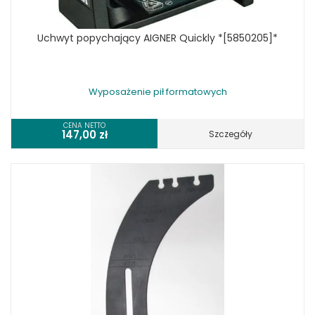
Uchwyt popychający AIGNER Quickly *[5850205]*
Wyposażenie pił formatowych
CENA NETTO
147,00
zł
Szczegóły