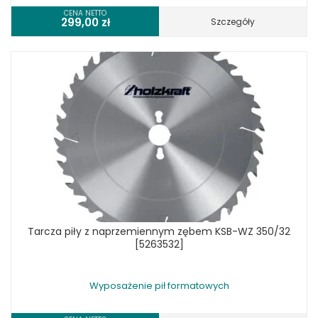
CENA NETTO
299,00
zł
Szczegóły
Tarcza piły z naprzemiennym zębem KSB-WZ 350/32
[5263532]
Wyposażenie pił formatowych