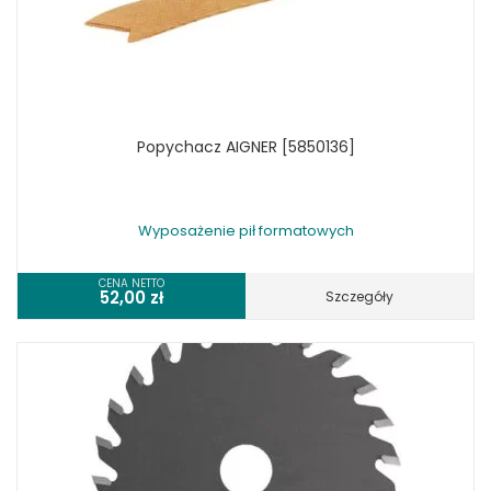
Popychacz AIGNER [5850136]
Wyposażenie pił formatowych
CENA NETTO
52,00
zł
Szczegóły