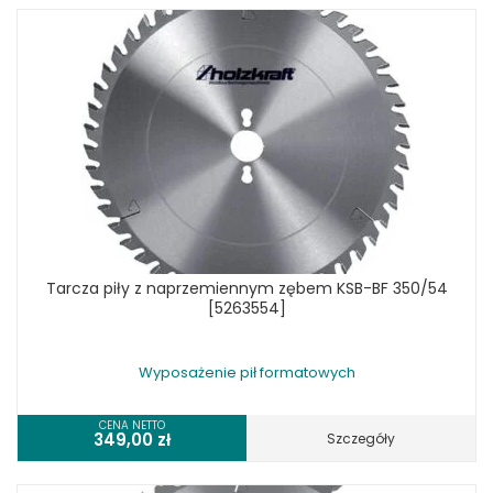
Tarcza piły z naprzemiennym zębem KSB-BF 350/54
[5263554]
Wyposażenie pił formatowych
CENA NETTO
349,00
zł
Szczegóły