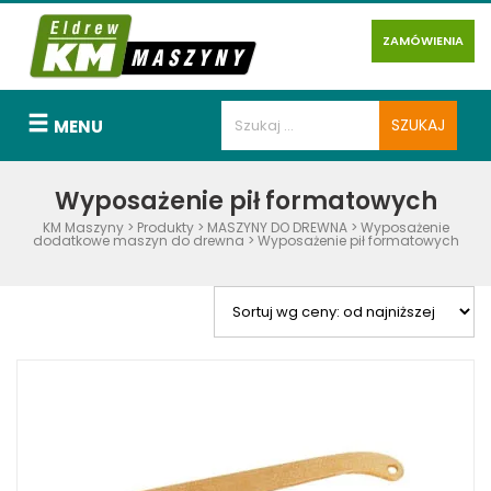
ZAMÓWIENIA
MENU
Wyposażenie pił formatowych
KM Maszyny
>
Produkty
>
MASZYNY DO DREWNA
>
Wyposażenie
dodatkowe maszyn do drewna
>
Wyposażenie pił formatowych