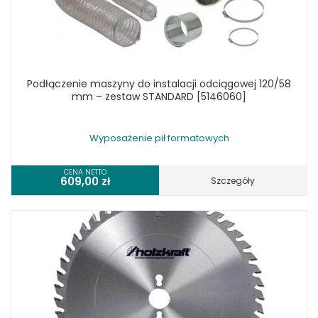
Podłączenie maszyny do instalacji odciągowej 120/58
mm – zestaw STANDARD [5146060]
Wyposażenie pił formatowych
CENA NETTO
609,00
zł
Szczegóły