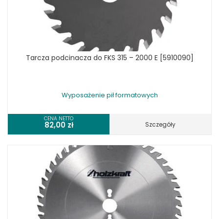
Tarcza podcinacza do FKS 315 – 2000 E [5910090]
Wyposażenie pił formatowych
CENA NETTO
82,00
zł
Szczegóły