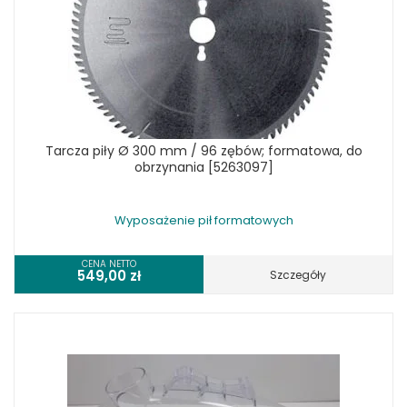
Tarcza piły Ø 300 mm / 96 zębów; formatowa, do
obrzynania [5263097]
Wyposażenie pił formatowych
CENA NETTO
549,00
zł
Szczegóły