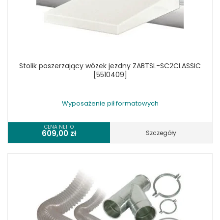
Stolik poszerzający wózek jezdny ZABTSL-SC2CLASSIC
[5510409]
Wyposażenie pił formatowych
CENA NETTO
609,00
zł
Szczegóły