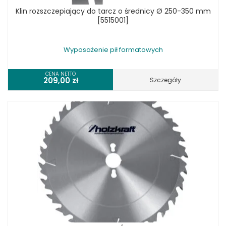
Klin rozszczepiający do tarcz o średnicy Ø 250-350 mm
[5515001]
Wyposażenie pił formatowych
CENA NETTO
209,00
zł
Szczegóły