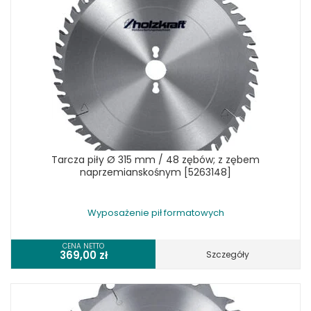
Tarcza piły Ø 315 mm / 48 zębów; z zębem
naprzemianskośnym [5263148]
Wyposażenie pił formatowych
CENA NETTO
369,00
zł
Szczegóły