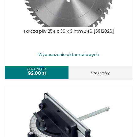
Tarcza piły 254 x 30 x 3 mm Z40 [5912026]
Wyposażenie pił formatowych
CENA NETTO
92,00
zł
Szczegóły