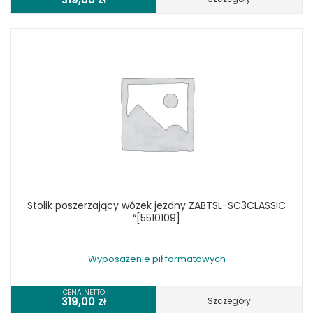
Stolik poszerzający wózek jezdny ZABTSL-SC3CLASSIC
“[5510109]
Wyposażenie pił formatowych
CENA NETTO
319,00
zł
Szczegóły