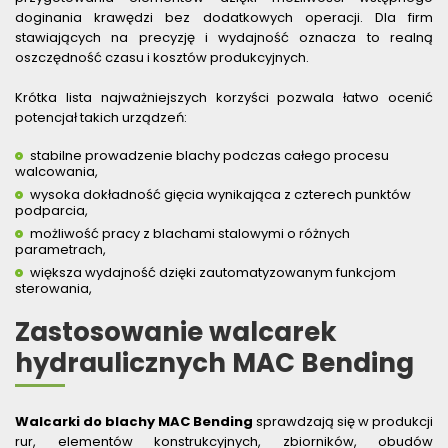
doginania krawędzi bez dodatkowych operacji. Dla firm
stawiających na precyzję i wydajność oznacza to realną
oszczędność czasu i kosztów produkcyjnych.
Krótka lista najważniejszych korzyści pozwala łatwo ocenić
potencjał takich urządzeń:
stabilne prowadzenie blachy podczas całego procesu
walcowania,
wysoka dokładność gięcia wynikająca z czterech punktów
podparcia,
możliwość pracy z blachami stalowymi o różnych
parametrach,
większa wydajność dzięki zautomatyzowanym funkcjom
sterowania,
Zastosowanie walcarek
hydraulicznych MAC Bending
Walcarki do blachy MAC Bending
sprawdzają się w produkcji
rur, elementów konstrukcyjnych, zbiorników, obudów