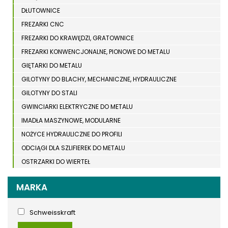
DŁUTOWNICE
FREZARKI CNC
FREZARKI DO KRAWĘDZI, GRATOWNICE
FREZARKI KONWENCJONALNE, PIONOWE DO METALU
GIĘTARKI DO METALU
GILOTYNY DO BLACHY, MECHANICZNE, HYDRAULICZNE
GILOTYNY DO STALI
GWINCIARKI ELEKTRYCZNE DO METALU
IMADŁA MASZYNOWE, MODULARNE
NOŻYCE HYDRAULICZNE DO PROFILI
ODCIĄGI DLA SZLIFIEREK DO METALU
OSTRZARKI DO WIERTEŁ
PIŁY TARCZOWE DO METALU, ALUMINIUM
MARKA
PIŁY TAŚMOWE DO METALU
POLERKI
Schweisskraft
PRASY DO OBRÓBKI PLASTYCZNEJ METALU