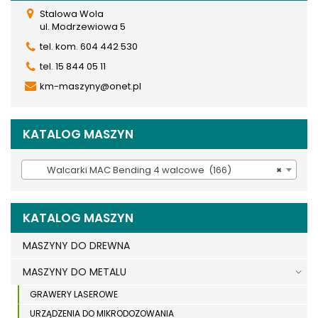
Stalowa Wola
ul. Modrzewiowa 5
tel. kom. 604 442 530
tel. 15 844 05 11
km-maszyny@onet.pl
KATALOG MASZYN
Walcarki MAC Bending 4 walcowe (166)
×
KATALOG MASZYN
MASZYNY DO DREWNA
MASZYNY DO METALU
GRAWERY LASEROWE
URZĄDZENIA DO MIKRODOZOWANIA