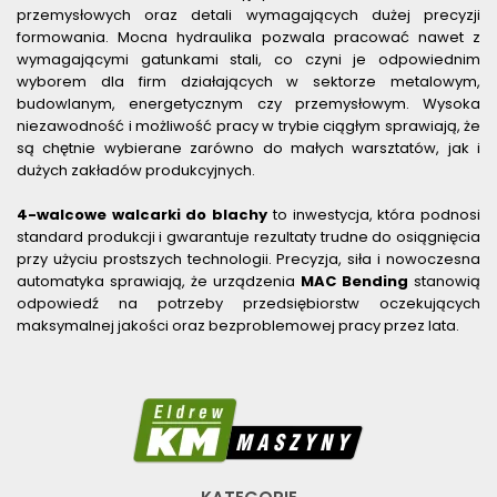
przemysłowych oraz detali wymagających dużej precyzji
formowania. Mocna hydraulika pozwala pracować nawet z
wymagającymi gatunkami stali, co czyni je odpowiednim
wyborem dla firm działających w sektorze metalowym,
budowlanym, energetycznym czy przemysłowym. Wysoka
niezawodność i możliwość pracy w trybie ciągłym sprawiają, że
są chętnie wybierane zarówno do małych warsztatów, jak i
dużych zakładów produkcyjnych.
4-walcowe walcarki do blachy
to inwestycja, która podnosi
standard produkcji i gwarantuje rezultaty trudne do osiągnięcia
przy użyciu prostszych technologii. Precyzja, siła i nowoczesna
automatyka sprawiają, że urządzenia
MAC Bending
stanowią
odpowiedź na potrzeby przedsiębiorstw oczekujących
maksymalnej jakości oraz bezproblemowej pracy przez lata.