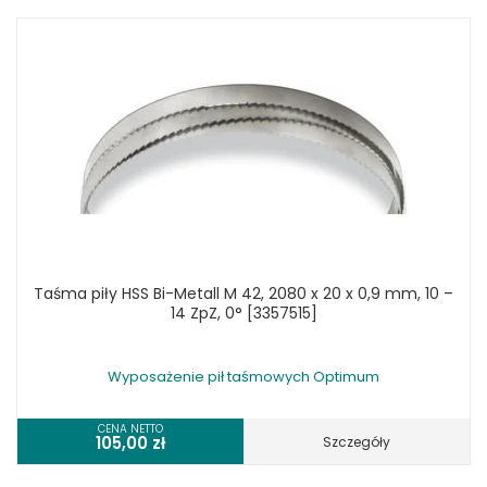
Taśma piły HSS Bi-Metall M 42, 2080 x 20 x 0,9 mm, 10 –
14 ZpZ, 0° [3357515]
Wyposażenie pił taśmowych Optimum
CENA NETTO
105,00
zł
Szczegóły