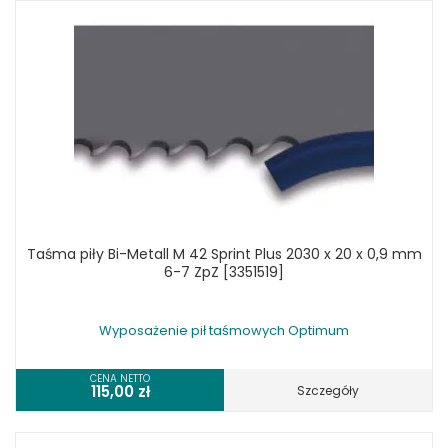
Taśma piły Bi-Metall M 42 Sprint Plus 2030 x 20 x 0,9 mm
6-7 ZpZ [3351519]
Wyposażenie pił taśmowych Optimum
CENA NETTO
115,00
zł
Szczegóły