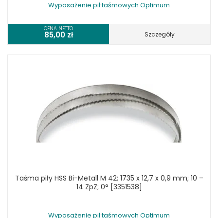
Wyposażenie pił taśmowych Optimum
CENA NETTO
85,00
zł
Szczegóły
Taśma piły HSS Bi-Metall M 42; 1735 x 12,7 x 0,9 mm; 10 –
14 ZpZ; 0° [3351538]
Wyposażenie pił taśmowych Optimum