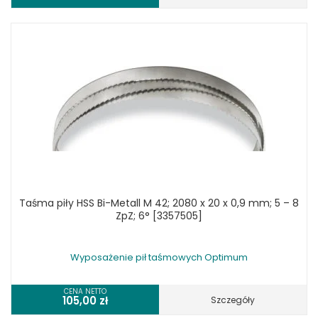
Taśma piły HSS Bi-Metall M 42; 2080 x 20 x 0,9 mm; 5 – 8
ZpZ; 6° [3357505]
Wyposażenie pił taśmowych Optimum
CENA NETTO
105,00
zł
Szczegóły