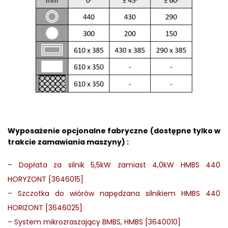
Wyposażenie opcjonalne fabryczne (dostępne tylko w
trakcie zamawiania maszyny) :
–
Dopłata za silnik 5,5kW zamiast 4,0kW HMBS 440
HORYZONT [3646015]
–
Szczotka do wiórów napędzana silnikiem HMBS 440
HORIZONT [3646025]
–
System mikrozraszający BMBS, HMBS [3640010]