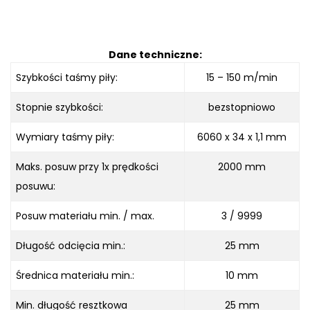
Dane techniczne:
Szybkości taśmy piły:
15 – 150 m/min
Stopnie szybkości:
bezstopniowo
Wymiary taśmy piły:
6060 x 34 x 1,1 mm
Maks. posuw przy 1x prędkości
2000 mm
posuwu:
Posuw materiału min. / max.
3 / 9999
Długość odcięcia min.:
25 mm
Średnica materiału min.:
10 mm
Min. długość resztkowa
25 mm