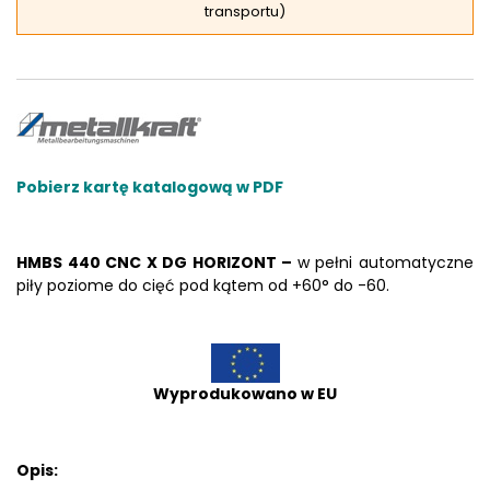
transportu)
Pobierz kartę katalogową w PDF
HMBS 440 CNC X DG HORIZONT –
w pełni automatyczne
piły poziome do cięć pod kątem od +60° do -60.
Wyprodukowano w EU
Opis: