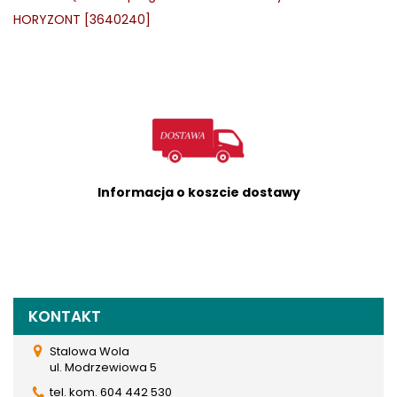
HORYZONT [3640240]
Informacja o koszcie dostawy
KONTAKT
Stalowa Wola
ul. Modrzewiowa 5
tel. kom. 604 442 530