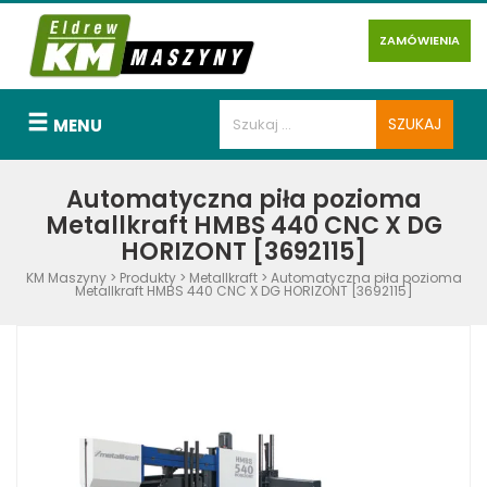
ZAMÓWIENIA
MENU
Automatyczna piła pozioma
Metallkraft HMBS 440 CNC X DG
HORIZONT [3692115]
KM Maszyny
>
Produkty
>
Metallkraft
>
Automatyczna piła pozioma
Metallkraft HMBS 440 CNC X DG HORIZONT [3692115]