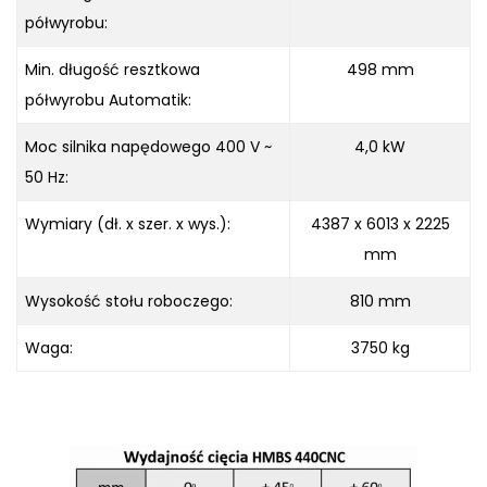
półwyrobu:
Min. długość resztkowa
498 mm
półwyrobu Automatik:
Moc silnika napędowego 400 V ~
4,0 kW
50 Hz:
Wymiary (dł. x szer. x wys.):
4387 x 6013 x 2225
mm
Wysokość stołu roboczego:
810 mm
Waga:
3750 kg