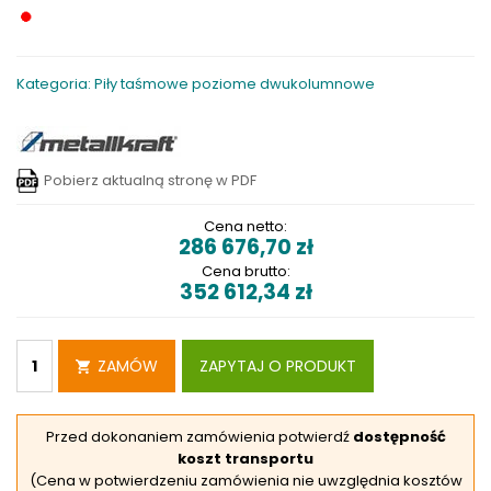
Kategoria: Piły taśmowe poziome dwukolumnowe
Pobierz aktualną stronę w PDF
Cena netto:
286 676,70
zł
Cena brutto:
352 612,34
zł
ZAMÓW
ZAPYTAJ O PRODUKT
Przed dokonaniem zamówienia potwierdź
dostępność
koszt transportu
(Cena w potwierdzeniu zamówienia nie uwzględnia kosztów