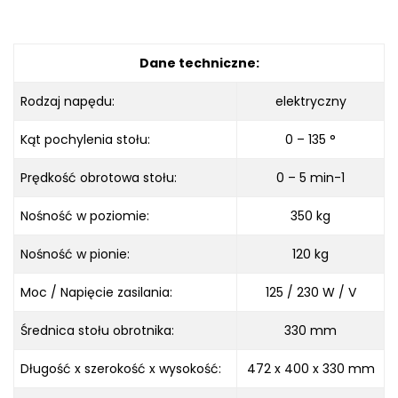
Dane techniczne:
Rodzaj napędu:
elektryczny
Kąt pochylenia stołu:
0 – 135 °
Prędkość obrotowa stołu:
0 – 5 min-1
Nośność w poziomie:
350 kg
Nośność w pionie:
120 kg
Moc / Napięcie zasilania:
125 / 230 W / V
Średnica stołu obrotnika:
330 mm
Długość x szerokość x wysokość:
472 x 400 x 330 mm