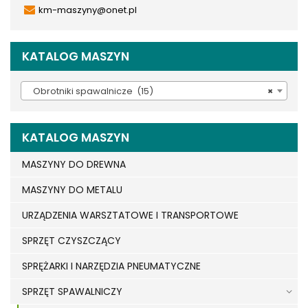
km-maszyny@onet.pl
KATALOG MASZYN
Obrotniki spawalnicze (15)
×
KATALOG MASZYN
MASZYNY DO DREWNA
MASZYNY DO METALU
URZĄDZENIA WARSZTATOWE I TRANSPORTOWE
SPRZĘT CZYSZCZĄCY
SPRĘŻARKI I NARZĘDZIA PNEUMATYCZNE
SPRZĘT SPAWALNICZY