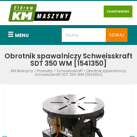
ZAMÓWIENIA
MENU
Obrotnik spawalniczy Schweisskraft
SDT 350 WM [1541350]
KM Maszyny
>
Produkty
>
Schweisskraft
>
Obrotnik spawalniczy
Schweisskraft SDT 350 WM [1541350]