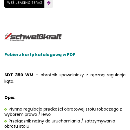
WEŹ LEASING TERAZ
Pobierz kartę katalogową w PDF
SDT 350 WM
– obrotnik spawalniczy z ręczną regulacja
kąta.
Opis:
Płynna regulacja prędkości obrotowej stołu roboczego z
wyborem prawo / lewo
Przełącznik nożny do uruchamiania / zatrzymywania
obrotu stołu