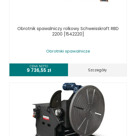
Obrotnik spawalniczy rolkowy Schweisskraft RBD
2200 [1542220]
Obrotniki spawalnicze
CENA NETTO
9 736,55
zł
Szczegóły