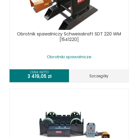
KOSZT DOSTAWY
Obrotnik spawalniczy Schweisskraft SDT 220 WM
[1541220]
Obrotniki spawalnicze
CENA NETTO
3 419,05
zł
Szczegóły