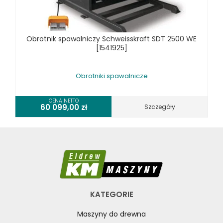
Obrotnik spawalniczy Schweisskraft SDT 2500 WE
[1541925]
Obrotniki spawalnicze
CENA NETTO
60 099,00
zł
Szczegóły
KATEGORIE
Maszyny do drewna