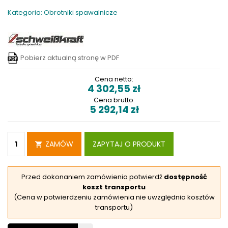
Kategoria: Obrotniki spawalnicze
Pobierz aktualną stronę w PDF
Cena netto:
4 302,55
zł
Cena brutto:
5 292,14
zł
ZAMÓW
ZAPYTAJ O PRODUKT
Przed dokonaniem zamówienia potwierdź
dostępność
koszt transportu
(Cena w potwierdzeniu zamówienia nie uwzględnia kosztów
transportu)