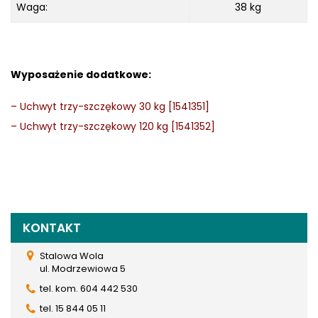
Waga:
38 kg
Wyposażenie dodatkowe:
–
Uchwyt trzy-szczękowy 30 kg [1541351]
–
Uchwyt trzy-szczękowy 120 kg [1541352]
KONTAKT
Stalowa Wola
ul. Modrzewiowa 5
tel. kom. 604 442 530
tel. 15 844 05 11