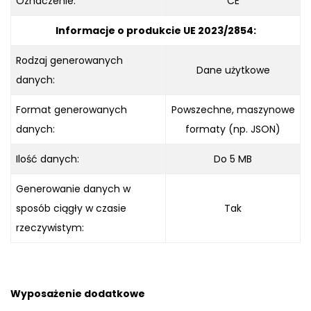
Oznaczenie:
CE
Informacje o produkcie UE 2023/2854:
Rodzaj generowanych
Dane użytkowe
danych:
Format generowanych
Powszechne, maszynowe
danych:
formaty (np. JSON)
Ilość danych:
Do 5 MB
Generowanie danych w
sposób ciągły w czasie
Tak
rzeczywistym:
Wyposażenie dodatkowe