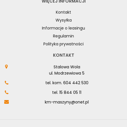
WIĘCEJ INFORMACJI
Kontakt
Wysyłka
Informacje o leasingu
Regulamin
Polityka prywatności
KONTAKT
Stalowa Wola
ul. Modrzewiowa 5
tel. kom.
604 442 530
tel.
15 844 05 11
km-maszyny@onet.pl