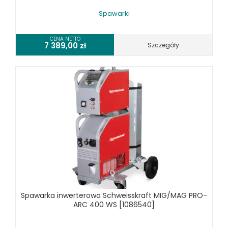
Spawarki
CENA NETTO
7 389,00
zł
Szczegóły
Spawarka inwerterowa Schweisskraft MIG/MAG PRO-
ARC 400 WS [1086540]