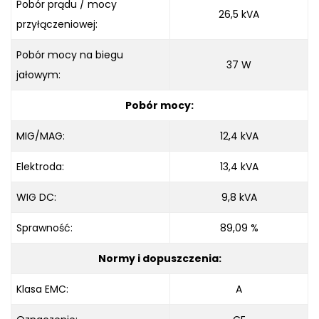
Pobór prądu / mocy
26,5 kVA
przyłączeniowej:
Pobór mocy na biegu
37 W
jałowym:
Pobór mocy:
MIG/MAG:
12,4 kVA
Elektroda:
13,4 kVA
WIG DC:
9,8 kVA
Sprawność:
89,09 %
Normy i dopuszczenia:
Klasa EMC:
A