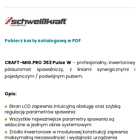
Pobierz kartę katalogową w PDF
CRAFT-MIG.PRO 353 Pulse W
– profesjonalny, inwertorowy
półautomat spawalniczy, z liniami synergicznymi i
pojedynczym / podwójnym pulsem.
Opis:
Ekran LCD zapewnia intuicyjną obsługę oraz szybką
regulację parametrów spawania
Wszystkie najważniejsze parametry spawania są
widoczne w jednym oknie systemowym
Źródło inwertorowe w modułowej konstrukcji zapewnia
maksymalną niezawodność i wydajność urządzenia