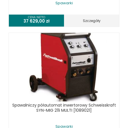
Spawarki
CENA NETTO
37 629,00
zł
Szczegóły
Spawalniczy półautomat inwertorowy Schweisskraft
SYN-MIG 211i MULTI [1089021]
Spawarki