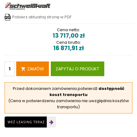
Pobierz aktualną stronę w PDF
Cena netto:
13 717,00
zł
Cena brutto:
16 871,91
zł
ZAMÓW
ZAPYTAJ O PRODUKT
Przed dokonaniem zamówienia potwierdź
dostępność
koszt transportu
(Cena w potwierdzeniu zamówienia nie uwzględnia kosztów
transportu)
WEŹ LEASING TERAZ