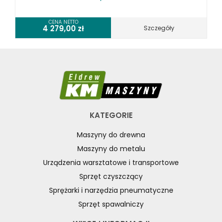
CENA NETTO
4 279,00
zł
Szczegóły
KATEGORIE
Maszyny do drewna
Maszyny do metalu
Urządzenia warsztatowe i transportowe
Sprzęt czyszczący
Sprężarki i narzędzia pneumatyczne
Sprzęt spawalniczy