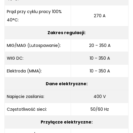
Prąd przy cyklu pracy 100%
270 A
40°C:
Zakres regulacji:
MIG/MAG (Lutospawanie):
20 – 350 A
WIG DC:
10 – 350 A
Elektroda (MMA):
10 – 350 A
Dane elektryczne:
Napięcie zasilania:
400 V
Częstotliwość sieci:
50/60 Hz
Przyłącze elektryczne: