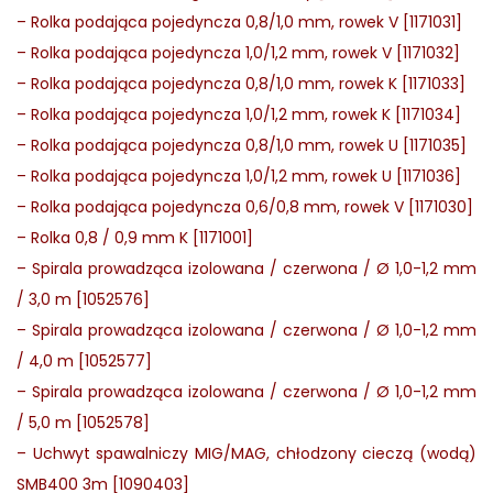
–
Rolka podająca pojedyncza 0,8/1,0 mm, rowek V [1171031]
–
Rolka podająca pojedyncza 1,0/1,2 mm, rowek V [1171032]
–
Rolka podająca pojedyncza 0,8/1,0 mm, rowek K [1171033]
–
Rolka podająca pojedyncza 1,0/1,2 mm, rowek K [1171034]
–
Rolka podająca pojedyncza 0,8/1,0 mm, rowek U [1171035]
–
Rolka podająca pojedyncza 1,0/1,2 mm, rowek U [1171036]
–
Rolka podająca pojedyncza 0,6/0,8 mm, rowek V [1171030]
–
Rolka 0,8 / 0,9 mm K [1171001]
–
Spirala prowadząca izolowana / czerwona / Ø 1,0-1,2 mm
/ 3,0 m [1052576]
–
Spirala prowadząca izolowana / czerwona / Ø 1,0-1,2 mm
/ 4,0 m [1052577]
–
Spirala prowadząca izolowana / czerwona / Ø 1,0-1,2 mm
/ 5,0 m [1052578]
–
Uchwyt spawalniczy MIG/MAG, chłodzony cieczą (wodą)
SMB400 3m [1090403]