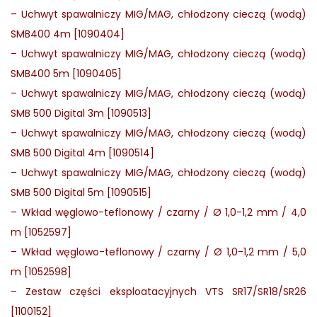
–
Uchwyt spawalniczy MIG/MAG, chłodzony cieczą (wodą)
SMB400 4m [1090404]
–
Uchwyt spawalniczy MIG/MAG, chłodzony cieczą (wodą)
SMB400 5m [1090405]
–
Uchwyt spawalniczy MIG/MAG, chłodzony cieczą (wodą)
SMB 500 Digital 3m [1090513]
–
Uchwyt spawalniczy MIG/MAG, chłodzony cieczą (wodą)
SMB 500 Digital 4m [1090514]
–
Uchwyt spawalniczy MIG/MAG, chłodzony cieczą (wodą)
SMB 500 Digital 5m [1090515]
–
Wkład węglowo-teflonowy / czarny / Ø 1,0-1,2 mm / 4,0
m [1052597]
–
Wkład węglowo-teflonowy / czarny / Ø 1,0-1,2 mm / 5,0
m [1052598]
–
Zestaw części eksploatacyjnych VTS SR17/SR18/SR26
[1100152]