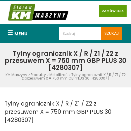
ZAMÓWIENIA
MENU
Tylny ogranicznik X / R / Z1 / Z2 z
przesuwem X = 750 mm GBP PLUS 30
[4280307]
KM Maszyny
>
Produkty
>
Metallkraft
>
Tylny ogranicznik X / R / Z1 / Z2
z przesuwem X = 750 mm GBP PLUS 30 [4280307]
Tylny ogranicznik X / R / Z1 / Z2 z
przesuwem X = 750 mm GBP PLUS 30
[4280307]