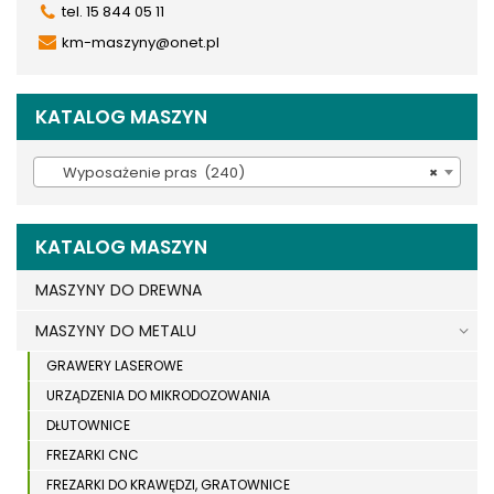
tel. 15 844 05 11
km-maszyny@onet.pl
KATALOG MASZYN
Wyposażenie pras (240)
×
KATALOG MASZYN
MASZYNY DO DREWNA
MASZYNY DO METALU
GRAWERY LASEROWE
URZĄDZENIA DO MIKRODOZOWANIA
DŁUTOWNICE
FREZARKI CNC
FREZARKI DO KRAWĘDZI, GRATOWNICE