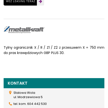
WEŹ LEASING TERAZ
Tylny ogranicznik X / R / Z1 / Z2 z przesuwem X = 750 mm
do pras krawędziowych GBP PLUS 30.
KONTAKT
Stalowa Wola
ul. Modrzewiowa 5
tel. kom. 604 442 530