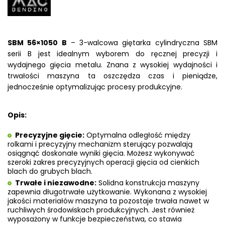
SBM 56×1050 B
– 3-walcowa giętarka cylindryczna SBM
serii B jest idealnym wyborem do ręcznej precyzji i
wydajnego gięcia metalu. Znana z wysokiej wydajności i
trwałości maszyna ta oszczędza czas i pieniądze,
jednocześnie optymalizując procesy produkcyjne.
Opis:
Precyzyjne gięcie:
Optymalna odległość między
rolkami i precyzyjny mechanizm sterujący pozwalają
osiągnąć doskonałe wyniki gięcia. Możesz wykonywać
szeroki zakres precyzyjnych operacji gięcia od cienkich
blach do grubych blach.
Trwałe i niezawodne:
Solidna konstrukcja maszyny
zapewnia długotrwałe użytkowanie. Wykonana z wysokiej
jakości materiałów maszyna ta pozostaje trwała nawet w
ruchliwych środowiskach produkcyjnych. Jest również
wyposażony w funkcje bezpieczeństwa, co stawia