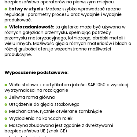
bezpieczeństwo operatorów na pierwszym miejscu.
Łatwy w użyciu:
Możesz szybko wprowadzać ręczne
regulacje i parametry procesu oraz wydajnie i wydajnie
produkować.
Wielozadaniowość:
ta giętarka może być używana w
różnych gałęziach przemysłu, spełniając potrzeby
przemysłu motoryzacyjnego, lotniczego, obróbki metali i
wielu innych. Możliwość gięcia różnych materiałów i blach o
różnej grubości oferuje wszechstronne możliwości
produkcyjne.
Wyposażenie podstawowe:
Wałki stalowe z certyfikatem jakości SAE 1050 o wysokiej
wytrzymałości na rozciąganie
Żeliwna rama główna
Urządzenie do gięcia stożkowego
Mechaniczne, ręcznie otwierane zamknięcie
Wyżłobienia na końcach rolek
Maszyna zbudowana jest zgodnie z dyrektywami
bezpieczeństwa UE (znak CE)