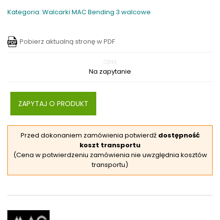
Kategoria: Walcarki MAC Bending 3 walcowe
Pobierz aktualną stronę w PDF
CENA
Na zapytanie
ZAPYTAJ O PRODUKT
Przed dokonaniem zamówienia potwierdź
dostępność
koszt transportu
(Cena w potwierdzeniu zamówienia nie uwzględnia kosztów
transportu)