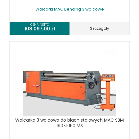
Walcarki MAC Bending 3 walcowe
CENA NETTO
108 097,00
zł
Szczegóły
Walcarka 3 walcowa do blach stalowych MAC SBM
190×1050 MS