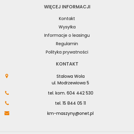
WIĘCEJ INFORMACJI
Kontakt
Wysyłka
Informacje o leasingu
Regulamin
Polityka prywatności
KONTAKT
Stalowa Wola
ul. Modrzewiowa 5
tel. kom.
604 442 530
tel.
15 844 05 11
km-maszyny@onet.pl