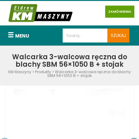
ZAMÓWIENIA
MENU
Walcarka 3-walcowa ręczna do
blachy SBM 56×1050 B + stojak
KM Maszyny
>
Produkty
>
Walcarka 3-walcowa ręczna do blachy
SBM 56×1050 B + stojak