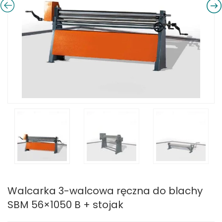
Walcarka 3-walcowa ręczna do blachy
SBM 56×1050 B + stojak