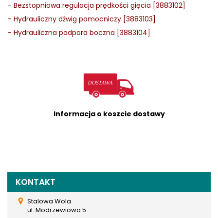
–
Bezstopniowa regulacja prędkości gięcia [3883102]
–
Hydrauliczny dźwig pomocniczy [3883103]
–
Hydrauliczna podpora boczna [3883104]
Informacja o koszcie dostawy
KONTAKT
Stalowa Wola
ul. Modrzewiowa 5