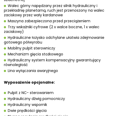
Walec górny napędzany przez silnik hydrauliczny i
przekładnię planetarną, ruch jest przenoszony na walec
zaciskowy przez wały kardanowe
Maszyna zabezpieczona przed przeciążeniem
Trzy wskaźniki cyfrowe (2 x walce boczne, 1 x walec
zaciskowy)
Hydrauliczne łożysko odchylane ułatwia zdejmowa­nie
gotowego półwyrobu
Mobilny pulpit sterowniczy
Mechanizm gięcia stożkowego
Hydrauliczny system kompensacyjny gwarantujący
równoległość
Lina wyłączania awaryjnego
Wyposażenie opcjonalne:
Pulpit z NC- sterowaniem
Hydrauliczny dźwig pomocniczy
Hydrauliczny wspornik
Dwie prędkości gięcia