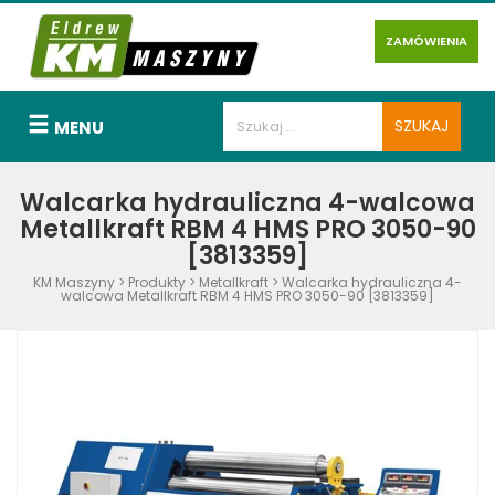
ZAMÓWIENIA
MENU
Walcarka hydrauliczna 4-walcowa
Metallkraft RBM 4 HMS PRO 3050-90
[3813359]
KM Maszyny
>
Produkty
>
Metallkraft
>
Walcarka hydrauliczna 4-
walcowa Metallkraft RBM 4 HMS PRO 3050-90 [3813359]