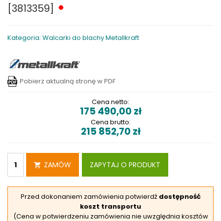
[3813359]
Kategoria: Walcarki do blachy Metallkraft
Pobierz aktualną stronę w PDF
Cena netto:
175 490,00
zł
Cena brutto:
215 852,70
zł
ZAMÓW
ZAPYTAJ O PRODUKT
Przed dokonaniem zamówienia potwierdź
dostępność
koszt transportu
(Cena w potwierdzeniu zamówienia nie uwzględnia kosztów