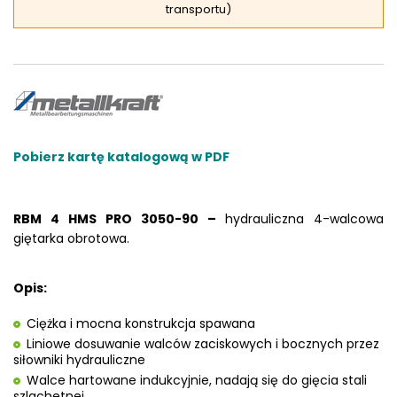
transportu)
Pobierz kartę katalogową w PDF
RBM 4 HMS PRO 3050-90 –
hydrauliczna 4-walcowa
giętarka obrotowa.
Opis:
Ciężka i mocna konstrukcja spawana
Liniowe dosuwanie walców zaciskowych i bocznych przez
siłowniki hydrauliczne
Walce hartowane indukcyjnie, nadają się do gięcia stali
szlachetnej