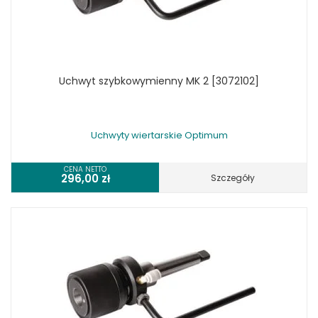
Uchwyt szybkowymienny MK 2 [3072102]
Uchwyty wiertarskie Optimum
CENA NETTO
296,00
zł
Szczegóły