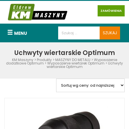
ZAMÓWIENIA
MENU
Uchwyty wiertarskie Optimum
KM Maszyny
>
Produkty
>
MASZYNY DO METALU
>
Wyposażenie
dodatkowe Optimum
>
Wyposażenie wiertarek Optimum
>
Uchwyty
wiertarskie Optimum