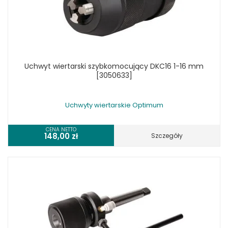
Uchwyt wiertarski szybkomocujący DKC16 1-16 mm
[3050633]
Uchwyty wiertarskie Optimum
CENA NETTO
148,00
zł
Szczegóły