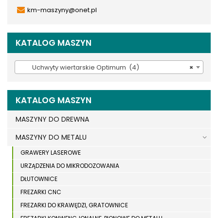
km-maszyny@onet.pl
KATALOG MASZYN
Uchwyty wiertarskie Optimum (4)
×
KATALOG MASZYN
MASZYNY DO DREWNA
MASZYNY DO METALU
GRAWERY LASEROWE
URZĄDZENIA DO MIKRODOZOWANIA
DŁUTOWNICE
FREZARKI CNC
FREZARKI DO KRAWĘDZI, GRATOWNICE