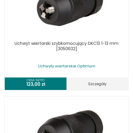
Uchwyt wiertarski szybkomocujący DKC13 1-13 mm
[3050632]
Uchwyty wiertarskie Optimum
CENA NETTO
123,00
zł
Szczegóły