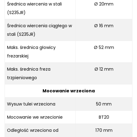
Średnica wiercenia w stali
Ø 20mm
(S235JR)
Średnica wiercenia ciągłego w
Ø 16 mm
stali (S235JR)
Maks. średnica głowicy
Ø 52 mm
frezarskiej
Maks. średnica freza
Ø 12 mm
trzpieniowego
Mocowanie wrzeciona
Wysuw tulei wrzeciona
50 mm
Mocowanie we wrzecionie
BT20
Odległość wrzeciona od
170 mm