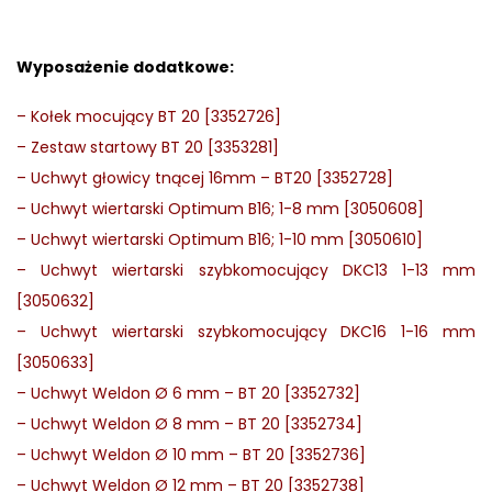
Wyposażenie dodatkowe:
–
Kołek mocujący BT 20 [3352726]
–
Zestaw startowy BT 20 [3353281]
–
Uchwyt głowicy tnącej 16mm – BT20 [3352728]
–
Uchwyt wiertarski Optimum B16; 1-8 mm [3050608]
–
Uchwyt wiertarski Optimum B16; 1-10 mm [3050610]
–
Uchwyt wiertarski szybkomocujący DKC13 1-13 mm
[3050632]
–
Uchwyt wiertarski szybkomocujący DKC16 1-16 mm
[3050633]
–
Uchwyt Weldon Ø 6 mm – BT 20 [3352732]
–
Uchwyt Weldon Ø 8 mm – BT 20 [3352734]
–
Uchwyt Weldon Ø 10 mm – BT 20 [3352736]
–
Uchwyt Weldon Ø 12 mm – BT 20 [3352738]