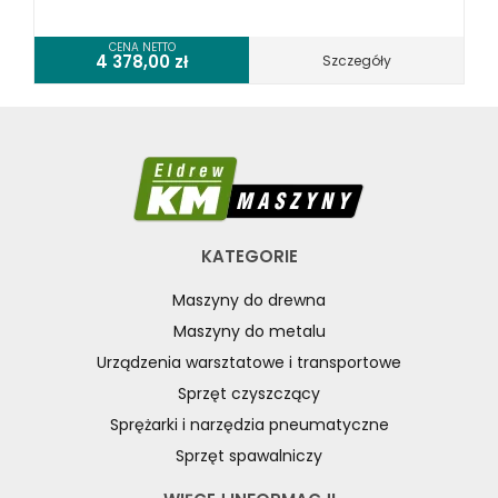
CENA NETTO
4 378,00
zł
Szczegóły
KATEGORIE
Maszyny do drewna
Maszyny do metalu
Urządzenia warsztatowe i transportowe
Sprzęt czyszczący
Sprężarki i narzędzia pneumatyczne
Sprzęt spawalniczy