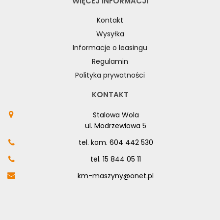
WIĘCEJ INFORMACJI
Kontakt
Wysyłka
Informacje o leasingu
Regulamin
Polityka prywatności
KONTAKT
Stalowa Wola
ul. Modrzewiowa 5
tel. kom.
604 442 530
tel.
15 844 05 11
km-maszyny@onet.pl