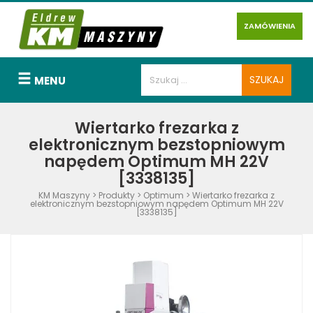
ZAMÓWIENIA
MENU
Wiertarko frezarka z
elektronicznym bezstopniowym
napędem Optimum MH 22V
[3338135]
KM Maszyny
>
Produkty
>
Optimum
>
Wiertarko frezarka z
elektronicznym bezstopniowym napędem Optimum MH 22V
[3338135]