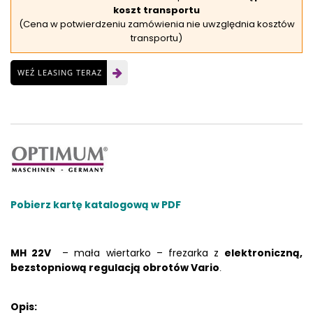
koszt transportu
(Cena w potwierdzeniu zamówienia nie uwzględnia kosztów
transportu)
WEŹ LEASING TERAZ
Pobierz kartę katalogową w PDF
MH 22V
– mała wiertarko – frezarka z
elektroniczną,
bezstopniową regulacją obrotów Vario
.
Opis: