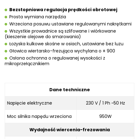
Bezstopniowa regulacja prędkości obrotowej
Prosta wymiana narzędzia
Wrzeciona posuwu ustawiane regulowanymi nakrętkami
Wszystkie prowadnice są szlifowane i wiórkowane
(kieszenie olejowe do smarowania)
Łożyska kulkowe skośne w osiach, ustawiane bez luzu
Głowica wiertarsko-frezująca wychylana o ± 900
Osłona ochronna o regulowanej wysokości z
mikroprzełącznikiem
Dane techniczne
Napięcie elektryczne
230 V / 1 Ph ~50 Hz
Moc silnika napędu wrzeciona
950W
Wydajność wiercenia-frezowania