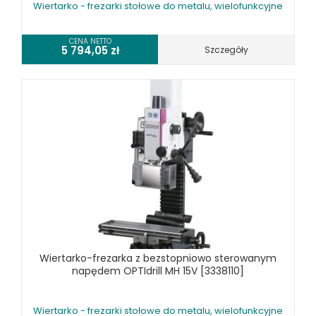
Wiertarko - frezarki stołowe do metalu, wielofunkcyjne
CENA NETTO
5 794,05
zł
Szczegóły
Wiertarko-frezarka z bezstopniowo sterowanym
napędem OPTIdrill MH 15V [3338110]
Wiertarko - frezarki stołowe do metalu, wielofunkcyjne