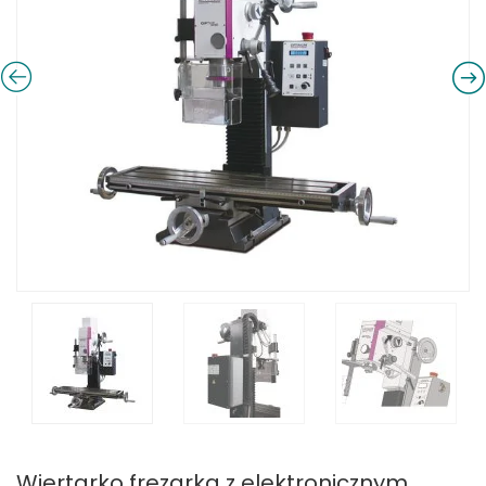
Wiertarko frezarka z elektronicznym