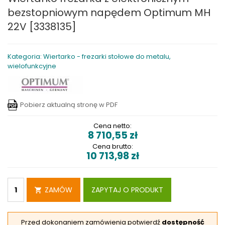
bezstopniowym napędem Optimum MH
22V [3338135]
Kategoria: Wiertarko - frezarki stołowe do metalu,
wielofunkcyjne
Pobierz aktualną stronę w PDF
Cena netto:
8 710,55
zł
Cena brutto:
10 713,98
zł
ZAMÓW
ZAPYTAJ O PRODUKT
Przed dokonaniem zamówienia potwierdź
dostępność