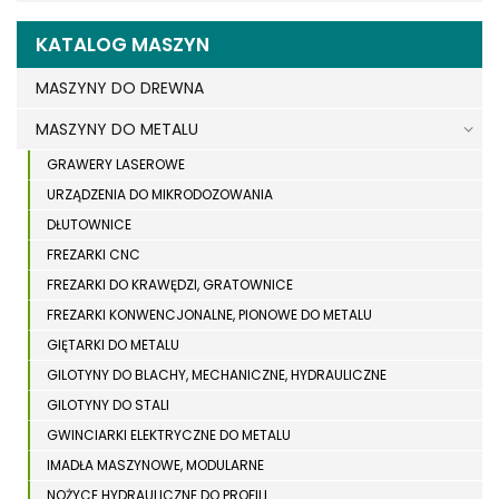
KATALOG MASZYN
MASZYNY DO DREWNA
MASZYNY DO METALU
GRAWERY LASEROWE
URZĄDZENIA DO MIKRODOZOWANIA
DŁUTOWNICE
FREZARKI CNC
FREZARKI DO KRAWĘDZI, GRATOWNICE
FREZARKI KONWENCJONALNE, PIONOWE DO METALU
GIĘTARKI DO METALU
GILOTYNY DO BLACHY, MECHANICZNE, HYDRAULICZNE
GILOTYNY DO STALI
GWINCIARKI ELEKTRYCZNE DO METALU
IMADŁA MASZYNOWE, MODULARNE
NOŻYCE HYDRAULICZNE DO PROFILI