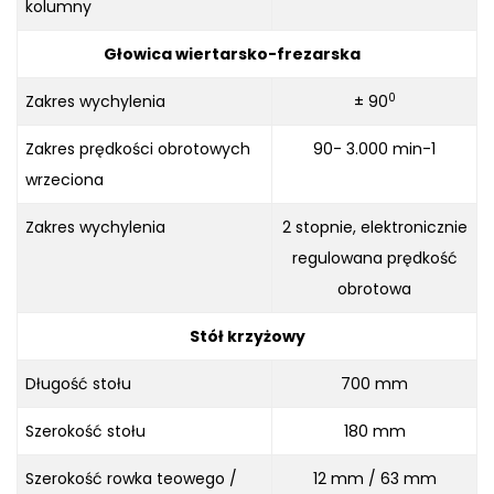
kolumny
Głowica wiertarsko-frezarska
0
Zakres wychylenia
± 90
Zakres prędkości obrotowych
90- 3.000 min-1
wrzeciona
Zakres wychylenia
2 stopnie, elektronicznie
regulowana prędkość
obrotowa
Stół krzyżowy
Długość stołu
700 mm
Szerokość stołu
180 mm
Szerokość rowka teowego /
12 mm / 63 mm