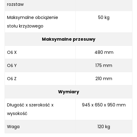
rozstaw
Maksymalne obciążenie
50 kg
stołu krzyżowego
Maksymalne przesuwy
Oś X
480 mm
Oś Y
175 mm
Oś Z
210 mm
Wymiary
Długość x szerokość x
945 x 650 x 950 mm
wysokość
Waga
120 kg