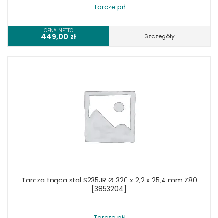
Tarcze pił
CENA NETTO
449,00
zł
Szczegóły
Tarcza tnąca stal S235JR Ø 320 x 2,2 x 25,4 mm Z80
[3853204]
Tarcze pił