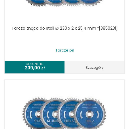
Tarcza tnąca do stali Ø 230 x 2 x 25,4 mm “[3850231]
Tarcze pił
CENA NETTO
209,00
zł
Szczegóły