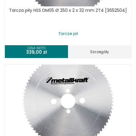
Tarcza piły HSS DM05 Ø 250 x 2 x 32 mm ZT4 [3652504]
Tarcze pił
CENA NETTO
339,00
zł
Szczegóły