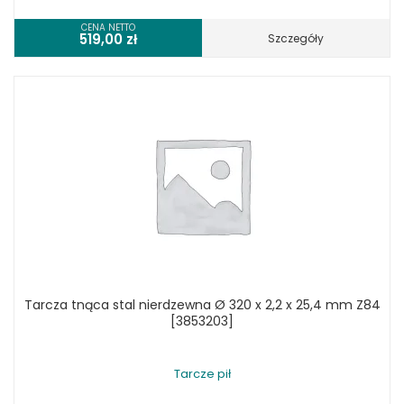
CENA NETTO
519,00
zł
Szczegóły
Tarcza tnąca stal nierdzewna Ø 320 x 2,2 x 25,4 mm Z84
[3853203]
Tarcze pił