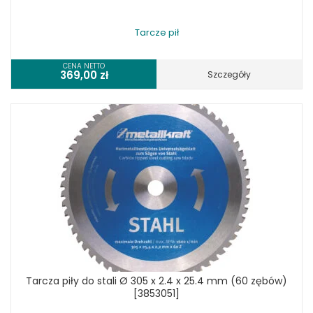
Tarcze pił
CENA NETTO
369,00
zł
Szczegóły
Tarcza piły do stali Ø 305 x 2.4 x 25.4 mm (60 zębów)
[3853051]