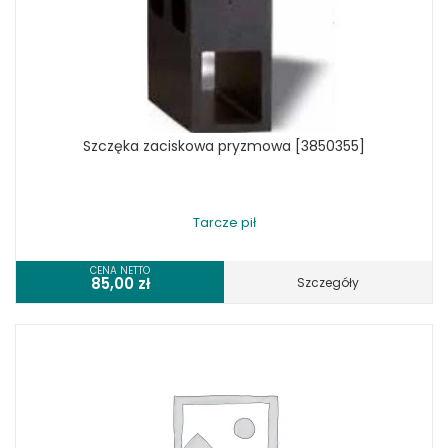
Szczęka zaciskowa pryzmowa [3850355]
Tarcze pił
CENA NETTO
85,00
zł
Szczegóły