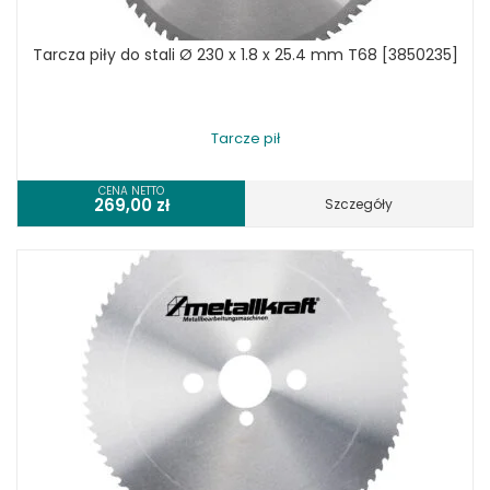
Tarcza piły do stali Ø 230 x 1.8 x 25.4 mm T68 [3850235]
Tarcze pił
CENA NETTO
269,00
zł
Szczegóły