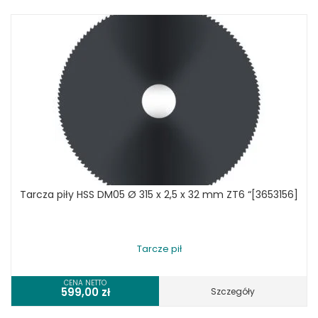
Tarcza piły HSS DM05 Ø 315 x 2,5 x 32 mm ZT6 “[3653156]
Tarcze pił
CENA NETTO
599,00
zł
Szczegóły