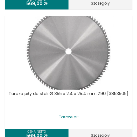
569,00
zł
Szczegóły
Tarcza piły do stali Ø 355 x 2.4 x 25.4 mm Z90 [3853505]
Tarcze pił
CENA NETTO
569,00
zł
Szczegóły