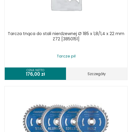
Tarcza tnąca do stali nierdzewnej Ø 185 x 1,8/1,4 x 22 mm
Z72 [3850151]
Tarcze pił
CENA NETTO
176,00
zł
Szczegóły