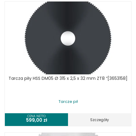
Tarcza piły HSS DM05 Ø 315 x 2,5 x 32 mm ZT8 “[3653158]
Tarcze pił
CENA NETTO
599,00
zł
Szczegóły