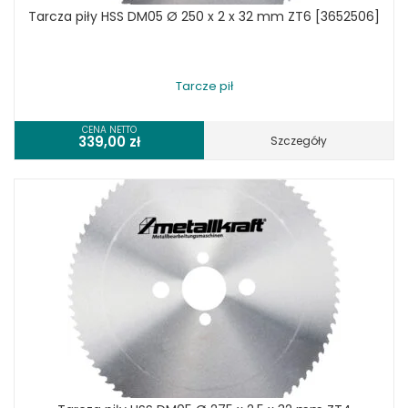
Tarcza piły HSS DM05 Ø 250 x 2 x 32 mm ZT6 [3652506]
Tarcze pił
CENA NETTO
339,00
zł
Szczegóły