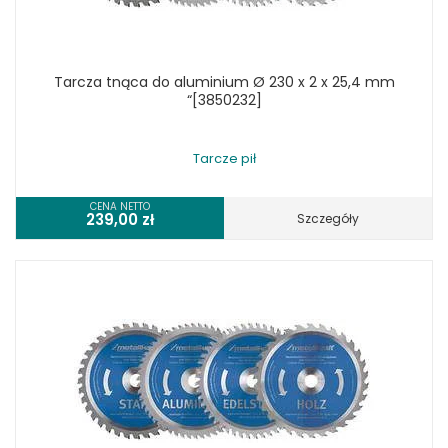
Tarcza tnąca do aluminium Ø 230 x 2 x 25,4 mm
“[3850232]
Tarcze pił
CENA NETTO
239,00
zł
Szczegóły