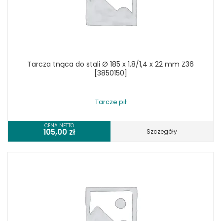
Tarcza tnąca do stali Ø 185 x 1,8/1,4 x 22 mm Z36
[3850150]
Tarcze pił
CENA NETTO
105,00
zł
Szczegóły