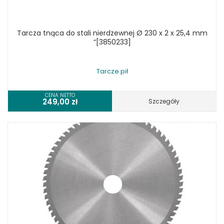
Tarcza tnąca do stali nierdzewnej Ø 230 x 2 x 25,4 mm
“[3850233]
Tarcze pił
CENA NETTO
249,00
zł
Szczegóły