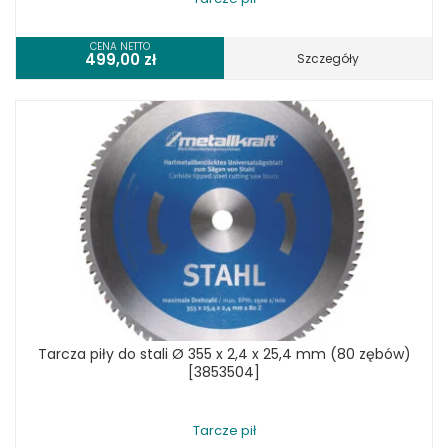
CENA NETTO
499,00
zł
Szczegóły
Tarcza piły do stali Ø 355 x 2,4 x 25,4 mm (80 zębów)
[3853504]
Tarcze pił