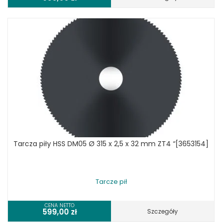
Tarcza piły HSS DM05 Ø 315 x 2,5 x 32 mm ZT4 “[3653154]
Tarcze pił
CENA NETTO
599,00
zł
Szczegóły