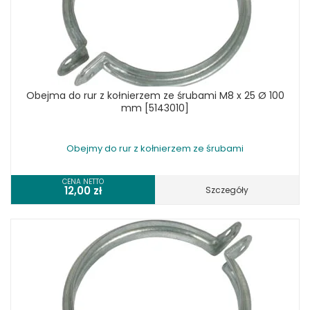
Obejma do rur z kołnierzem ze śrubami M8 x 25 Ø 100
mm [5143010]
Obejmy do rur z kołnierzem ze śrubami
CENA NETTO
12,00
zł
Szczegóły