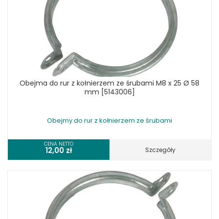
Obejma do rur z kołnierzem ze śrubami M8 x 25 Ø 58
mm [5143006]
Obejmy do rur z kołnierzem ze śrubami
CENA NETTO
12,00
zł
Szczegóły