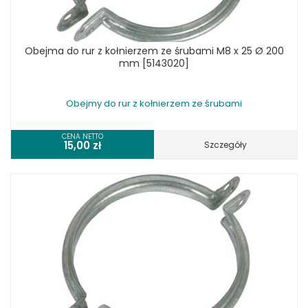
Obejma do rur z kołnierzem ze śrubami M8 x 25 Ø 200
mm [5143020]
Obejmy do rur z kołnierzem ze śrubami
CENA NETTO
15,00
zł
Szczegóły