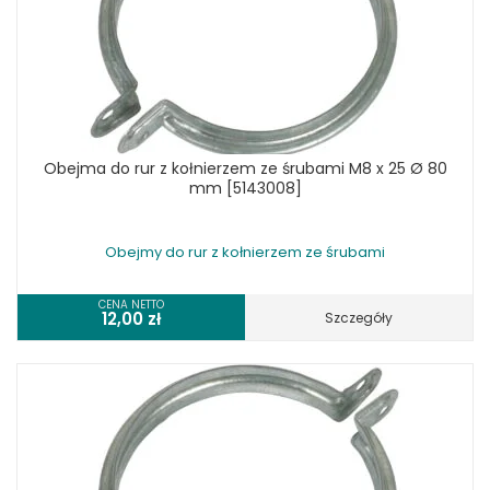
Obejma do rur z kołnierzem ze śrubami M8 x 25 Ø 80
mm [5143008]
Obejmy do rur z kołnierzem ze śrubami
CENA NETTO
12,00
zł
Szczegóły