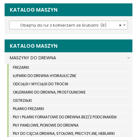
KATALOG MASZYN
Obejmy do rur z kołnierzem ze śrubami (9)
×
KATALOG MASZYN
MASZYNY DO DREWNA
FREZARKI
ŁUPARKI DO DREWNA HYDRAULICZNE
ODCIĄGI I WYCIĄGI DO TROCIN
OKLEINIARKI DO DREWNA, PROSTOLINIOWE
OSTRZAŁKI
PILARKO FREZARKI
PIŁY I PILARKI FORMATOWE DO DREWNA BEZ/Z PODCINAKIEM
PIŁY PANELOWE, PIONOWE DO DREWNA
PIŁY DO CIĘCIA DREWNA, STOŁOWE, PRECYZYJNE, HEBLARKI