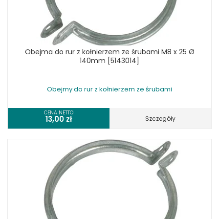
Obejma do rur z kołnierzem ze śrubami M8 x 25 Ø
140mm [5143014]
Obejmy do rur z kołnierzem ze śrubami
CENA NETTO
13,00
zł
Szczegóły