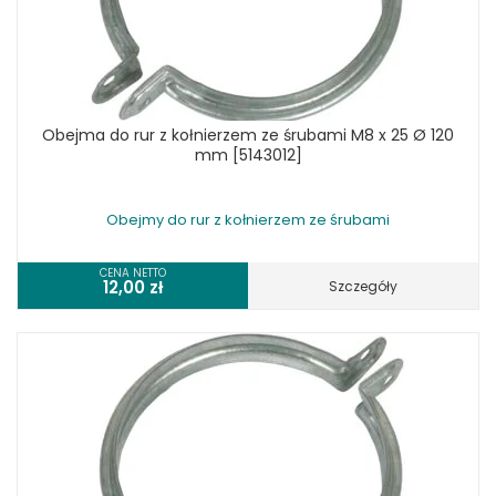
Obejma do rur z kołnierzem ze śrubami M8 x 25 Ø 120
mm [5143012]
Obejmy do rur z kołnierzem ze śrubami
CENA NETTO
12,00
zł
Szczegóły