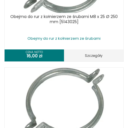
Obejma do rur z kołnierzem ze śrubami M8 x 25 Ø 250
mm [5143025]
Obejmy do rur z kołnierzem ze śrubami
CENA NETTO
16,00
zł
Szczegóły