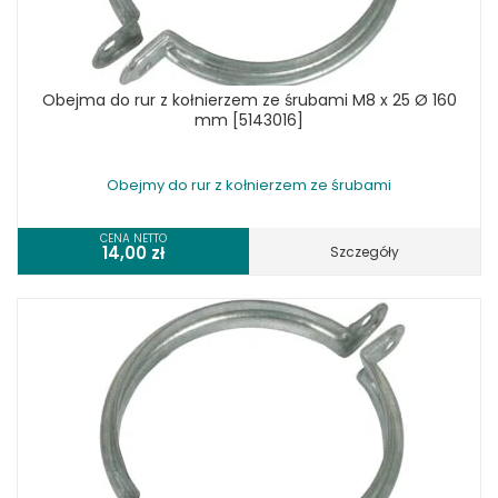
Obejma do rur z kołnierzem ze śrubami M8 x 25 Ø 160
mm [5143016]
Obejmy do rur z kołnierzem ze śrubami
CENA NETTO
14,00
zł
Szczegóły